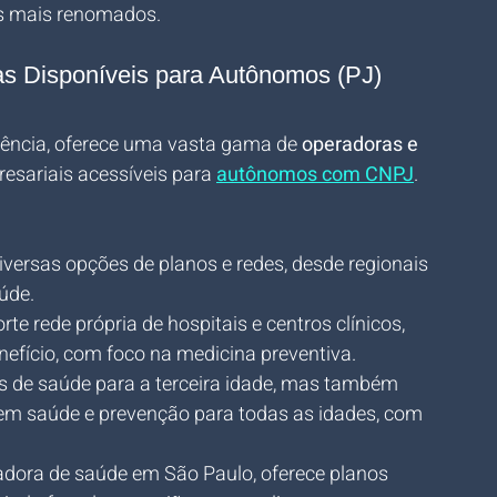
os mais renomados.
as Disponíveis para Autônomos (PJ)
ência, oferece uma vasta gama de 
operadoras e 
esariais acessíveis para 
autônomos com CNPJ
. 
versas opções de planos e redes, desde regionais 
úde.
rte rede própria de hospitais e centros clínicos, 
nefício, com foco na medicina preventiva.
s de saúde para a terceira idade, mas também 
em saúde e prevenção para todas as idades, com 
radora de saúde em São Paulo, oferece planos 