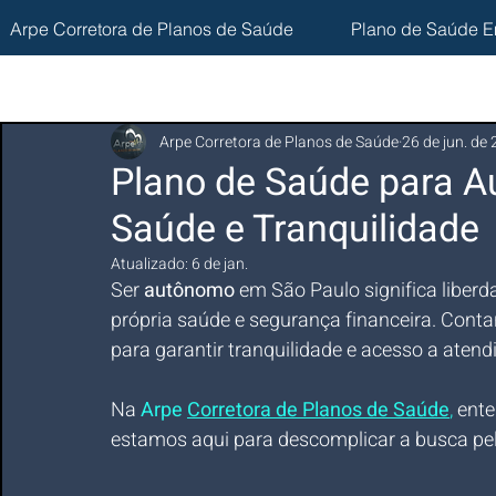
Arpe Corretora de Planos de Saúde
Plano de Saúde E
Arpe Corretora de Planos de Saúde
26 de jun. de
Plano de Saúde para 
Saúde e Tranquilidade
Atualizado:
6 de jan.
Ser 
autônomo
 em São Paulo significa liber
própria saúde e segurança financeira. Con
para garantir tranquilidade e acesso a aten
Na 
Arpe 
Corretora de Planos de Saúde
,
 ent
estamos aqui para descomplicar a busca pel