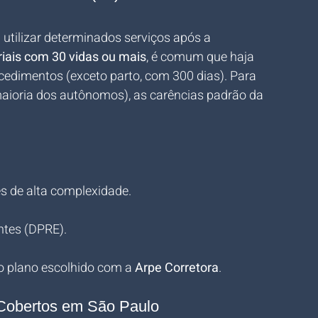
 utilizar determinados serviços após a 
iais com 30 vidas ou mais
, é comum que haja 
cedimentos (exceto parto, com 300 dias). Para 
maioria dos autônomos), as carências padrão da 
es de alta complexidade.
ntes (DPRE).
o plano escolhido com a 
Arpe Corretora
.
s Cobertos em São Paulo