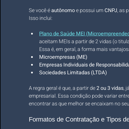
Se você é 
autônomo
 e possui um 
CNPJ
, as 
Isso inclui:
Plano de Saúde MEI (Microempreendedo
aceitam MEIs a partir de 2 vidas (o titu
Essa é, em geral, a forma mais vantajo
Microempresas (ME)
Empresas Individuais de Responsabilid
Sociedades Limitadas (LTDA)
A regra geral é que, a partir de 
2 ou 3 vidas
, 
empresarial. Essa condição pode variar entr
encontrar as que melhor se encaixam no seu 
Formatos de Contratação e Tipos d