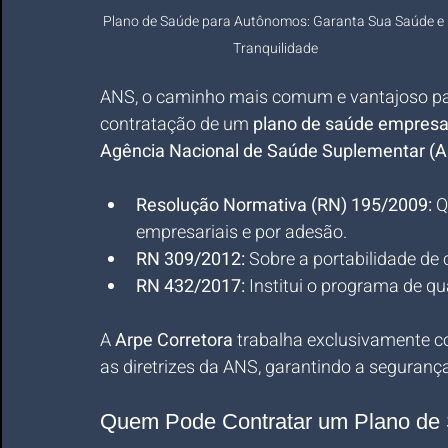
Plano de Saúde para Autônomos: Garanta Sua Saúde e 
Tranquilidade
ANS, o caminho mais comum e vantajoso pa
contratação de um 
plano de saúde empresar
Agência Nacional de Saúde Suplementar (
Resolução Normativa (RN) 195/2009:
 Q
empresariais e por adesão.
RN 309/2012:
 Sobre a portabilidade de 
RN 432/2017:
 Institui o programa de q
A 
Arpe Corretora
 trabalha exclusivamente 
as diretrizes da ANS, garantindo a segurança 
Quem Pode Contratar um Plano de