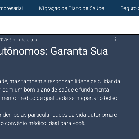
mpresarial
Migração de Plano de Saúde
Seguro 
 2025
6 min de leitura
Autônomos: Garanta Sua
dade, mas também a responsabilidade de cuidar da 
tar com um bom 
plano de saúde
 é fundamental 
dimento médico de qualidade sem apertar o bolso. 
endemos as particularidades da vida autônoma e 
o convênio médico ideal para você.