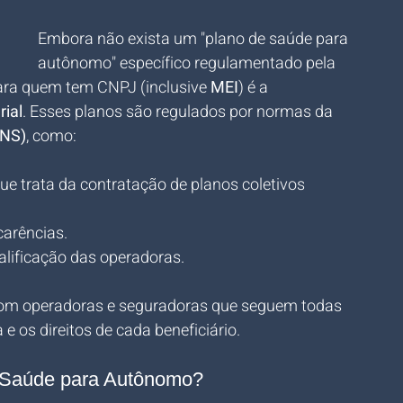
Embora não exista um "plano de saúde para 
autônomo" específico regulamentado pela 
ra quem tem CNPJ (inclusive 
MEI
) é a 
ial
. Esses planos são regulados por normas da 
ANS)
, como:
ue trata da contratação de planos coletivos 
carências.
ualificação das operadoras.
com operadoras e seguradoras que seguem todas 
e os direitos de cada beneficiário.
 Saúde para Autônomo?