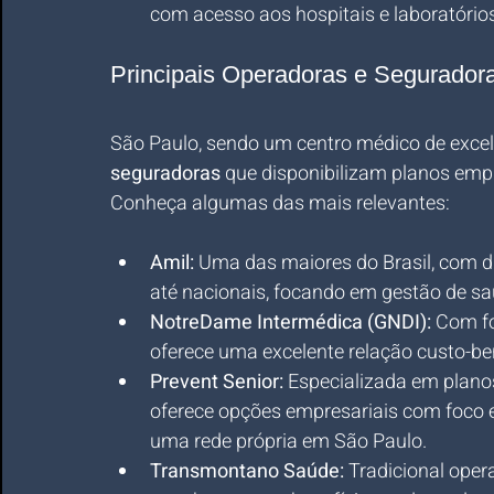
com acesso aos hospitais e laboratóri
Principais Operadoras e Segurador
São Paulo, sendo um centro médico de excel
seguradoras
 que disponibilizam planos empr
Conheça algumas das mais relevantes:
Amil:
 Uma das maiores do Brasil, com di
até nacionais, focando em gestão de sa
NotreDame Intermédica (GNDI):
 Com fo
oferece uma excelente relação custo-be
Prevent Senior:
 Especializada em plano
oferece opções empresariais com foco 
uma rede própria em São Paulo.
Transmontano Saúde:
 Tradicional ope