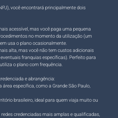
J), você encontrará principalmente dois 
mais acessível, mas você paga uma pequena 
procedimentos no momento da utilização (um 
 quem usa o plano ocasionalmente.
ais alta, mas você não tem custos adicionais 
 eventuais franquias específicas). Perfeito para 
utiliza o plano com frequência.
 credenciada e abrangência:
a área específica, como a Grande São Paulo, 
itório brasileiro, ideal para quem viaja muito ou 
 redes credenciadas mais amplas e qualificadas, 