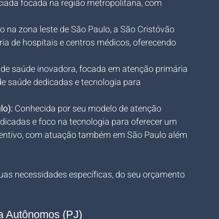
iada focada na região metropolitana, com 
o na zona leste de São Paulo, a São Cristóvão 
ia de hospitais e centros médicos, oferecendo 
de saúde inovadora, focada em atenção primária 
de saúde dedicadas e tecnologia para 
o):
 Conhecida por seu modelo de atenção 
dicadas e foco na tecnologia para oferecer um 
ntivo, com atuação também em São Paulo além 
uas necessidades específicas, do seu orçamento 
a Autônomos (PJ)