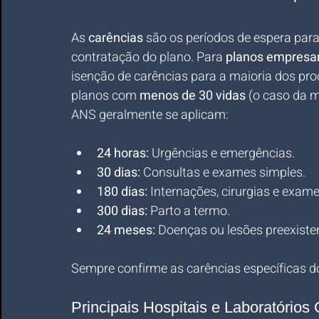
As 
carências
 são os períodos de espera para
contratação do plano. Para 
planos empresar
isenção de carências para a maioria dos pro
planos com 
menos de 30 vidas
 (o caso da 
ANS geralmente se aplicam:  
24 horas:
 Urgências e emergências.
30 dias:
 Consultas e exames simples.
180 dias:
 Internações, cirurgias e exam
300 dias:
 Parto a termo.
24 meses:
 Doenças ou lesões preexiste
Sempre confirme as carências específicas d
Principais Hospitais e Laboratório