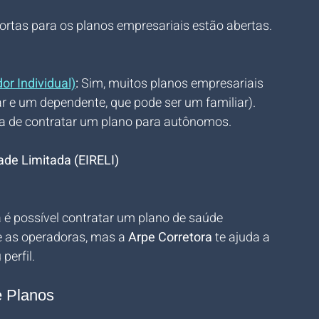
portas para os planos empresariais estão abertas. 
r Individual)
:
 Sim, muitos planos empresariais 
lar e um dependente, que pode ser um familiar). 
sa de contratar um plano para autônomos.
ade Limitada (EIRELI)
já é possível contratar um plano de saúde 
e as operadoras, mas a 
Arpe Corretora
 te ajuda a 
perfil.
e Planos