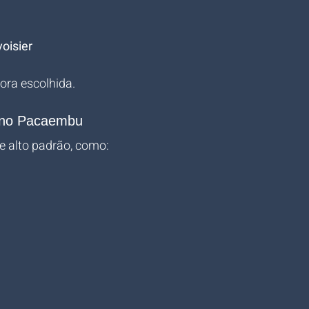
oisier
ora escolhida.
o no Pacaembu
e alto padrão, como: