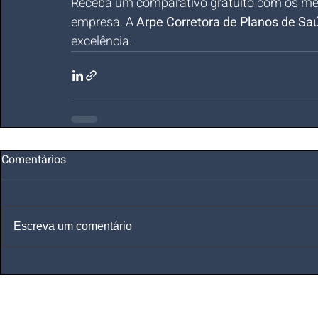
Receba um comparativo gratuito com os me
empresa. A 
Arpe Corretora de Planos de Sa
excelência.
Comentários
Escreva um comentário