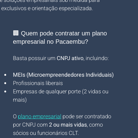
ce soluções empresariais sob medida para 
exclusivos e orientação especializada.
🏢 Quem pode contratar um plano 
empresarial no Pacaembu?
Basta possuir um 
CNPJ ativo
, incluindo:
MEIs (Microempreendedores Individuais)
Profissionais liberais
Empresas de qualquer porte (2 vidas ou 
mais)
O 
plano empresarial
 pode ser contratado 
por CNPJ com 
2 ou mais vidas
, como 
sócios ou funcionários CLT.