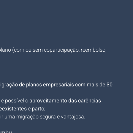
plano (com ou sem coparticipação, reembolso, 
igração de planos empresariais com mais de 30 
é possível o 
aproveitamento das carências 
eexistentes
 e 
parto
;
tir uma migração segura e vantajosa.
aembu