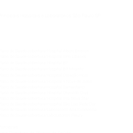
Principais Hospitais e Laboratórios São Paulo SP
Corretora de Plano de Saúde Empresarial
Corretora de Plano de Saúde Coletivo por Adesão
Corretora de Seguro Saúde Corretor de Plano de
Saúde
Plano de Saúde cobertura Hospital Albert Einstein
Plano de Saúde cobertura Hospital Sírio Libanês
Plano de Saúde cobertura Hospital BP
Plano de Saúde cobertura Hospital BP Mirante
Plano de Saúde cobertura Hospital Coração Hcor
Plano de Saúde cobertura Hospital 9 Nove de Julho
Plano de Saúde cobertura Hospital Samaritano
Plano de Saúde cobertura Hospital Oswaldo Cruz
Plano de Saúde cobertura Hospital Vila Nova Star
Plano de Saúde cobertura Hospital São Luiz Rede Dor
Plano de Saúde cobertura Laboratório Alta Excelência
Plano de Saúde cobertura Laboratórios Fleury
Parceiras