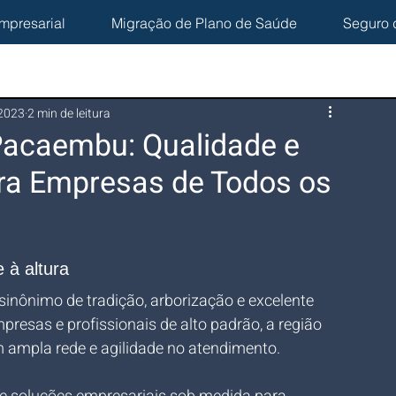
mpresarial
Migração de Plano de Saúde
Seguro 
 2023
2 min de leitura
Pacaembu: Qualidade e
ra Empresas de Todos os
 à altura
 sinônimo de tradição, arborização e excelente 
mpresas e profissionais de alto padrão, a região 
 ampla rede e agilidade no atendimento.