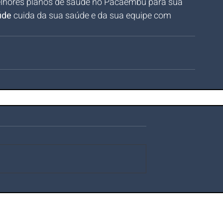
lhores planos de saúde no Pacaembu para sua 
úde
 cuida da sua saúde e da sua equipe com 