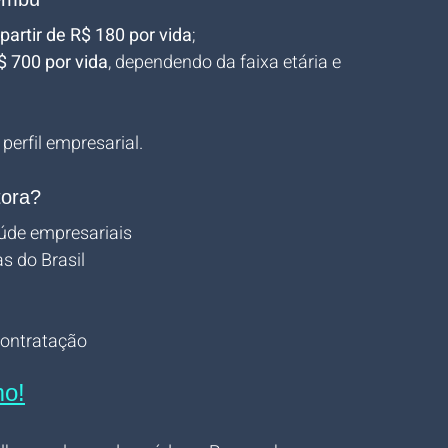
 partir de R$ 180 por vida
;
$ 700 por vida
, dependendo da faixa etária e 
perfil empresarial.
tora?
úde empresariais
s do Brasil
contratação
mo!