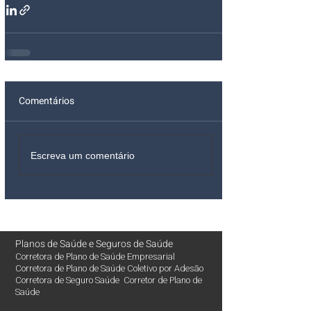
Comentários
Escreva um comentário
Planos de Saúde
e
Seguros de Saúde
Corretora de Plano de Saúde Empresarial
Corretora de Plano de Saúde Coletivo por Adesão
Corretora de Seguro Saúde Corretor de Plano de
Saúde