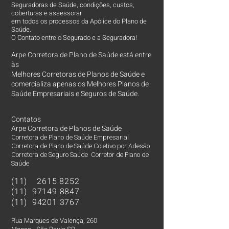
Seguradoras de Saúde, condições, custos,
coberturas e assessorar
em todos os processos da Apólice do Plano de
Saúde.
O Contato entre o Segurado e a Seguradora!
Arpe Corretora de Plano de Saúde está entre
às
Melhores Corretoras
de Planos de Saúde e
comercializa apenas os Melhores Planos de
Saúde Empresariais e Seguros de Saúde.
Contatos
Arpe Corretora de Planos de Saúde
Corretora de Plano de Saúde Empresarial
Corretora de Plano de Saúde Coletivo por Adesão
Corretora de Seguro Saúde Corretor de Plano de
Saúde
(11)
2615 8252
(11)
97149 8847
(11)
94201 3767
Rua Marques de Valença, 260