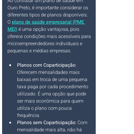
Ao contratar um plano de saúde em 
Ouro Preto, é importante considerar os 
diferentes tipos de planos disponíveis. 
O 
plano de saúde empresarial (PME 
MEI
)
é uma opção vantajosa, pois 
oferece condições mais acessíveis para 
microempreendedores individuais e 
pequenas e médias empresas.
Planos com Coparticipação
: 
Oferecem mensalidades mais 
baixas em troca de uma pequena 
taxa paga por cada procedimento 
utilizado. É uma opção que pode 
ser mais econômica para quem 
utiliza o plano com pouca 
frequência.
Planos sem Coparticipação
: Com 
mensalidade mais alta, não há 