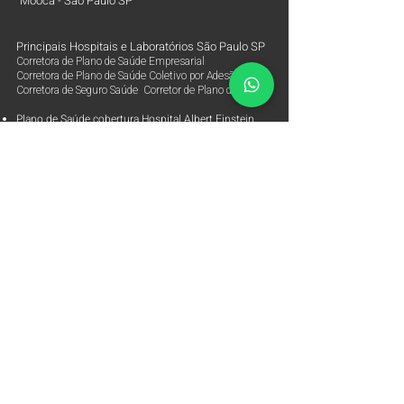
Mooca - São Paulo SP
Principais Hospitais e Laboratórios São Paulo SP
Corretora de Plano de Saúde Empresarial
Corretora de Plano de Saúde Coletivo por Adesão
Corretora de Seguro Saúde Corretor de Plano de Saúde
Plano de Saúde cobertura Hospital Albert Einstein
Plano de Saúde cobertura Hospital Sírio Libanês
Plano de Saúde cobertura Hospital BP
Plano de Saúde cobertura Hospital BP Mirante
Plano de Saúde cobertura Hospital Coração Hcor
Plano de Saúde cobertura Hospital 9 Nove de Julho
Plano de Saúde cobertura Hospital Samaritano
Plano de Saúde cobertura Hospital Oswaldo Cruz
Plano de Saúde cobertura Hospital Vila Nova Star
Plano de Saúde cobertura Hospital São Luiz Rede Dor
Plano de Saúde cobertura Laboratório Alta Excelência
Plano de Saúde cobertura Laboratórios Fleury
Parceiras
Arpe Corretora de Planos de Saúde
Corretora de Plano de Saúde Empresarial
Corretora de Plano de Saúde Coletivo por Adesão
Corretora de Seguro Saúde Corretor de Plano de Saúde
Contato