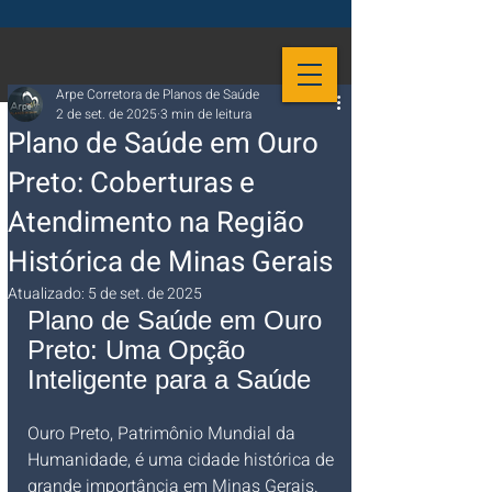
Arpe Corretora de Planos de Saúde
2 de set. de 2025
3 min de leitura
Plano de Saúde em Ouro
Preto: Coberturas e
Atendimento na Região
Histórica de Minas Gerais
Atualizado:
5 de set. de 2025
Plano de Saúde em Ouro 
Preto: Uma Opção 
Inteligente para a Saúde
Ouro Preto, Patrimônio Mundial da 
Humanidade, é uma cidade histórica de 
grande importância em Minas Gerais. 