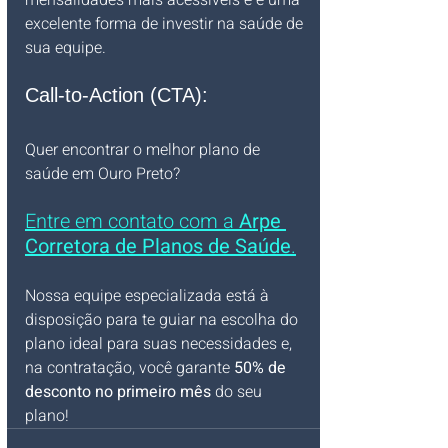
mensalidades mais acessíveis e é uma 
excelente forma de investir na saúde de 
sua equipe.
Call-to-Action (CTA):
Quer encontrar o melhor plano de 
saúde em Ouro Preto? 
Entre em contato com a 
Arpe 
Corretora de Planos de Saúde
.
Nossa equipe especializada está à 
disposição para te guiar na escolha do 
plano ideal para suas necessidades e, 
na contratação, você garante 
50% de 
desconto no primeiro mês
 do seu 
plano!