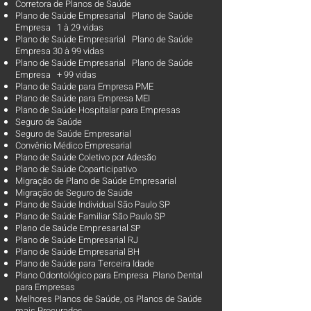
Corretora de Planos de Saúde
Plano de Saúde Empresarial Plano de Saúde
Empresa 1 à 29 vidas
Plano de Saúde Empresarial Plano de Saúde
Empresa 30 à 99 vidas ​
Plano de Saúde Empresarial Plano de Saúde
Empresa + 99 vidas
Plano de Saúde para Empresa PME
Plano de Saúde para Empresa MEI
Plano de Saúde Hospitalar para Empresas
Seguro de Saúde
Seguro de Saúde Empresarial
Convênio Médico Empresarial
Plano de Saúde Coletivo por Adesão
Plano de Saúde Coparticipativo
Migração de Plano de Saúde Empresarial
Migração de Seguro de Saúde
Plano de Saúde Individual São Paulo SP
Plano de Saúde Familiar São Paulo SP
Plano d
e Saúde Empresarial SP
Plano de Saúde Empresarial RJ
Plano de Saúde Empresarial BH
Plano de Saúde para Terceira Idade
Plano Odontológico para Empresa Plano Dental
para Empresas
Melhores Planos de Saúde
, os
Planos de Saúde
mais Procurados​