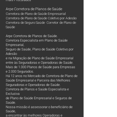
Arpe Corretora de Planos de Saúde
Corretora de Plano de Saúde Empresarial
Corretora de Plano de Saúde Coletivo por Adesão
Corretora de Seguro Saúde Corretor de Plano de
Saúde
Arpe Corretora de Planos de Saúde.
Corretora Especialista em Plano de Saúde
Empresarial,
Seguro de Saúde, Plano de Saúde Coletivo por
Adesão
e na Migração de Plano de Saúde Empresarial
entre às Seguradoras e Operadoras de Saúde.
Mais de 1.000 Planos de Saúde para Empresas
e 2.000 Segurados.
Há 12 anos no Mercado de Corretora de Plano de
Saúde Empresarial e Parceira das Melhores
Seguradoras e Operadoras de Saúde.
Corretora de Planos e Saúde Especialista e
Exclusiva
de Plano de Saúde Empresarial e Seguros de
Saúde.
Nossa missão é assessorar o beneficiário de
Saúde,
a encontrar às melhores Operadoras e