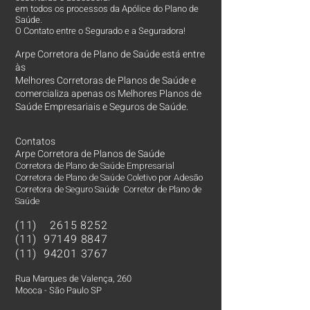
em todos os processos da Apólice do Plano de
Saúde.
O Contato entre o Segurado e a Seguradora!
Arpe Corretora de Plano de Saúde está entre
às
Melhores Corretoras
de Planos de Saúde e
comercializa apenas os Melhores Planos de
Saúde Empresariais e Seguros de Saúde.
Contatos
Arpe Corretora de Planos de Saúde
Corretora de Plano de Saúde Empresarial
Corretora de Plano de Saúde Coletivo por Adesão
Corretora de Seguro Saúde Corretor de Plano de
Saúde
(11)
2615 8252
(11)
97149 8847
(11)
94201 3767
Rua Marques de Valença, 260
Mooca - São Paulo SP