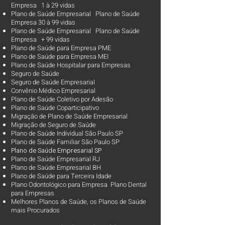
Empresa 1 à 29 vidas
Plano de Saúde Empresarial Plano de Saúde
Empresa 30 à 99 vidas ​
Plano de Saúde Empresarial Plano de Saúde
Empresa + 99 vidas
Plano de Saúde para Empresa PME
Plano de Saúde para Empresa MEI
Plano de Saúde Hospitalar para Empresas
Seguro de Saúde
Seguro de Saúde Empresarial
Convênio Médico Empresarial
Plano de Saúde Coletivo por Adesão
Plano de Saúde Coparticipativo
Migração de Plano de Saúde Empresarial
Migração de Seguro de Saúde
Plano de Saúde Individual São Paulo SP
Plano de Saúde Familiar São Paulo SP
Plano d
e Saúde Empresarial SP
Plano de Saúde Empresarial RJ
Plano de Saúde Empresarial BH
Plano de Saúde para Terceira Idade
Plano Odontológico para Empresa Plano Dental
para Empresas
Melhores Planos de Saúde
, os
Planos de Saúde
mais Procurados​