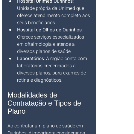
Hospital Unimed Ourinhos
: 
Unidade própria da Unimed que 
oferece atendimento completo aos 
seus beneficiários.
Hospital de Olhos de Ourinhos
: 
Oferece serviços especializados 
em oftalmologia e atende a 
diversos planos de saúde.
Laboratórios
: A região conta com 
laboratórios credenciados a 
diversos planos, para exames de 
rotina e diagnósticos.
Modalidades de 
Contratação e Tipos de 
Plano
Ao contratar um plano de saúde em 
Ourinhos, é importante considerar os 