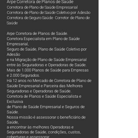
Arpe Corretora de Planos de Saúde
Corretora de Plano de Saúde Empresarial
Corretora de Plano de Saúde Coletivo por Adesão
Corretora de Seguro Saúde Corretor de Plano de
Saúde
Arpe Corretora de Planos de Saúde.
Corretora Especialista em Plano de Saúde
Empresarial,
Seguro de Saúde, Plano de Saúde Coletivo por
Adesão
e na Migração de Plano de Saúde Empresarial
entre às Seguradoras e Operadoras de Saúde.
Mais de 1.000 Planos de Saúde para Empresas
e 2.000 Segurados.
Há 12 anos no Mercado de Corretora de Plano de
Saúde Empresarial e Parceira das Melhores
Seguradoras e Operadoras de Saúde.
Corretora de Planos e Saúde Especialista e
Exclusiva
de Plano de Saúde Empresarial e Seguros de
Saúde.
Nossa missão é assessorar o beneficiário de
Saúde,
a encontrar às melhores Operadoras e
Seguradoras de Saúde, condições, custos,
coberturas e assessorar