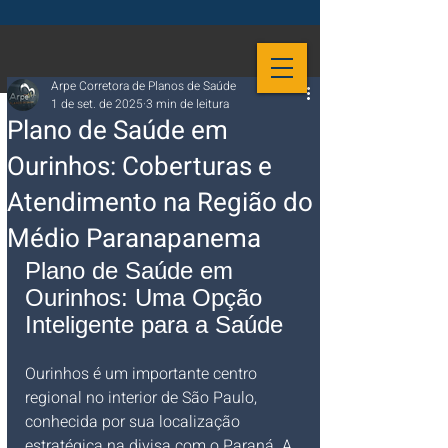
Arpe Corretora de Planos de Saúde
1 de set. de 2025
3 min de leitura
Plano de Saúde em
Ourinhos: Coberturas e
Atendimento na Região do
Médio Paranapanema
Plano de Saúde em 
Ourinhos: Uma Opção 
Inteligente para a Saúde
Ourinhos é um importante centro 
regional no interior de São Paulo, 
conhecida por sua localização 
estratégica na divisa com o Paraná. A 