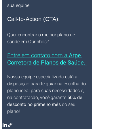
sua equipe.
Call-to-Action (CTA):
Quer encontrar o melhor plano de 
saúde em Ourinhos? 
Entre em contato com a 
Arpe 
Corretora de Planos de Saúde
. 
Nossa equipe especializada está à 
disposição para te guiar na escolha do 
plano ideal para suas necessidades e, 
na contratação, você garante 
50% de 
desconto no primeiro mês
 do seu 
plano!