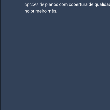
opções de 
planos com cobertura de qualida
no primeiro mês
.