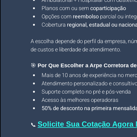
Ambulatorial + Hospitalar com obstetríc
Planos com ou sem 
coparticipação
Opções com 
reembolso
 parcial ou integ
Cobertura 
regional, estadual ou naciona
A escolha depende do perfil da empresa, núm
de custos e liberdade de atendimento.
🎯 
Por Que Escolher a Arpe Corretora d
Mais de 10 anos de experiência no mer
Atendimento personalizado e consultiv
Suporte completo no pré e pós-venda
Acesso às melhores operadoras
50% de desconto na primeira mensalid
Solicite Sua Cotação Agor
📞 