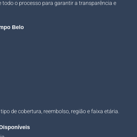
e todo o processo para garantir a transparência e 
ampo Belo
po de cobertura, reembolso, região e faixa etária.
Disponíveis