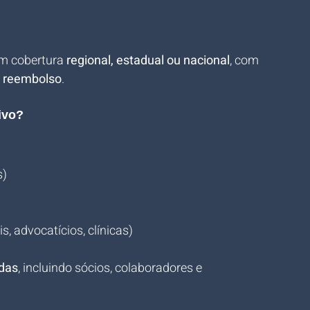
m cobertura 
regional, estadual ou nacional
, com 
 
reembolso
.
ivo?
s)
, advocatícios, clínicas)
idas
, incluindo sócios, colaboradores e 