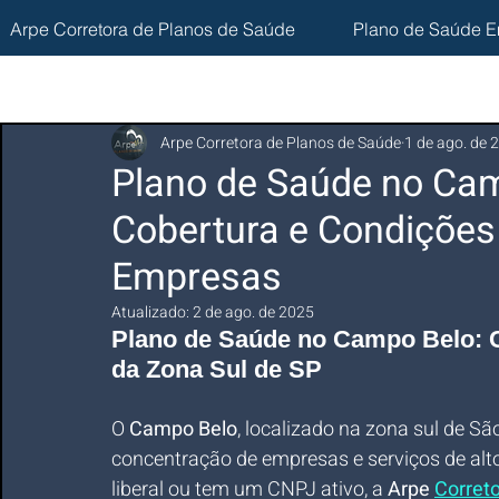
Arpe Corretora de Planos de Saúde
Plano de Saúde E
Arpe Corretora de Planos de Saúde
1 de ago. de 
Plano de Saúde no Ca
Cobertura e Condições
Empresas
Atualizado:
2 de ago. de 2025
Plano de Saúde no Campo Belo: 
da Zona Sul de SP
O 
Campo Belo
, localizado na zona sul de S
concentração de empresas e serviços de alto
liberal ou tem um CNPJ ativo, a 
Arpe 
Corret