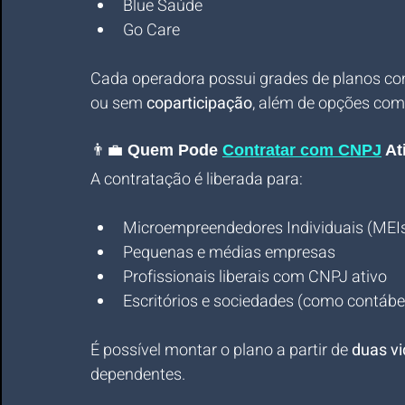
Blue Saúde
Go Care
Cada operadora possui grades de planos co
ou sem 
coparticipação
, além de opções com
👨‍💼 
Quem Pode 
Contratar com CNPJ
 At
A contratação é liberada para:
Microempreendedores Individuais (MEI
Pequenas e médias empresas
Profissionais liberais com CNPJ ativo
Escritórios e sociedades (como contábeis
É possível montar o plano a partir de 
duas v
dependentes.