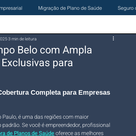
mpresarial
Migração de Plano de Saúde
Seguro 
2025
3 min de leitura
mpo Belo com Ampla
 Exclusivas para
Cobertura Completa para Empresas 
ão Paulo, é uma das regiões com maior 
 padrão. Se você é empreendedor, profissional 
ora de Planos de Saúde
 oferece as melhores 