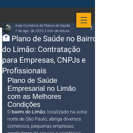
Arpe Corretora de Planos de Saúde
7 de ago. de 2025
2 min de leitura
🏥 Plano de Saúde no Bairro
do Limão: Contratação
para Empresas, CNPJs e
Profissionais
Plano de Saúde 
Empresarial no Limão 
com as Melhores 
Condições
O 
bairro do Limão
, localizado na zona 
norte de São Paulo, abriga diversos 
comércios, pequenas empresas, 