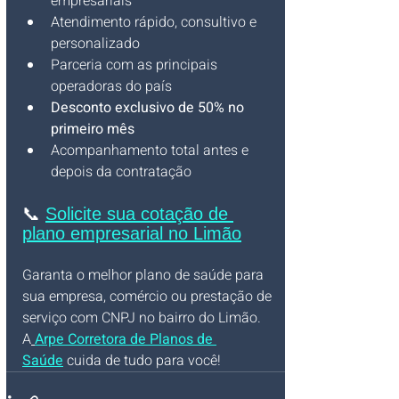
empresariais
Atendimento rápido, consultivo e 
personalizado
Parceria com as principais 
operadoras do país
Desconto exclusivo de 50% no 
primeiro mês
Acompanhamento total antes e 
depois da contratação
📞 
Solicite sua cotação de 
plano empresarial no Limão
Garanta o melhor plano de saúde para 
sua empresa, comércio ou prestação de 
serviço com CNPJ no bairro do Limão. 
A
Arpe Corretora de Planos de 
Saúde
 cuida de tudo para você!