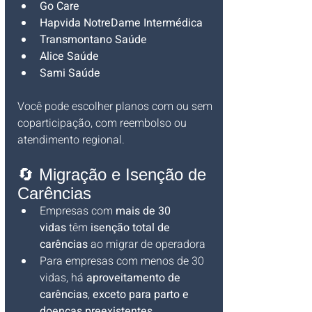
Go Care
Hapvida NotreDame Intermédica
Transmontano Saúde
Alice Saúde
Sami Saúde
Você pode escolher planos com ou sem 
coparticipação, com reembolso ou 
atendimento regional.
🔄 Migração e Isenção de 
Carências
Empresas com 
mais de 30 
vidas
 têm 
isenção total de 
carências
 ao migrar de operadora
Para empresas com menos de 30 
vidas, há 
aproveitamento de 
carências
, 
exceto para parto e 
doenças preexistentes