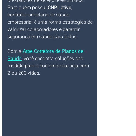
prestadores de serviço e escritórios. 
Para quem possui 
CNPJ ativo
, 
contratar um plano de saúde 
empresarial é uma forma estratégica de 
valorizar colaboradores e garantir 
segurança em saúde para todos.
Com a 
Arpe Corretora de Planos de 
Saúde
, você encontra soluções sob 
medida para a sua empresa, seja com 
2 ou 200 vidas.