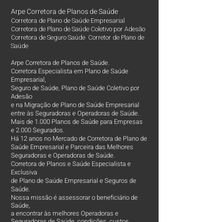
Arpe Corretora de Planos de Saúde
Corretora de Plano de Saúde Empresarial
Corretora de Plano de Saúde Coletivo por Adesão
Corretora de Seguro Saúde Corretor de Plano de
Saúde
Arpe Corretora de Planos de Saúde.
Corretora Especialista em Plano de Saúde
Empresarial,
Seguro de Saúde, Plano de Saúde Coletivo por
Adesão
e na Migração de Plano de Saúde Empresarial
entre às Seguradoras e Operadoras de Saúde.
Mais de 1.000 Planos de Saúde para Empresas
e 2.000 Segurados.
Há 12 anos no Mercado de Corretora de Plano de
Saúde Empresarial e Parceira das Melhores
Seguradoras e Operadoras de Saúde.
Corretora de Planos e Saúde Especialista e
Exclusiva
de Plano de Saúde Empresarial e Seguros de
Saúde.
Nossa missão é assessorar o beneficiário de
Saúde,
a encontrar às melhores Operadoras e
Seguradoras de Saúde, condições, custos,