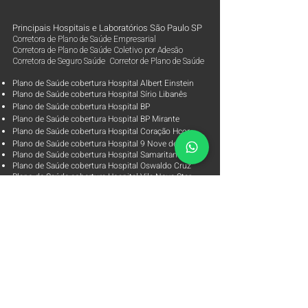
Principais Hospitais e Laboratórios São Paulo SP
Corretora de Plano de Saúde Empresarial
Corretora de Plano de Saúde Coletivo por Adesão
Corretora de Seguro Saúde Corretor de Plano de Saúde
Plano de Saúde cobertura Hospital Albert Einstein
Plano de Saúde cobertura Hospital Sírio Libanês
Plano de Saúde cobertura Hospital BP
Plano de Saúde cobertura Hospital BP Mirante
Plano de Saúde cobertura Hospital Coração Hcor
Plano de Saúde cobertura Hospital 9 Nove de Julho
Plano de Saúde cobertura Hospital Samaritano
Plano de Saúde cobertura Hospital Oswaldo Cruz
Plano de Saúde cobertura Hospital Vila Nova Star
Plano de Saúde cobertura Hospital São Luiz Rede Dor
Plano de Saúde cobertura Laboratório Alta Excelência
Plano de Saúde cobertura Laboratórios Fleury
Parceiras
Arpe Corretora de Planos de Saúde
Corretora de Plano de Saúde Empresarial
Corretora de Plano de Saúde Coletivo por Adesão
Corretora de Seguro Saúde Corretor de Plano de Saúde
Contato