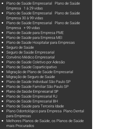
Plano de Saúde Empresarial Plano de Saúde
Empresa 1 à 29 vidas
Plano de Saúde Empresarial Plano de Saúde
Empresa 30 à 99 vidas ​
Plano de Saúde Empresarial Plano de Saúde
Empresa + 99 vidas
Plano de Saúde para Empresa PME
Plano de Saúde para Empresa MEI
Plano de Saúde Hospitalar para Empresas
Seguro de Saúde
Seguro de Saúde Empresarial
Convênio Médico Empresarial
Plano de Saúde Coletivo por Adesão
Plano de Saúde Coparticipativo
Migração de Plano de Saúde Empresarial
Migração de Seguro de Saúde
Plano de Saúde Individual São Paulo SP
Plano de Saúde Familiar São Paulo SP
Plano d
e Saúde Empresarial SP
Plano de Saúde Empresarial RJ
Plano de Saúde Empresarial BH
Plano de Saúde para Terceira Idade
Plano Odontológico para Empresa Plano Dental
para Empresas
Melhores Planos de Saúde
, os
Planos de Saúde
mais Procurados​