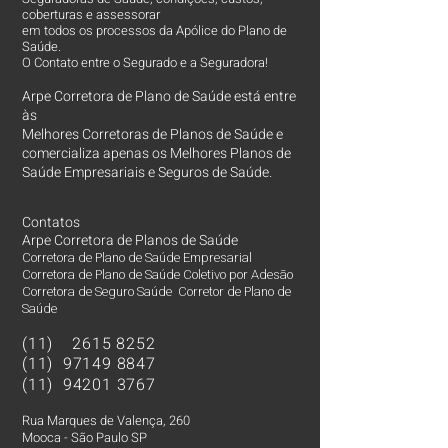
coberturas e assessorar
em todos os processos da Apólice do Plano de
Saúde.
O Contato entre o Segurado e a Seguradora!
Arpe Corretora de Plano de Saúde está entre
às
Melhores Corretoras
de Planos de Saúde e
comercializa apenas os Melhores Planos de
Saúde Empresariais e Seguros de Saúde.
Contatos
Arpe Corretora de Planos de Saúde
Corretora de Plano de Saúde Empresarial
Corretora de Plano de Saúde Coletivo por Adesão
Corretora de Seguro Saúde Corretor de Plano de
Saúde
(11)
2615 8252
(11)
97149 8847
(11)
94201 3767
Rua Marques de Valença, 260
Mooca - São Paulo SP