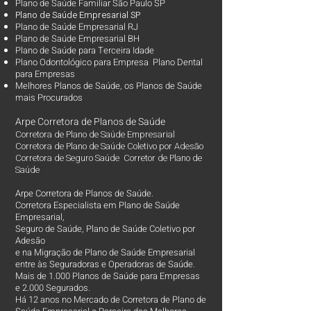
Plano de Saúde Familiar São Paulo SP
Plano d
e Saúde Empresarial SP
Plano de Saúde Empresarial RJ
Plano de Saúde Empresarial BH
Plano de Saúde para Terceira Idade
Plano Odontológico para Empresa Plano Dental
para Empresas
Melhores Planos de Saúde
, os
Planos de Saúde
mais Procurados​
Arpe Corretora de Planos de Saúde
Corretora de Plano de Saúde Empresarial
Corretora de Plano de Saúde Coletivo por Adesão
Corretora de Seguro Saúde Corretor de Plano de
Saúde
Arpe Corretora de Planos de Saúde.
Corretora Especialista em Plano de Saúde
Empresarial,
Seguro de Saúde, Plano de Saúde Coletivo por
Adesão
e na Migração de Plano de Saúde Empresarial
entre às Seguradoras e Operadoras de Saúde.
Mais de 1.000 Planos de Saúde para Empresas
e 2.000 Segurados.
Há 12 anos no Mercado de Corretora de Plano de