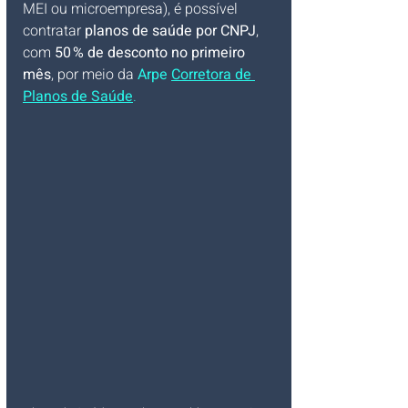
MEI ou microempresa), é possível 
contratar 
planos de saúde por CNPJ
, 
com 
50 % de desconto no primeiro 
mês
, por meio da 
Arpe 
Corretora de 
Planos de Saúde
.