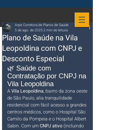
Arpe Corretora de Planos de Saúde
5 de ago. de 2025
2 min de leitura
Plano de Saúde na Vila
Leopoldina com CNPJ e
Desconto Especial
🌿 Saúde com 
Contratação por CNPJ na 
Vila Leopoldina
A 
Vila Leopoldina
, bairro da zona oeste 
de São Paulo, alia tranquilidade 
residencial com fácil acesso a grandes 
centros médicos, como o Hospital São 
Camilo da Pompeia e o Hospital Albert 
Sabin. Com um 
CNPJ ativo
 (incluindo 