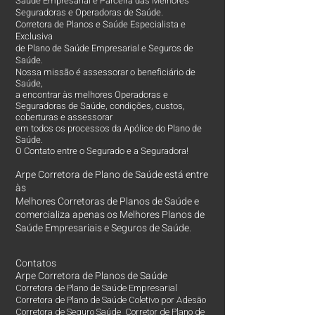
Saúde Empresarial e Parceira das Melhores
Seguradoras e Operadoras de Saúde.
Corretora de Planos e Saúde Especialista e
Exclusiva
de Plano de Saúde Empresarial e Seguros de
Saúde.
Nossa missão é assessorar o beneficiário de
Saúde,
a encontrar às melhores Operadoras e
Seguradoras de Saúde, condições, custos,
coberturas e assessorar
em todos os processos da Apólice do Plano de
Saúde.
O Contato entre o Segurado e a Seguradora!
Arpe Corretora de Plano de Saúde está entre
às
Melhores Corretoras
de Planos de Saúde e
comercializa apenas os Melhores Planos de
Saúde Empresariais e Seguros de Saúde.
Contatos
Arpe Corretora de Planos de Saúde
Corretora de Plano de Saúde Empresarial
Corretora de Plano de Saúde Coletivo por Adesão
Corretora de Seguro Saúde Corretor de Plano de