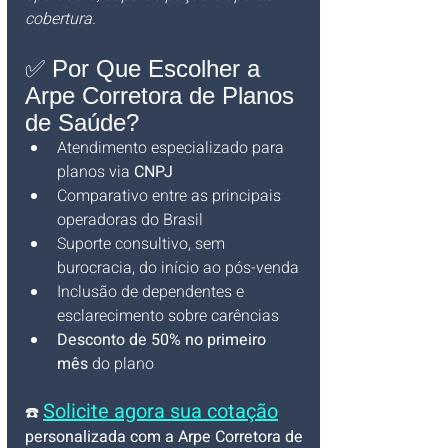
cobertura.
✅ Por Que Escolher a 
Arpe Corretora de Planos 
de Saúde?
Atendimento especializado para 
planos via 
CNPJ
Comparativo entre as principais 
operadoras do Brasil
Suporte consultivo, sem 
burocracia, do início ao pós-venda
Inclusão de dependentes e 
esclarecimento sobre carências
Desconto de 50% no primeiro 
mês
 do plano
Solicite agora sua cotação
☎️ 
personalizada com a Arpe Corretora de 