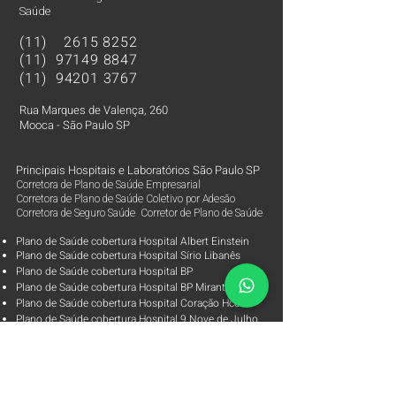
Saúde
(11)
2615 8252
(11)
97149 8847
(11)
94201 3767
Rua Marques de Valença, 260
Mooca - São Paulo SP
Principais Hospitais e Laboratórios São Paulo SP
Corretora de Plano de Saúde Empresarial
Corretora de Plano de Saúde Coletivo por Adesão
Corretora de Seguro Saúde Corretor de Plano de Saúde
Plano de Saúde cobertura Hospital Albert Einstein
Plano de Saúde cobertura Hospital Sírio Libanês
Plano de Saúde cobertura Hospital BP
Plano de Saúde cobertura Hospital BP Mirante
Plano de Saúde cobertura Hospital Coração Hcor
Plano de Saúde cobertura Hospital 9 Nove de Julho
Plano de Saúde cobertura Hospital Samaritano
Plano de Saúde cobertura Hospital Oswaldo Cruz
Plano de Saúde cobertura Hospital Vila Nova Star
Plano de Saúde cobertura Hospital São Luiz Rede Dor
Plano de Saúde cobertura Laboratório Alta Excelência