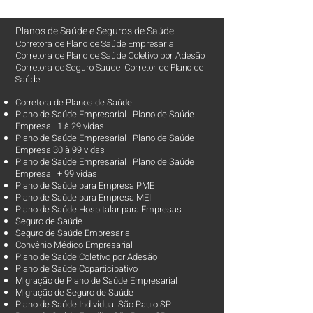
Planos de Saúde
e
Seguros de Saúde
Corretora de Plano de Saúde Empresarial
Corretora de Plano de Saúde Coletivo por Adesão
Corretora de Seguro Saúde Corretor de Plano de
Saúde
Corretora de Planos de Saúde
Plano de Saúde Empresarial Plano de Saúde
Empresa 1 à 29 vidas
Plano de Saúde Empresarial Plano de Saúde
Empresa 30 à 99 vidas ​
Plano de Saúde Empresarial Plano de Saúde
Empresa + 99 vidas
Plano de Saúde para Empresa PME
Plano de Saúde para Empresa MEI
Plano de Saúde Hospitalar para Empresas
Seguro de Saúde
Seguro de Saúde Empresarial
Convênio Médico Empresarial
Plano de Saúde Coletivo por Adesão
Plano de Saúde Coparticipativo
Migração de Plano de Saúde Empresarial
Migração de Seguro de Saúde
Plano de Saúde Individual São Paulo SP