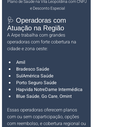
Plano de Saúde na Vila Leopoldina com CNPJ 
e Desconto Especial
🩺 Operadoras com 
Atuação na Região
A Arpe trabalha com grandes 
operadoras com forte cobertura na 
cidade e zona oeste:
Amil
Bradesco Saúde
SulAmérica Saúde
Porto Seguro Saúde
Hapvida NotreDame Intermédica
Blue Saúde
, 
Go Care
, 
Omint
Essas operadoras oferecem planos 
com ou sem coparticipação, opções 
com reembolso, e cobertura regional ou 