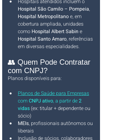
Hospitais atendidos incluem o 
Hospital São Camilo – Pompeia
, 
Hospital Metropolitano
 e, em 
cobertura ampliada, unidades 
como 
Hospital Albert Sabin
 e 
Hospital Santo Amaro
, referências 
em diversas especialidades.
👥 Quem Pode Contratar 
com CNPJ?
Planos disponíveis para:
Planos de Saúde para Empresas
com 
CNPJ ativo
, a partir de 
2 
vidas
 (ex: titular + dependente ou 
sócio)
MEIs
, profissionais autônomos ou 
liberais
Inclusão de sócios, colaboradores 