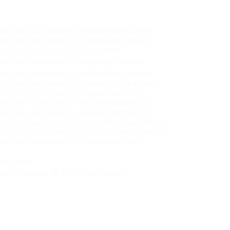
Corretora de Seguro Saúde Corretor de Plano de
Saúde
Plano de Saúde cobertura Hospital Albert Einstein
Plano de Saúde cobertura Hospital Sírio Libanês
Plano de Saúde cobertura Hospital BP
Plano de Saúde cobertura Hospital BP Mirante
Plano de Saúde cobertura Hospital Coração Hcor
Plano de Saúde cobertura Hospital 9 Nove de Julho
Plano de Saúde cobertura Hospital Samaritano
Plano de Saúde cobertura Hospital Oswaldo Cruz
Plano de Saúde cobertura Hospital Vila Nova Star
Plano de Saúde cobertura Hospital São Luiz Rede Dor
Plano de Saúde cobertura Laboratório Alta Excelência
Plano de Saúde cobertura Laboratórios Fleury
Parceiras
Arpe Corretora de Planos de Saúde
Corretora de Plano de Saúde Empresarial
Corretora de Plano de Saúde Coletivo por Adesão
Corretora de Seguro Saúde Corretor de Plano de
Saúde