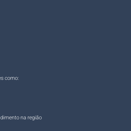
es como:
ndimento na região