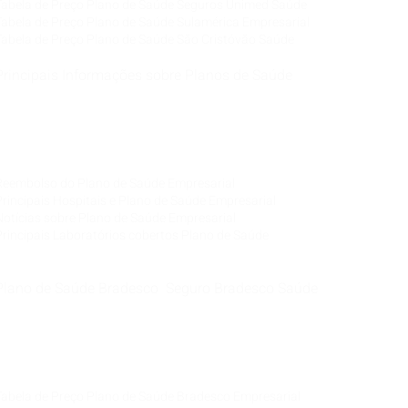
Tabela de Preço Plano de Saúde Seguros Unimed Saúde
Tabela de Preço Plano de Saúde Sulamérica Empresarial
Tabela de Preço Plano de Saúde São Cristóvão Saúde
Principais Informações sobre Planos de Saúde
Corretora de Plano de Saúde Empresarial
Corretora de Plano de Saúde Coletivo por Adesão
Corretora de Seguro Saúde Corretor de Plano de
Saúde
Reembolso do Plano de Saúde Empresarial
Principais Hospitais e Plano de Saúde Empresarial
Notícias sobre Plano de Saúde Empresarial
Principais Laboratórios cobertos Plano de Saúde
Plano de Saúde Bradesco Seguro Bradesco Saúde
Corretora de Plano de Saúde Empresarial
Corretora de Plano de Saúde Coletivo por Adesão
Corretora de Seguro Saúde Corretor de Plano de
Saúde
Tabela de Preço Plano de Saúde Bradesco Empresarial