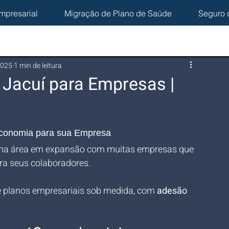
mpresarial
Migração de Plano de Saúde
Seguro 
2025
1 min de leitura
 Jacuí para Empresas |
Economia para sua Empresa
é uma área em expansão com muitas empresas que 
a seus colaboradores. 
e planos empresariais sob medida, com 
adesão 