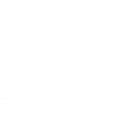
Contato
ANS - Agência Nacional de Saúde Suplementar
Órgão regulador dos Planos de Saúde e Seguros de Saúde
0800-7019656
Tabela de Preço Plano de Saúde Empresarial 2026
Corretora de Plano de Saúde Empresarial
Corretora de Plano de Saúde Coletivo por Adesão
Corretora de Seguro Saúde Corretor de Plano de
Saúde
Tabela de Preço Plano de Saúde Alice Saúde
Tabela de Preço Plano de Saúde Amil Empresarial
Tabela de Preço Plano de Saúde Amil One Saúde
Tabela de Preço Plano de Saúde Bradesco Saúde
Tabela de Preço Plano de Saúde Care Plus Empresarial
Tabela de Preço Plano de Saúde Central Nacional Unimed
Tabela de Preço Plano de Saúde Golden Cross Saúde
Tabela de Preço Plano de Saúde Hapvida Saúde
Tabela de Preço Plano de Saúde Notredame Intermédica
Tabela de Preço Plano de Saúde Omint Empresarial
Tabela de Preço Plano de Saúde Porto Seguro Saúde
Tabela de Preço Plano de Saúde Sami
Saúde
Empresarial