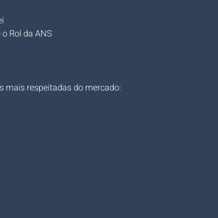
i
 o Rol da ANS
as mais respeitadas do mercado: