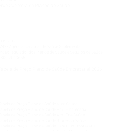
Arpe Corretora de Planos de Saúde
Corretora de Plano de Saúde Empresarial
Corretora de Plano de Saúde Coletivo por Adesão
Corretora de Seguro Saúde Corretor de Plano de
Saúde
Contato
ANS - Agência Nacional de Saúde Suplementar
Órgão regulador dos Planos de Saúde e Seguros de Saúde
0800-7019656
Tabela de Preço Plano de Saúde Empresarial 2026
Corretora de Plano de Saúde Empresarial
Corretora de Plano de Saúde Coletivo por Adesão
Corretora de Seguro Saúde Corretor de Plano de
Saúde
Tabela de Preço Plano de Saúde Alice Saúde
Tabela de Preço Plano de Saúde Amil Empresarial
Tabela de Preço Plano de Saúde Amil One Saúde
Tabela de Preço Plano de Saúde Bradesco Saúde
Tabela de Preço Plano de Saúde Care Plus Empresarial