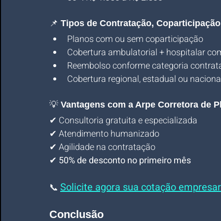
📌 
Tipos de Contratação, Coparticipaçã
Planos com ou sem coparticipação
Cobertura ambulatorial + hospitalar com
Reembolso conforme categoria contrat
Cobertura regional, estadual ou naciona
💡 
Vantagens com a Arpe Corretora de P
✔ Consultoria gratuita e especializada
✔ Atendimento humanizado
✔ Agilidade na contratação
✔ 
50% de desconto no primeiro mês
Solicite agora sua cotação empresari
📞 
Conclusão