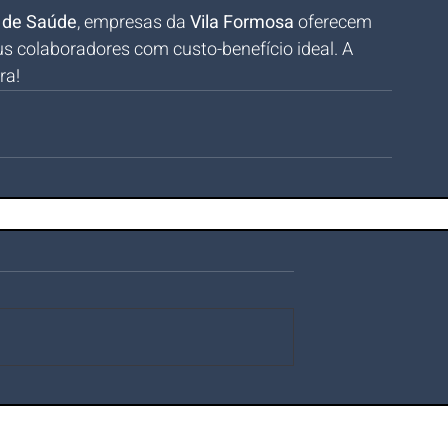
s de Saúde
, empresas da 
Vila Formosa
 oferecem 
s colaboradores com custo-benefício ideal. A 
ra!