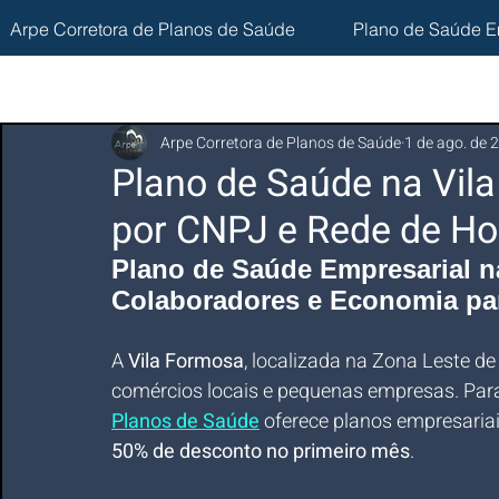
Arpe Corretora de Planos de Saúde
Plano de Saúde E
Arpe Corretora de Planos de Saúde
1 de ago. de 
Plano de Saúde na Vil
por CNPJ e Rede de Ho
Plano de Saúde 
Empresarial n
Colaboradores e Economia pa
A 
Vila Formosa
, localizada na Zona Leste 
comércios locais e pequenas empresas. Para
Planos de Saúde
 oferece planos empresaria
50% de desconto no primeiro mês
.