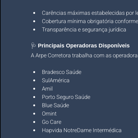
Carências máximas estabelecidas por le
Cobertura mínima obrigatória conforme
Transparência e segurança jurídica
🩺 
Principais Operadoras Disponíveis
A Arpe Corretora trabalha com as operador
Bradesco Saúde
SulAmérica
Amil
Porto Seguro Saúde
Blue Saúde
Omint
Go Care
Hapvida NotreDame Intermédica