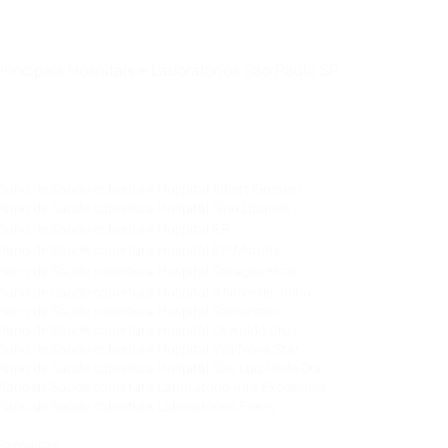
Principais Hospitais e Laboratórios São Paulo SP
Corretora de Plano de Saúde Empresarial
Corretora de Plano de Saúde Coletivo por Adesão
Corretora de Seguro Saúde Corretor de Plano de
Saúde
Plano de Saúde cobertura Hospital Albert Einstein
Plano de Saúde cobertura Hospital Sírio Libanês
Plano de Saúde cobertura Hospital BP
Plano de Saúde cobertura Hospital BP Mirante
Plano de Saúde cobertura Hospital Coração Hcor
Plano de Saúde cobertura Hospital 9 Nove de Julho
Plano de Saúde cobertura Hospital Samaritano
Plano de Saúde cobertura Hospital Oswaldo Cruz
Plano de Saúde cobertura Hospital Vila Nova Star
Plano de Saúde cobertura Hospital São Luiz Rede Dor
Plano de Saúde cobertura Laboratório Alta Excelência
Plano de Saúde cobertura Laboratórios Fleury
Parceiras