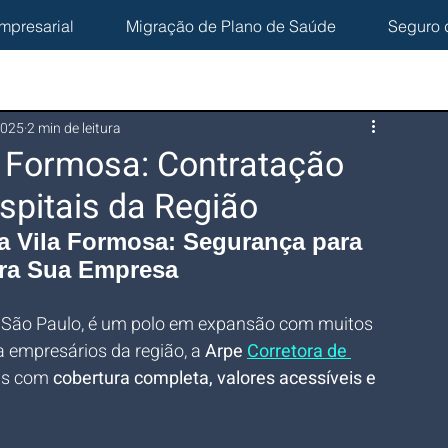
mpresarial
Migração de Plano de Saúde
Seguro 
2025
2 min de leitura
a Formosa: Contratação
spitais da Região
a Vila Formosa: Segurança para 
ra Sua Empresa
de São Paulo, é um polo em expansão com muitos 
 empresários da região, a 
Arpe 
Corretora de 
is com 
cobertura completa, valores acessíveis e 