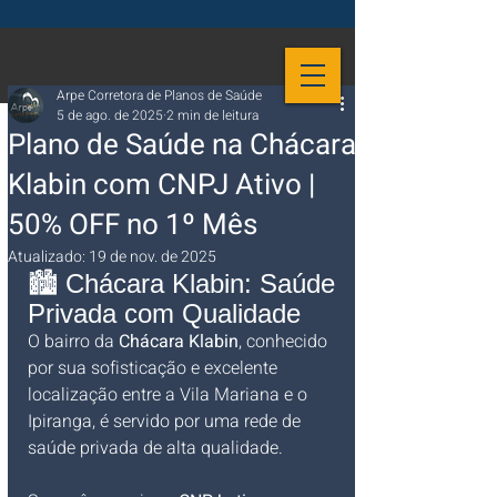
Arpe Corretora de Planos de Saúde
5 de ago. de 2025
2 min de leitura
Plano de Saúde na Chácara
Klabin com CNPJ Ativo |
50% OFF no 1º Mês
Atualizado:
19 de nov. de 2025
🏙️ Chácara Klabin: Saúde 
Privada com Qualidade
O bairro da 
Chácara Klabin
, conhecido 
por sua sofisticação e excelente 
localização entre a Vila Mariana e o 
Ipiranga, é servido por uma rede de 
saúde privada de alta qualidade. 