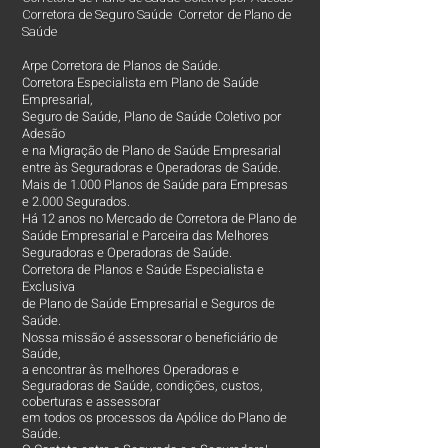
Corretora de Seguro Saúde Corretor de Plano de
Saúde
Arpe Corretora de Planos de Saúde.
Corretora Especialista em Plano de Saúde
Empresarial,
Seguro de Saúde, Plano de Saúde Coletivo por
Adesão
e na Migração de Plano de Saúde Empresarial
entre às Seguradoras e Operadoras de Saúde.
Mais de 1.000 Planos de Saúde para Empresas
e 2.000 Segurados.
Há 12 anos no Mercado de Corretora de Plano de
Saúde Empresarial e Parceira das Melhores
Seguradoras e Operadoras de Saúde.
Corretora de Planos e Saúde Especialista e
Exclusiva
de Plano de Saúde Empresarial e Seguros de
Saúde.
Nossa missão é assessorar o beneficiário de
Saúde,
a encontrar às melhores Operadoras e
Seguradoras de Saúde, condições, custos,
coberturas e assessorar
em todos os processos da Apólice do Plano de
Saúde.