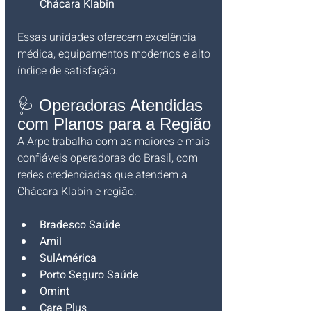
Chácara Klabin
Essas unidades oferecem excelência 
médica, equipamentos modernos e alto 
índice de satisfação.
🩺 Operadoras Atendidas 
com Planos para a Região
A Arpe trabalha com as maiores e mais 
confiáveis operadoras do Brasil, com 
redes credenciadas que atendem a 
Chácara Klabin e região:
Bradesco Saúde
Amil
SulAmérica
Porto Seguro Saúde
Omint
Care Plus