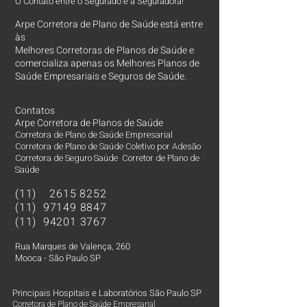
O Contato entre o Segurado e a Seguradora!
Arpe Corretora de Plano de Saúde está entre
às
Melhores Corretoras
de Planos de Saúde e
comercializa apenas os Melhores Planos de
Saúde Empresariais e Seguros de Saúde.
Contatos
Arpe Corretora de Planos de Saúde
Corretora de Plano de Saúde Empresarial
Corretora de Plano de Saúde Coletivo por Adesão
Corretora de Seguro Saúde Corretor de Plano de
Saúde
(11)
2615 8252
(11)
97149 8847
(11)
94201 3767
Rua Marques de Valença, 260
Mooca - São Paulo SP
Principais Hospitais e Laboratórios São Paulo SP
Corretora de Plano de Saúde Empresarial