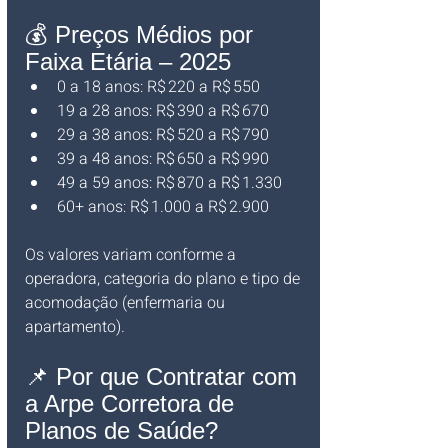
💰 Preços Médios por 
Faixa Etária – 2025
0 a 18 anos: R$ 220 a R$ 550
19 a 28 anos: R$ 390 a R$ 670
29 a 38 anos: R$ 520 a R$ 790
39 a 48 anos: R$ 650 a R$ 990
49 a 59 anos: R$ 870 a R$ 1.330
60+ anos: R$ 1.000 a R$ 2.900
Os valores variam conforme a 
operadora, categoria do plano e tipo de 
acomodação (enfermaria ou 
apartamento).
📌 Por que Contratar com 
a Arpe Corretora de 
Planos de Saúde?