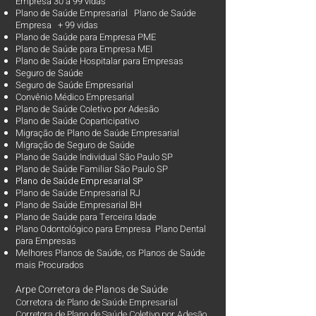
Empresa 30 à 99 vidas ​
Plano de Saúde Empresarial Plano de Saúde
Empresa + 99 vidas
Plano de Saúde para Empresa PME
Plano de Saúde para Empresa MEI
Plano de Saúde Hospitalar para Empresas
Seguro de Saúde
Seguro de Saúde Empresarial
Convênio Médico Empresarial
Plano de Saúde Coletivo por Adesão
Plano de Saúde Coparticipativo
Migração de Plano de Saúde Empresarial
Migração de Seguro de Saúde
Plano de Saúde Individual São Paulo SP
Plano de Saúde Familiar São Paulo SP
Plano d
e Saúde Empresarial SP
Plano de Saúde Empresarial RJ
Plano de Saúde Empresarial BH
Plano de Saúde para Terceira Idade
Plano Odontológico para Empresa Plano Dental
para Empresas
Melhores Planos de Saúde
, os
Planos de Saúde
mais Procurados​
Arpe Corretora de Planos de Saúde
Corretora de Plano de Saúde Empresarial
Corretora de Plano de Saúde Coletivo por Adesão