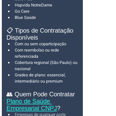
Hapvida NotreDame
Go Care
Blue Saúde
📋 Tipos de Contratação 
Disponíveis
Com ou sem coparticipação
Com reembolso ou rede 
referenciada
Cobertura regional (São Paulo) ou 
nacional
Grades de plano: essencial, 
intermediário ou premium
👥 Quem Pode Contratar 
Plano de Saúde 
Empresarial CNPJ
?
Empresas de qualquer porte 