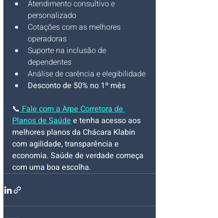
Atendimento consultivo e 
personalizado
Cotações com as melhores 
operadoras
Suporte na inclusão de 
dependentes
Análise de carência e elegibilidade
Desconto de 50% no 1º mês
📞
Fale com a Arpe Corretora de 
Planos de Saúde
 e tenha acesso aos 
melhores planos da Chácara Klabin 
com agilidade, transparência e 
economia. Saúde de verdade começa 
com uma boa escolha.