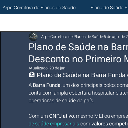
Arpe Corretora de Planos de Saúde
Plano de Saúde E
Arpe Corretora de Planos de Saúde
5 de ago. de 
Plano de Saúde na Ba
Desconto no Primeiro
Atualizado:
20 de jan.
🏥 Plano de Saúde na Barra Funda
A 
Barra Funda
, um dos principais polos come
conta com ampla cobertura hospitalar e aten
operadoras de saúde do país. 
Com um 
CNPJ ativo
, mesmo MEI ou empresa 
de saúde empresariais
 com 
valores competi