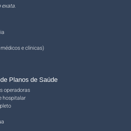
 exata.
ia
médicos e clínicas)
 de Planos de Saúde
s operadoras
 hospitalar
pleto
ua