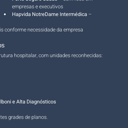
empresas e executivos
Hapvida NotreDame Intermédica
 – 
eis conforme necessidade da empresa
os
trutura hospitalar, com unidades reconhecidas:
lboni e Alta Diagnósticos
tes grades de planos. 