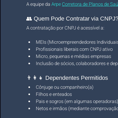
A equipe da 
Arpe 
Corretora
 de Planos de Sa
👥 Quem Pode Contratar via CNPJ
A contratação por CNPJ é acessível a:
MEIs (Microempreendedores Individuai
Profissionais liberais com CNPJ ativo
Micro, pequenas e médias empresas
Inclusão de sócios, colaboradores e de
👨‍👩‍👧 Dependentes Permitidos
Cônjuge ou companheiro(a)
Filhos e enteados
Pais e sogros (em algumas operadoras
Netos e irmãos (mediante comprovação 