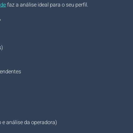
úde
 faz a análise ideal para o seu perfil.
?
s)
pendentes
)
e análise da operadora)