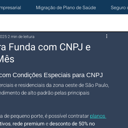
mpresarial
Migração de Plano de Saúde
Seguro 
2025
2 min de leitura
rra Funda com CNPJ e
 Mês
 com Condições Especiais para CNPJ
rciais e residenciais da zona oeste de São Paulo, 
dimento de alto padrão pelas principais 
de pequeno porte, é possível contratar 
planos 
tivos
, 
rede premium
 e 
desconto de 50% no 