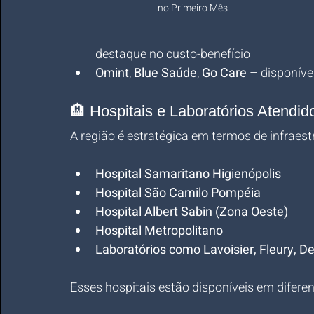
no Primeiro Mês
destaque no custo-benefício
Omint
, 
Blue Saúde
, 
Go Care
 – disponív
🏨 Hospitais e Laboratórios Atendid
A região é estratégica em termos de infraes
Hospital Samaritano Higienópolis
Hospital São Camilo Pompéia
Hospital Albert Sabin (Zona Oeste)
Hospital Metropolitano
Laboratórios como Lavoisier, Fleury, De
Esses hospitais estão disponíveis em diferen