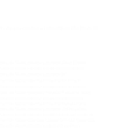
Principais Hospitais e Laboratórios São Paulo SP
Corretora de Plano de Saúde Empresarial
Corretora de Plano de Saúde Coletivo por Adesão
Corretora de Seguro Saúde Corretor de Plano de
Saúde
Plano de Saúde cobertura Hospital Albert Einstein
Plano de Saúde cobertura Hospital Sírio Libanês
Plano de Saúde cobertura Hospital BP
Plano de Saúde cobertura Hospital BP Mirante
Plano de Saúde cobertura Hospital Coração Hcor
Plano de Saúde cobertura Hospital 9 Nove de Julho
Plano de Saúde cobertura Hospital Samaritano
Plano de Saúde cobertura Hospital Oswaldo Cruz
Plano de Saúde cobertura Hospital Vila Nova Star
Plano de Saúde cobertura Hospital São Luiz Rede Dor
Plano de Saúde cobertura Laboratório Alta Excelência
Plano de Saúde cobertura Laboratórios Fleury