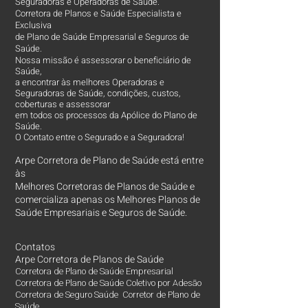
Seguradoras e Operadoras de Saúde.
Corretora de Planos e Saúde Especialista e
Exclusiva
de Plano de Saúde Empresarial e Seguros de
Saúde.
Nossa missão é assessorar o beneficiário de
Saúde,
a encontrar às melhores Operadoras e
Seguradoras de Saúde, condições, custos,
coberturas e assessorar
em todos os processos da Apólice do Plano de
Saúde.
O Contato entre o Segurado e a Seguradora!
Arpe Corretora de Plano de Saúde está entre
às
Melhores Corretoras
de Planos de Saúde e
comercializa apenas os Melhores Planos de
Saúde Empresariais e Seguros de Saúde.
Contatos
Arpe Corretora de Planos de Saúde
Corretora de Plano de Saúde Empresarial
Corretora de Plano de Saúde Coletivo por Adesão
Corretora de Seguro Saúde Corretor de Plano de
Saúde