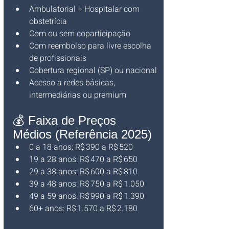
Ambulatorial + Hospitalar com 
obstetrícia
Com ou sem coparticipação
Com reembolso para livre escolha 
de profissionais
Cobertura regional (SP) ou nacional
Acesso a redes básicas, 
intermediárias ou premium
💰 Faixa de Preços 
Médios (Referência 2025)
0 a 18 anos: R$ 390 a R$ 520
19 a 28 anos: R$ 470 a R$ 650
29 a 38 anos: R$ 600 a R$ 810
39 a 48 anos: R$ 750 a R$ 1.050
49 a 59 anos: R$ 990 a R$ 1.390
60+ anos: R$ 1.570 a R$ 2.180