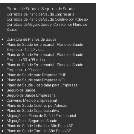
Planos de Saúde
e
Seguros de Saúde
Corretora de Plano de Saúde Empresarial
Corretora de Plano de Saúde Coletivo por Adesão
Corretora de Seguro Saúde Corretor de Plano de
Saúde
Corretora de Planos de Saúde
Plano de Saúde Empresarial Plano de Saúde
Empresa 1 à 29 vidas
Plano de Saúde Empresarial Plano de Saúde
Empresa 30 à 99 vidas ​
Plano de Saúde Empresarial Plano de Saúde
Empresa + 99 vidas
Plano de Saúde para Empresa PME
Plano de Saúde para Empresa MEI
Plano de Saúde Hospitalar para Empresas
Seguro de Saúde
Seguro de Saúde Empresarial
Convênio Médico Empresarial
Plano de Saúde Coletivo por Adesão
Plano de Saúde Coparticipativo
Migração de Plano de Saúde Empresarial
Migração de Seguro de Saúde
Plano de Saúde Individual São Paulo SP
Plano de Saúde Familiar São Paulo SP