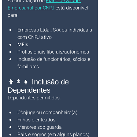
A contratação do 
Plano de Saúde 
Empresarial por CNPJ
 está disponível 
para:
Empresas Ltda., S/A ou individuais 
com CNPJ ativo
MEIs
Profissionais liberais/autônomos
Inclusão de funcionários, sócios e 
familiares
👨‍👩‍👧 Inclusão de 
Dependentes
Dependentes permitidos:
Cônjuge ou companheiro(a)
Filhos e enteados
Menores sob guarda
Pais e sogros (em alguns planos)