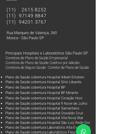
(11)
2615 8252
(11)
97149 8847
(11)
94201 3767
Rua Marques de Valença, 260
Mooca - São Paulo SP
Principais Hospitais e Laboratórios São Paulo SP
Corretora de Plano de Saúde Empresarial
Corretora de Plano de Saúde Coletivo por Adesão
Corretora de Seguro Saúde Corretor de Plano de Saúde
Plano de Saúde cobertura Hospital Albert Einstein
Plano de Saúde cobertura Hospital Sírio Libanês
Plano de Saúde cobertura Hospital BP
Plano de Saúde cobertura Hospital BP Mirante
Plano de Saúde cobertura Hospital Coração Hcor
Plano de Saúde cobertura Hospital 9 Nove de Julho
Plano de Saúde cobertura Hospital Samaritano
Plano de Saúde cobertura Hospital Oswaldo Cruz
Plano de Saúde cobertura Hospital Vila Nova Star
Plano de Saúde cobertura Hospital São Luiz Rede Dor
Plano de Saúde cobertura Laboratório Alta Excelência
Plano de Saúde cobertura Laboratórios Fleury