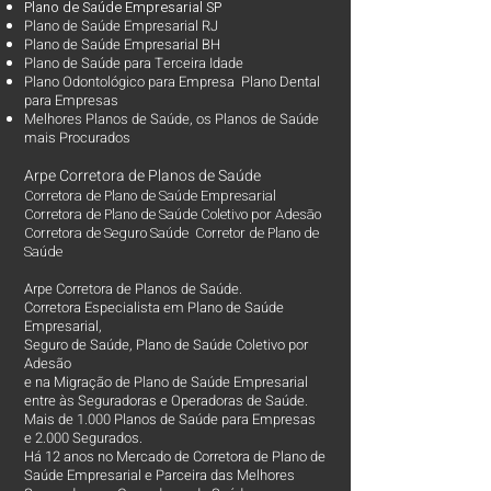
Plano d
e Saúde Empresarial SP
Plano de Saúde Empresarial RJ
Plano de Saúde Empresarial BH
Plano de Saúde para Terceira Idade
Plano Odontológico para Empresa Plano Dental
para Empresas
Melhores Planos de Saúde
, os
Planos de Saúde
mais Procurados​
Arpe Corretora de Planos de Saúde
Corretora de Plano de Saúde Empresarial
Corretora de Plano de Saúde Coletivo por Adesão
Corretora de Seguro Saúde Corretor de Plano de
Saúde
Arpe Corretora de Planos de Saúde.
Corretora Especialista em Plano de Saúde
Empresarial,
Seguro de Saúde, Plano de Saúde Coletivo por
Adesão
e na Migração de Plano de Saúde Empresarial
entre às Seguradoras e Operadoras de Saúde.
Mais de 1.000 Planos de Saúde para Empresas
e 2.000 Segurados.
Há 12 anos no Mercado de Corretora de Plano de
Saúde Empresarial e Parceira das Melhores