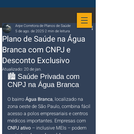
Arpe Corretora de Planos de Saúde
5 de ago. de 2025
2 min de leitura
Plano de Saúde na Água
Branca com CNPJ e
Desconto Exclusivo
Atualizado:
20 de jan.
🏙️ Saúde Privada com 
CNPJ na Água Branca
O bairro 
Água Branca
, localizado na 
zona oeste de São Paulo, combina fácil 
acesso a polos empresariais e centros 
médicos importantes. Empresas com 
CNPJ ativo
 – inclusive MEIs – podem 