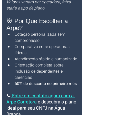
Valores variam por operadora, faixa 
etária e tipo de plano.
🎯 Por Que Escolher a 
Arpe?
Cotação personalizada sem 
compromisso
Comparativo entre operadoras 
líderes
Atendimento rápido e humanizado
Orientação completa sobre 
inclusão de dependentes e 
carências
50% de desconto no primeiro mês
📞
Entre em contato agora com a 
Arpe Corretora
 e descubra o plano 
ideal para seu CNPJ na Água 
Branca. 