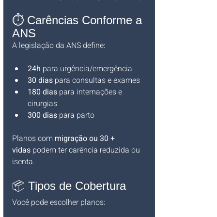
⏱️ Carências Conforme a 
ANS
A legislação da ANS define:
24h
 para urgência/emergência
30 dias
 para consultas e exames
180 dias
 para internações e 
cirurgias
300 dias
 para parto
Planos com 
migração ou 30 + 
vidas
 podem ter carência reduzida ou 
isenta.
📦 Tipos de Cobertura
Você pode escolher planos: