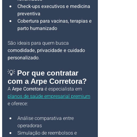
Check-ups executivos e medicina 
preventiva
Cobertura para vacinas, terapias e 
parto humanizado
São ideais para quem busca 
comodidade, privacidade e cuidado 
personalizado
.
💡
 Por que contratar 
com a Arpe Corretora?
A 
Arpe Corretora
 é especialista em 
planos de saúde empresarial premium
e oferece:
Análise comparativa entre 
operadoras
Simulação de reembolsos e 