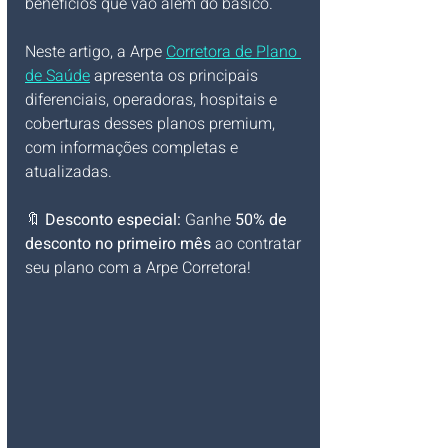
benefícios que vão além do básico. 
Neste artigo, a Arpe 
Corretora de Plano 
de Saúde
 apresenta os principais 
diferenciais, operadoras, hospitais e 
coberturas desses planos premium, 
com informações completas e 
atualizadas.
🔖 
Desconto especial:
 Ganhe 
50% de 
desconto no primeiro mês
 ao contratar 
seu plano com a Arpe Corretora!