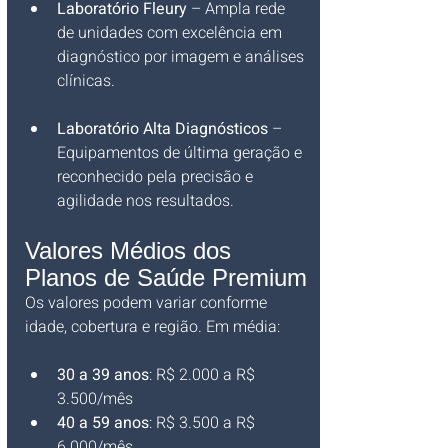
Laboratório Fleury
 – Ampla rede 
de unidades com excelência em 
diagnóstico por imagem e análises 
clínicas.
Laboratório Alta Diagnósticos
 – 
Equipamentos de última geração e 
reconhecido pela precisão e 
agilidade nos resultados.
Valores Médios dos 
Planos de Saúde Premium
Os valores podem variar conforme 
idade, cobertura e região. Em média:
30 a 39 anos
: R$ 2.000 a R$ 
3.500/mês
40 a 59 anos
: R$ 3.500 a R$ 
6.000/mês