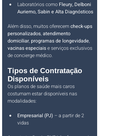
Laboratórios como 
Fleury, Delboni 
Auriemo, Sabin e Alta Diagnósticos
Além disso, muitos oferecem 
check-ups 
personalizados
, 
atendimento 
domiciliar
, 
programas de longevidade
, 
vacinas especiais
 e serviços exclusivos 
de concierge médico.
Tipos de Contratação 
Disponíveis
Os planos de saúde mais caros 
costumam estar disponíveis nas 
modalidades:
Empresarial (PJ)
 – a partir de 2 
vidas