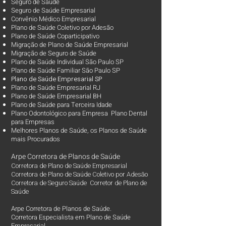
Seguro de Saúde
Seguro de Saúde Empresarial
Convênio Médico Empresarial
Plano de Saúde Coletivo por Adesão
Plano de Saúde Coparticipativo
Migração de Plano de Saúde Empresarial
Migração de Seguro de Saúde
Plano de Saúde Individual São Paulo SP
Plano de Saúde Familiar São Paulo SP
Plano d
e Saúde Empresarial SP
Plano de Saúde Empresarial RJ
Plano de Saúde Empresarial BH
Plano de Saúde para Terceira Idade
Plano Odontológico para Empresa Plano Dental
para Empresas
Melhores Planos de Saúde
, os
Planos de Saúde
mais Procurados​
Arpe Corretora de Planos de Saúde
Corretora de Plano de Saúde Empresarial
Corretora de Plano de Saúde Coletivo por Adesão
Corretora de Seguro Saúde Corretor de Plano de
Saúde
Arpe Corretora de Planos de Saúde.
Corretora Especialista em Plano de Saúde
Empresarial,