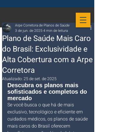
Arpe Corretora de Planos de Saúde
3 de jun. de 2025
4 min de leitura
Plano de Saúde Mais Caro
do Brasil: Exclusividade e
Alta Cobertura com a Arpe
Corretora
Atualizado:
25 de set. de 2025
Descubra os planos mais 
sofisticados e completos do 
mercado
Se você busca o que há de mais 
exclusivo, tecnológico e eficiente em 
cuidados médicos, os planos de saúde 
mais caros do Brasil oferecem 