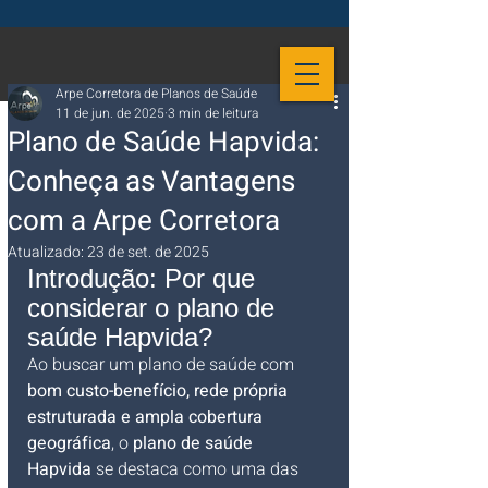
Arpe Corretora de Planos de Saúde
11 de jun. de 2025
3 min de leitura
Plano de Saúde Hapvida:
Conheça as Vantagens
com a Arpe Corretora
Atualizado:
23 de set. de 2025
Introdução: Por que 
considerar o plano de 
saúde Hapvida?
Ao buscar um plano de saúde com 
bom custo-benefício, rede própria 
estruturada e ampla cobertura 
geográfica
, o 
plano de saúde 
Hapvida
 se destaca como uma das 