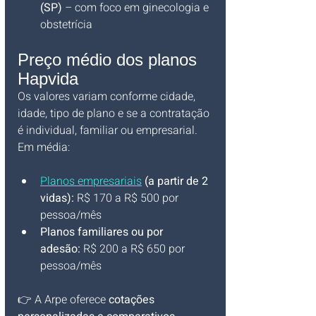
(SP)
 – com foco em ginecologia e 
obstetrícia
Preço médio dos planos 
Hapvida
Os valores variam conforme cidade, 
idade, tipo de plano e se a contratação 
é individual, familiar ou empresarial. 
Em média:
Planos empresariais
 (a partir de 2 
vidas):
 R$ 170 a R$ 500 por 
pessoa/mês
Planos familiares ou por 
adesão:
 R$ 200 a R$ 650 por 
pessoa/mês
👉 A Arpe oferece 
cotações 