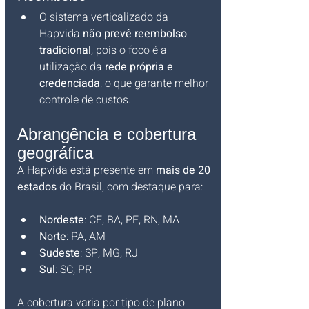
O sistema verticalizado da 
Hapvida 
não prevê reembolso 
tradicional
, pois o foco é a 
utilização da 
rede própria e 
credenciada
, o que garante melhor 
controle de custos.
Abrangência e cobertura 
geográfica
A Hapvida está presente em 
mais de 20 
estados
 do Brasil, com destaque para:
Nordeste
: CE, BA, PE, RN, MA
Norte
: PA, AM
Sudeste
: SP, MG, RJ
Sul
: SC, PR
A cobertura varia por tipo de plano 