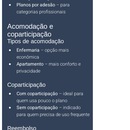
Planos por adesão
 – para 
categorias profissionais
Acomodação e 
coparticipação
Tipos de acomodação
Enfermaria
 – opção mais 
econômica
Apartamento
 – mais conforto e 
privacidade
Coparticipação
Com coparticipação
 – ideal para 
quem usa pouco o plano
Sem coparticipação
 – indicado 
para quem precisa de uso frequente
Reembolso