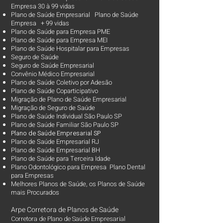
Empresa 30 à 99 vidas ​
Plano de Saúde Empresarial Plano de Saúde
Empresa + 99 vidas
Plano de Saúde para Empresa PME
Plano de Saúde para Empresa MEI
Plano de Saúde Hospitalar para Empresas
Seguro de Saúde
Seguro de Saúde Empresarial
Convênio Médico Empresarial
Plano de Saúde Coletivo por Adesão
Plano de Saúde Coparticipativo
Migração de Plano de Saúde Empresarial
Migração de Seguro de Saúde
Plano de Saúde Individual São Paulo SP
Plano de Saúde Familiar São Paulo SP
Plano d
e Saúde Empresarial SP
Plano de Saúde Empresarial RJ
Plano de Saúde Empresarial BH
Plano de Saúde para Terceira Idade
Plano Odontológico para Empresa Plano Dental
para Empresas
Melhores Planos de Saúde
, os
Planos de Saúde
mais Procurados​
Arpe Corretora de Planos de Saúde
Corretora de Plano de Saúde Empresarial