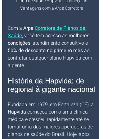
Plano de Saúde Hapvida: Conheça as 
Vantagens com a Arpe Corretora
Com a 
Arpe 
Corretora de Planos de 
Saúde
, você tem acesso às 
melhores 
condições
, atendimento consultivo e 
50% de desconto no primeiro mês
 ao 
contratar qualquer plano Hapvida com 
a gente.
História da Hapvida: de 
regional à gigante nacional
Fundada em 1979, em Fortaleza (CE), a 
Hapvida
 começou como uma clínica 
médica e cresceu rapidamente até se 
tornar uma das maiores operadoras de 
planos de saúde do Brasil. Hoje, após 