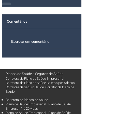
Comentários
Escreva um comentário
Planos de Saúde
e
Seguros de Saúde
Corretora de Plano de Saúde Empresarial
Corretora de Plano de Saúde Coletivo por Adesão
Corretora de Seguro Saúde Corretor de Plano de
Saúde
Corretora de Planos de Saúde
Plano de Saúde Empresarial Plano de Saúde
Empresa 1 à 29 vidas
Plano de Saúde Empresarial Plano de Saúde