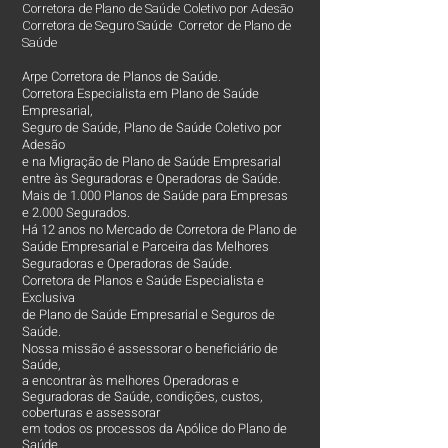
Corretora de Plano de Saúde Coletivo por Adesão
Corretora de Seguro Saúde Corretor de Plano de
Saúde
Arpe Corretora de Planos de Saúde.
Corretora Especialista em Plano de Saúde
Empresarial,
Seguro de Saúde, Plano de Saúde Coletivo por
Adesão
e na Migração de Plano de Saúde Empresarial
entre às Seguradoras e Operadoras de Saúde.
Mais de 1.000 Planos de Saúde para Empresas
e 2.000 Segurados.
Há 12 anos no Mercado de Corretora de Plano de
Saúde Empresarial e Parceira das Melhores
Seguradoras e Operadoras de Saúde.
Corretora de Planos e Saúde Especialista e
Exclusiva
de Plano de Saúde Empresarial e Seguros de
Saúde.
Nossa missão é assessorar o beneficiário de
Saúde,
a encontrar às melhores Operadoras e
Seguradoras de Saúde, condições, custos,
coberturas e assessorar
em todos os processos da Apólice do Plano de
Saúde.