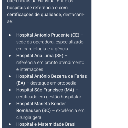
diferenciais da Hapvida. Entre os 
hospitais de referência e com 
certificações de qualidade
, destacam-
se:
Hospital Antonio Prudente (CE)
 – 
sede da operadora, especializado 
em cardiologia e urgência
Hospital Ana Lima (SE)
 – 
referência em pronto atendimento 
e internações
Hospital Antônio Bezerra de Farias 
(BA)
 – destaque em ortopedia
Hospital São Francisco (MA)
 – 
certificado em gestão hospitalar
Hospital Marieta Konder 
Bornhausen (SC)
 – excelência em 
cirurgia geral
Hospital e Maternidade Brasil 