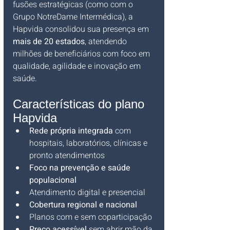
fusões estratégicas (como com o 
Grupo NotreDame Intermédica), a 
Hapvida consolidou sua presença em 
mais de 20 estados
, atendendo 
milhões de beneficiários com foco em 
qualidade, agilidade e inovação em 
saúde.
Características do plano 
Hapvida
Rede própria integrada
 com 
hospitais, laboratórios, clínicas e 
pronto atendimentos
Foco na prevenção e saúde 
populacional
Atendimento digital e presencial
Cobertura regional e nacional
Planos com e sem coparticipação
Preço acessível
 sem abrir mão da 