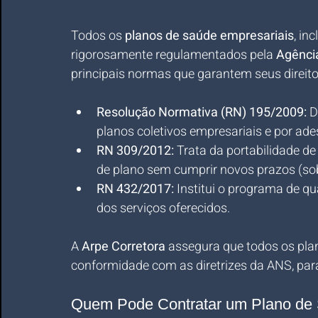
Todos os 
planos de saúde empresariais
, in
rigorosamente regulamentados pela 
Agênci
principais normas que garantem seus direit
Resolução Normativa (RN) 195/2009:
 D
planos coletivos empresariais e por ade
RN 309/2012:
 Trata da portabilidade d
de plano sem cumprir novos prazos (sob
RN 432/2017:
 Institui o programa de q
dos serviços oferecidos.
A 
Arpe Corretora
 assegura que todos os pl
conformidade com as diretrizes da ANS, para
Quem Pode Contratar um Plano de