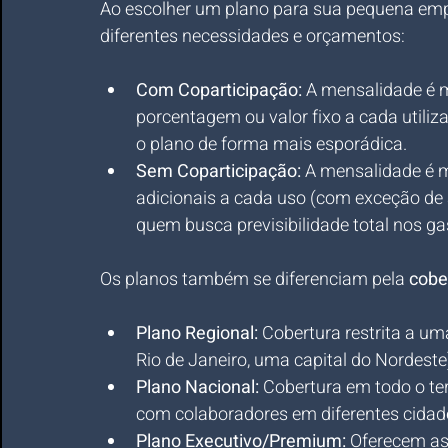
Ao escolher um plano para sua pequena emp
diferentes necessidades e orçamentos:
Com Coparticipação:
 A mensalidade é 
porcentagem ou valor fixo a cada utiliza
o plano de forma mais esporádica.
Sem Coparticipação:
 A mensalidade é m
adicionais a cada uso (com exceção de a
quem busca previsibilidade total nos g
Os planos também se diferenciam pela 
cobe
Plano Regional:
 Cobertura restrita a um
Rio de Janeiro, uma capital do Nordest
Plano Nacional:
 Cobertura em todo o terr
com colaboradores em diferentes cidad
Plano Executivo/Premium:
 Oferecem as