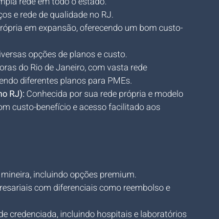
pla rede em todo o estado.
ços e rede de qualidade no RJ.
própria em expansão, oferecendo um bom custo-
diversas opções de planos e custo.
ras do Rio de Janeiro, com vasta rede 
cendo diferentes planos para PMEs.
o RJ):
 Conhecida por sua rede própria e modelo 
om custo-benefício e acesso facilitado aos 
 mineira, incluindo opções premium.
resariais com diferenciais como reembolso e 
de credenciada, incluindo hospitais e laboratórios 