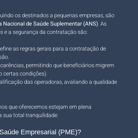
cluindo os destinados a pequenas empresas, são 
a Nacional de Saúde Suplementar (ANS)
. As 
os e a segurança da contratação são:
efine as regras gerais para a contratação de 
são.
e carências, permitindo que beneficiários migrem 
 certas condições).
ualificação das operadoras, avaliando a qualidade 
anos que oferecemos estejam em plena 
 sua total tranquilidade.
 Saúde Empresarial (PME)?