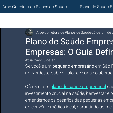
Arpe Corretora de Planos de Saúde
Plano de Saúde E
Arpe Corretora de Planos de Saúde
26 de jun. de
Plano de Saúde Empres
Empresas: O Guia Defin
Atualizado:
6 de jan.
Se você é um 
pequeno empresário
 em São P
no Nordeste, sabe o valor de cada colaborad
Oferecer um 
plano de saúde empresarial
 nã
investimento crucial na saúde, bem-estar e 
entendemos os desafios das pequenas empre
do convênio médico ideal, garantindo as mel