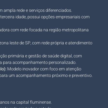
m ampla rede e serviços diferenciados.
terceira idade, possui opções empresariais com 
radora com rede focada na região metropolitana 
 zona leste de SP, com rede própria e atendimento 
ão primária e gestão de saúde digital, com 
gia para acompanhamento personalizado.
o):
 Modelo inovador com foco em atenção 
s para um acompanhamento próximo e preventivo.
anos na capital fluminense.