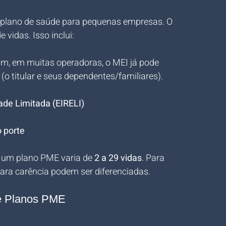
plano de saúde para pequenas empresas. O 
 vidas. Isso inclui:
im, em muitas operadoras, o MEI já pode 
 (o titular e seus dependentes/familiares).
ade Limitada (EIRELI)
 porte
 um plano PME varia de 
2 a 29 vidas
. Para 
ara carência podem ser diferenciadas.
de Planos PME