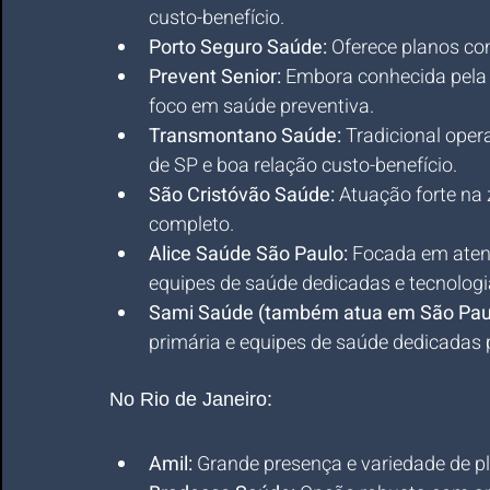
custo-benefício.
Porto Seguro Saúde:
 Oferece planos co
Prevent Senior:
 Embora conhecida pela 
foco em saúde preventiva.
Transmontano Saúde:
 Tradicional ope
de SP e boa relação custo-benefício.
São Cristóvão Saúde:
 Atuação forte na
completo.
Alice Saúde São Paulo:
 Focada em atenç
equipes de saúde dedicadas e tecnolo
Sami Saúde (também atua em São Paul
primária e equipes de saúde dedicada
No Rio de Janeiro:
Amil:
 Grande presença e variedade de pl