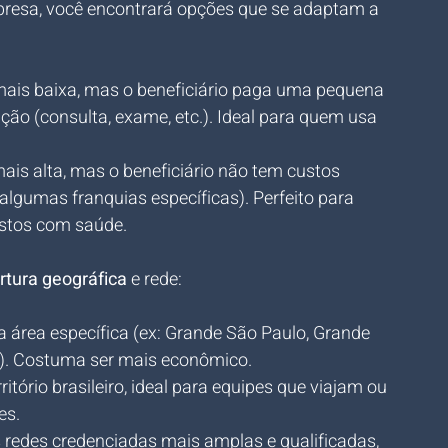
resa, você encontrará opções que se adaptam a 
mais baixa, mas o beneficiário paga uma pequena 
ção (consulta, exame, etc.). Ideal para quem usa 
ais alta, mas o beneficiário não tem custos 
lgumas franquias específicas). Perfeito para 
astos com saúde.
rtura geográfica
 e rede:
a área específica (ex: Grande São Paulo, Grande 
e). Costuma ser mais econômico.
itório brasileiro, ideal para equipes que viajam ou 
es.
 redes credenciadas mais amplas e qualificadas, 