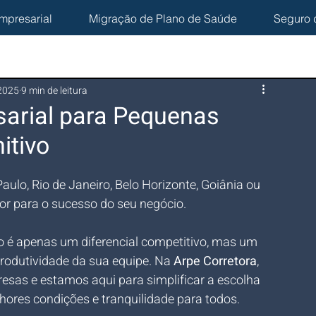
mpresarial
Migração de Plano de Saúde
Seguro 
 2025
9 min de leitura
arial para Pequenas
itivo
aulo, Rio de Janeiro, Belo Horizonte, Goiânia ou 
or para o sucesso do seu negócio.
o é apenas um diferencial competitivo, mas um 
produtividade da sua equipe. Na 
Arpe Corretora
, 
sas e estamos aqui para simplificar a escolha 
hores condições e tranquilidade para todos.