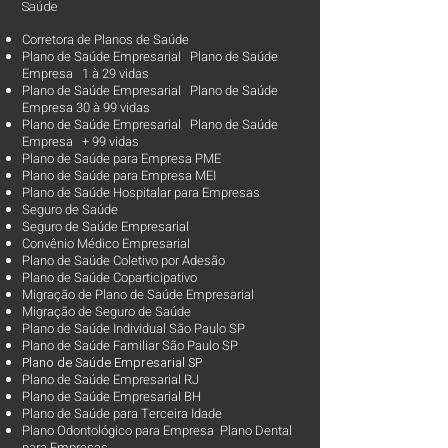
Saúde
Corretora de Planos de Saúde
Plano de Saúde Empresarial Plano de Saúde
Empresa 1 à 29 vidas
Plano de Saúde Empresarial Plano de Saúde
Empresa 30 à 99 vidas ​
Plano de Saúde Empresarial Plano de Saúde
Empresa + 99 vidas
Plano de Saúde para Empresa PME
Plano de Saúde para Empresa MEI
Plano de Saúde Hospitalar para Empresas
Seguro de Saúde
Seguro de Saúde Empresarial
Convênio Médico Empresarial
Plano de Saúde Coletivo por Adesão
Plano de Saúde Coparticipativo
Migração de Plano de Saúde Empresarial
Migração de Seguro de Saúde
Plano de Saúde Individual São Paulo SP
Plano de Saúde Familiar São Paulo SP
Plano d
e Saúde Empresarial SP
Plano de Saúde Empresarial RJ
Plano de Saúde Empresarial BH
Plano de Saúde para Terceira Idade
Plano Odontológico para Empresa Plano Dental
para Empresas