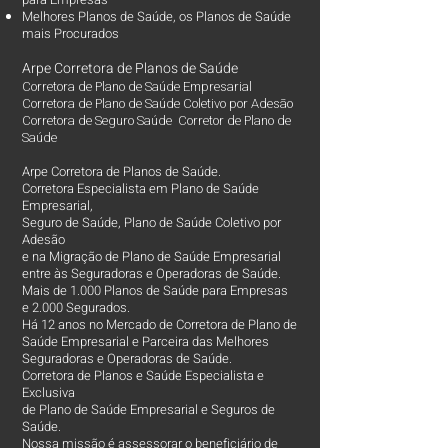
Melhores Planos de Saúde
, os
Planos de Saúde
mais Procurados​
Arpe Corretora de Planos de Saúde
Corretora de Plano de Saúde Empresarial
Corretora de Plano de Saúde Coletivo por Adesão
Corretora de Seguro Saúde Corretor de Plano de
Saúde
Arpe Corretora de Planos de Saúde.
Corretora Especialista em Plano de Saúde
Empresarial,
Seguro de Saúde, Plano de Saúde Coletivo por
Adesão
e na Migração de Plano de Saúde Empresarial
entre às Seguradoras e Operadoras de Saúde.
Mais de 1.000 Planos de Saúde para Empresas
e 2.000 Segurados.
Há 12 anos no Mercado de Corretora de Plano de
Saúde Empresarial e Parceira das Melhores
Seguradoras e Operadoras de Saúde.
Corretora de Planos e Saúde Especialista e
Exclusiva
de Plano de Saúde Empresarial e Seguros de
Saúde.
Nossa missão é assessorar o beneficiário de