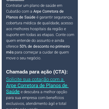
Contratar um plano de saúde em 
Cubatão com a 
Arpe Corretora de 
Planos de Saúde
 é garantir segurança, 
cobertura médica de qualidade, acesso 
aos melhores hospitais da região e 
suporte em todas as etapas. Conte com 
quem entende do assunto e ainda 
oferece 
50% de desconto no primeiro 
mês
 para começar a cuidar de quem 
move o seu negócio.
Chamada para ação (CTA):
Solicite sua cotação com a 
Arpe Corretora de Planos de 
Saúde
 e descubra a melhor opção 
para sua empresa com benefícios 
exclusivos, atendimento ágil e total 