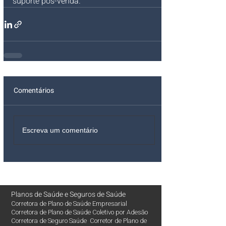
suporte pós-venda.
Comentários
Escreva um comentário
Planos de Saúde
e
Seguros de Saúde
Corretora de Plano de Saúde Empresarial
Corretora de Plano de Saúde Coletivo por Adesão
Corretora de Seguro Saúde Corretor de Plano de