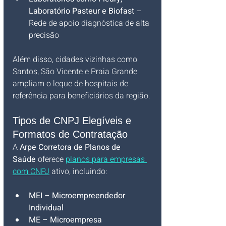
Laboratório Pasteur e Biofast
 – 
Rede de apoio diagnóstica de alta 
precisão
Além disso, cidades vizinhas como 
Santos, São Vicente e Praia Grande 
ampliam o leque de hospitais de 
referência para beneficiários da região.
Tipos de CNPJ Elegíveis e 
Formatos de Contratação
A 
Arpe Corretora de Planos de 
Saúde
 oferece 
planos para empresas 
com CNPJ
 ativo, incluindo:
MEI – Microempreendedor 
Individual
ME – Microempresa