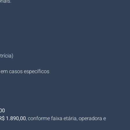
onais.
rícia)
 em casos específicos
00
R$ 1.890,00
, conforme faixa etária, operadora e 