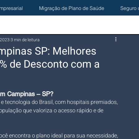
mpresarial
Migração de Plano de Saúde
Seguro 
 2023
3 min de leitura
mpinas SP: Melhores
0% de Desconto com a
 em Campinas – SP?
 tecnologia do Brasil, com hospitais premiados, 
opulação que valoriza o acesso rápido e de 
você encontra o plano ideal para sua necessidade, 