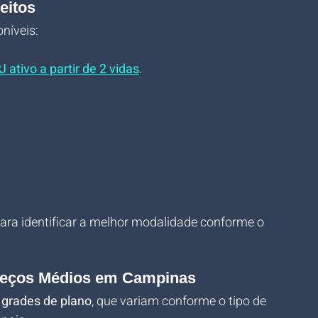
eitos
oníveis:
 ativo a partir de 2 vidas
.
ara identificar a melhor modalidade conforme o 
Preços Médios em Campinas
 
grades de plano
, que variam conforme o tipo de 