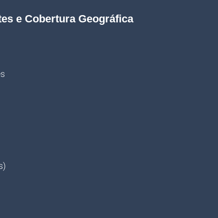
tes e Cobertura Geográfica
es
s)