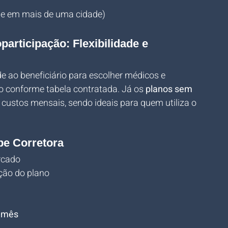
ide em mais de uma cidade)
rticipação: Flexibilidade e 
e ao beneficiário para escolher médicos e 
o conforme tabela contratada. Já os 
planos sem 
 custos mensais, sendo ideais para quem utiliza o 
pe Corretora
rcado
ção do plano
o mês