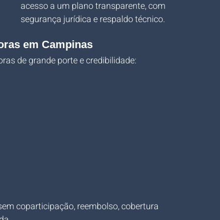
acesso a um plano transparente, com 
segurança jurídica e respaldo técnico.
doras em Campinas
s de grande porte e credibilidade:
em coparticipação, reembolso, cobertura 
da.