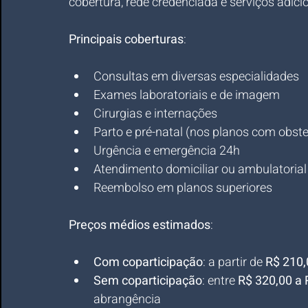
cobertura, rede credenciada e serviços adici
Principais coberturas
:
Consultas em diversas especialidades
Exames laboratoriais e de imagem
Cirurgias e internações
Parto e pré-natal (nos planos com obstet
Urgência e emergência 24h
Atendimento domiciliar ou ambulatorial
Reembolso em planos superiores
Preços médios estimados
:
Com coparticipação
: a partir de 
R$ 210,
Sem coparticipação
: entre 
R$ 320,00 a 
abrangência