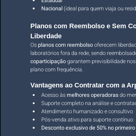
Estadual
Nacional
 (ideal para quem viaja ou res
Planos com Reembolso e Sem Copa
Liberdade
Os 
planos com reembolso
 oferecem liberdad
laboratórios fora da rede, sendo reembolsad
coparticipação
 garantem previsibilidade nos
plano com frequência.
Vantagens ao Contratar com a Ar
Acesso às 
melhores operadoras
 do me
Suporte completo na análise e contrata
Atendimento humanizado e consultivo
Pós-venda ativo para suporte contínuo
Desconto exclusivo de 50% no primeir