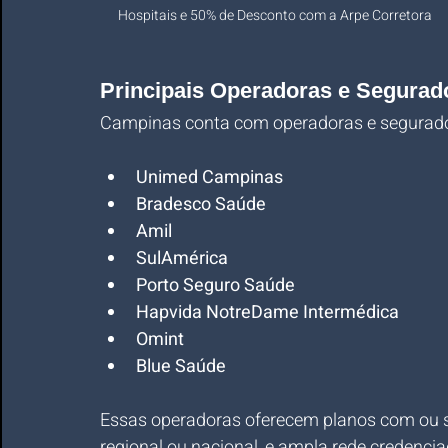
Hospitais e 50% de Desconto com a Arpe Corretora
Principais Operadoras e Segura
Campinas conta com operadoras e seguradora
Unimed Campinas
Bradesco Saúde
Amil
SulAmérica
Porto Seguro Saúde
Hapvida NotreDame Intermédica
Omint
Blue Saúde
Essas operadoras oferecem planos com ou s
regional ou nacional, e ampla rede credencia