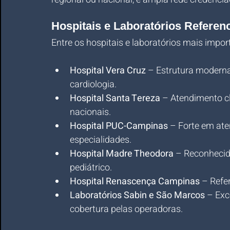
Hospitais e Laboratórios Refere
Entre os hospitais e laboratórios mais impo
Hospital Vera Cruz
 – Estrutura moderna
cardiologia.
Hospital Santa Tereza
 – Atendimento cl
nacionais.
Hospital PUC-Campinas
 – Forte em ate
especialidades.
Hospital Madre Theodora
 – Reconhecid
pediátrico.
Hospital Renascença Campinas
 – Refe
Laboratórios Sabin e São Marcos
 – Ex
cobertura pelas operadoras.