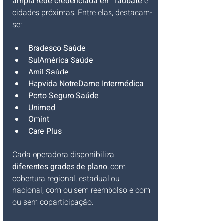
ampla rede credenciada em Taubaté
 e 
cidades próximas. Entre elas, destacam-
se:
Bradesco Saúde
SulAmérica Saúde
Amil Saúde
Hapvida NotreDame Intermédica
Porto Seguro Saúde
Unimed
Omint
Care Plus
Cada operadora disponibiliza 
diferentes grades de plano
, com 
cobertura regional, estadual ou 
nacional, com ou sem reembolso e com 
ou sem coparticipação.