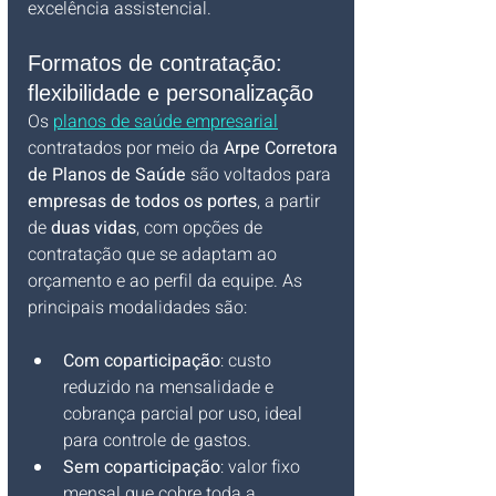
excelência assistencial.
Formatos de contratação: 
flexibilidade e personalização
Os 
planos de saúde empresarial
contratados por meio da 
Arpe Corretora 
de Planos de Saúde
 são voltados para 
empresas de todos os portes
, a partir 
de 
duas vidas
, com opções de 
contratação que se adaptam ao 
orçamento e ao perfil da equipe. As 
principais modalidades são:
Com coparticipação
: custo 
reduzido na mensalidade e 
cobrança parcial por uso, ideal 
para controle de gastos.
Sem coparticipação
: valor fixo 
mensal que cobre toda a 