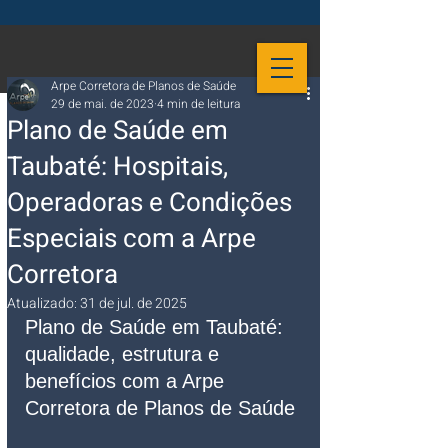
Arpe Corretora de Planos de Saúde
29 de mai. de 2023
4 min de leitura
Plano de Saúde em
Taubaté: Hospitais,
Operadoras e Condições
Especiais com a Arpe
Corretora
Atualizado:
31 de jul. de 2025
Plano de Saúde em Taubaté: 
qualidade, estrutura e 
benefícios com a Arpe 
Corretora de Planos de Saúde