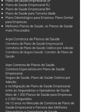
Plano d
e Saúde Empresarial SP
Plano de Saúde Empresarial RJ
Plano de Saúde Empresarial BH
Plano de Saúde para Terceira Idade
Plano Odontológico para Empresa Plano Dental
para Empresas
Melhores Planos de Saúde
, os
Planos de Saúde
mais Procurados​
Arpe Corretora de Planos de Saúde
Corretora de Plano de Saúde Empresarial
Corretora de Plano de Saúde Coletivo por Adesão
Corretora de Seguro Saúde Corretor de Plano de
Saúde
Arpe Corretora de Planos de Saúde.
Corretora Especialista em Plano de Saúde
Empresarial,
Seguro de Saúde, Plano de Saúde Coletivo por
Adesão
e na Migração de Plano de Saúde Empresarial
entre às Seguradoras e Operadoras de Saúde.
Mais de 1.000 Planos de Saúde para Empresas
e 2.000 Segurados.
Há 12 anos no Mercado de Corretora de Plano de
Saúde Empresarial e Parceira das Melhores
Seguradoras e Operadoras de Saúde.