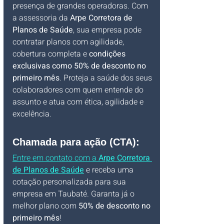
presença de grandes operadoras. Com 
a assessoria da 
Arpe Corretora de 
Planos de Saúde
, sua empresa pode 
contratar planos com agilidade, 
cobertura completa e 
condições 
exclusivas como 50% de desconto no 
primeiro mês
. Proteja a saúde dos seus 
colaboradores com quem entende do 
assunto e atua com ética, agilidade e 
excelência.
Chamada para ação (CTA):
Entre em contato com a 
Arpe Corretora 
de Planos de Saúde
 e receba uma 
cotação personalizada para sua 
empresa em Taubaté. Garanta já o 
melhor plano com 
50% de desconto no 
primeiro mês
!