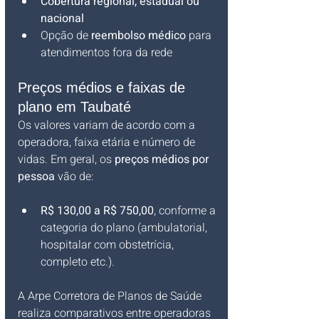
Cobertura regional, estadual ou 
nacional
Opção de 
reembolso médico
 para 
atendimentos fora da rede
Preços médios e faixas de 
plano em Taubaté
Os valores variam de acordo com a 
operadora, faixa etária e número de 
vidas. Em geral, os 
preços médios por 
pessoa
 vão de:
R$ 130,00 a R$ 750,00
, conforme a 
categoria do plano (ambulatorial, 
hospitalar com obstetrícia, 
completo etc.).
A Arpe Corretora de Planos de Saúde 
realiza comparativos entre operadoras 