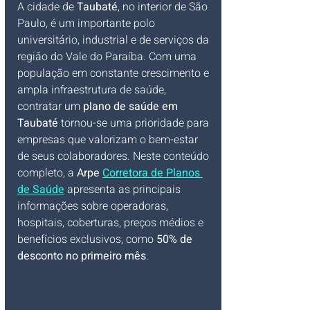
A cidade de 
Taubaté
, no interior de São 
Paulo, é um importante polo 
universitário, industrial e de serviços da 
região do Vale do Paraíba. Com uma 
população em constante crescimento e 
ampla infraestrutura de saúde, 
contratar um 
plano de saúde em 
Taubaté
 tornou-se uma prioridade para 
empresas que valorizam o bem-estar 
de seus colaboradores. Neste conteúdo 
completo, a 
Arpe 
Corretora de Planos 
de Saúde
 apresenta as principais 
informações sobre operadoras, 
hospitais, coberturas, preços médios e 
benefícios exclusivos, como 
50% de 
desconto no primeiro mês
.