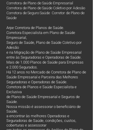
Corretora de Plano de Saúde Empresarial
Corretora de Plano de Saúde Coletivo por Adesão
Corretora de Seguro Saúde Corretor de Plano de
Saúde
Arpe Corretora de Planos de Saúde.
Corretora Especialista em Plano de Saúde
Empresarial,
Seguro de Saúde, Plano de Saúde Coletivo por
Adesão
e na Migração de Plano de Saúde Empresarial
entre às Seguradoras e Operadoras de Saúde.
Mais de 1.000 Planos de Saúde para Empresas
e 2.000 Segurados.
Há 12 anos no Mercado de Corretora de Plano de
Saúde Empresarial e Parceira das Melhores
Seguradoras e Operadoras de Saúde.
Corretora de Planos e Saúde Especialista e
Exclusiva
de Plano de Saúde Empresarial e Seguros de
Saúde.
Nossa missão é assessorar o beneficiário de
Saúde,
a encontrar às melhores Operadoras e
Seguradoras de Saúde, condições, custos,
coberturas e assessorar
em todos os processos da Apólice do Plano de