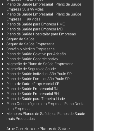
Plano de Saúde Empresarial Plano de Saúde
Empresa 30 à 99 vidas ​
Plano de Saúde Empresarial Plano de Saúde
Empresa + 99 vidas
Plano de Saúde para Empresa PME
Plano de Saúde para Empresa MEI
Plano de Saúde Hospitalar para Empresas
Seguro de Saúde
Seguro de Saúde Empresarial
Convênio Médico Empresarial
Plano de Saúde Coletivo por Adesão
Plano de Saúde Coparticipativo
Migração de Plano de Saúde Empresarial
Migração de Seguro de Saúde
Plano de Saúde Individual São Paulo SP
Plano de Saúde Familiar São Paulo SP
Plano d
e Saúde Empresarial SP
Plano de Saúde Empresarial RJ
Plano de Saúde Empresarial BH
Plano de Saúde para Terceira Idade
Plano Odontológico para Empresa Plano Dental
para Empresas
Melhores Planos de Saúde
, os
Planos de Saúde
mais Procurados​
Arpe Corretora de Planos de Saúde