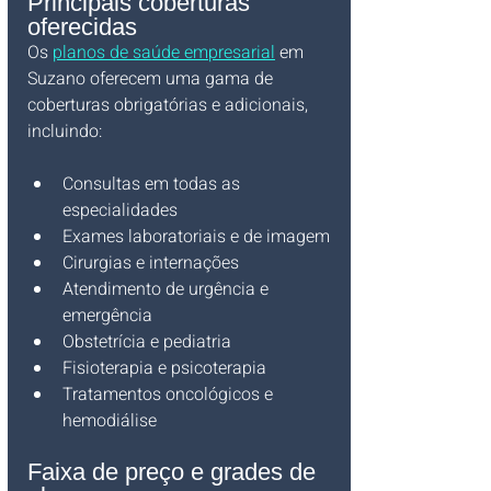
Principais coberturas 
oferecidas
Os 
planos de saúde empresarial
 em 
Suzano oferecem uma gama de 
coberturas obrigatórias e adicionais, 
incluindo:
Consultas em todas as 
especialidades
Exames laboratoriais e de imagem
Cirurgias e internações
Atendimento de urgência e 
emergência
Obstetrícia e pediatria
Fisioterapia e psicoterapia
Tratamentos oncológicos e 
hemodiálise
Faixa de preço e grades de 