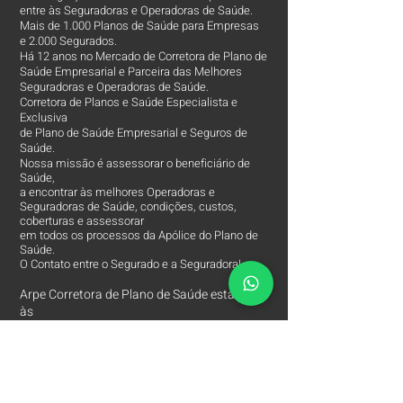
entre às Seguradoras e Operadoras de Saúde.
Mais de 1.000 Planos de Saúde para Empresas
e 2.000 Segurados.
Há 12 anos no Mercado de Corretora de Plano de
Saúde Empresarial e Parceira das Melhores
Seguradoras e Operadoras de Saúde.
Corretora de Planos e Saúde Especialista e
Exclusiva
de Plano de Saúde Empresarial e Seguros de
Saúde.
Nossa missão é assessorar o beneficiário de
Saúde,
a encontrar às melhores Operadoras e
Seguradoras de Saúde, condições, custos,
coberturas e assessorar
em todos os processos da Apólice do Plano de
Saúde.
O Contato entre o Segurado e a Seguradora!
Arpe Corretora de Plano de Saúde está entre
às
Melhores Corretoras
de Planos de Saúde e
comercializa apenas os Melhores Planos de
Saúde Empresariais e Seguros de Saúde.