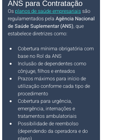
ANS para Contratação
Os 
planos de saúde empresariais
 são 
regulamentados pela 
Agência Nacional 
de Saúde Suplementar (ANS)
, que 
estabelece diretrizes como:
Cobertura mínima obrigatória com 
base no Rol da ANS
Inclusão de dependentes como 
cônjuge, filhos e enteados
Prazos máximos para início de 
utilização conforme cada tipo de 
procedimento
Cobertura para urgência, 
emergência, internações e 
tratamentos ambulatoriais
Possibilidade de reembolso 
(dependendo da operadora e do 
plano)