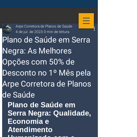
Arpe Corretora de Planos de Saúde
4 de jul. de 2023
3 min de leitura
Plano de Saúde em Serra
Negra: As Melhores
Opções com 50% de
Desconto no 1º Mês pela
Arpe Corretora de Planos
de Saúde
Plano de Saúde em 
Serra Negra: Qualidade, 
Economia e 
Atendimento 