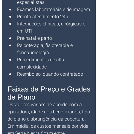
especialistas
Exames laboratoriais e de imagem
Pronto atendimento 24h
Internações clínicas, cirúrgicas e 
em UTI
Pré-natal e parto
Psicoterapia, fisioterapia e 
fonoaudiologia
Procedimentos de alta 
complexidade
Reembolso, quando contratado
Faixas de Preço e Grades 
de Plano
Os valores variam de acordo com a 
operadora, idade dos beneficiários, tipo 
de plano e abrangência da cobertura. 
Em média, os custos mensais por vida 
em Serra Negra ficam entre: