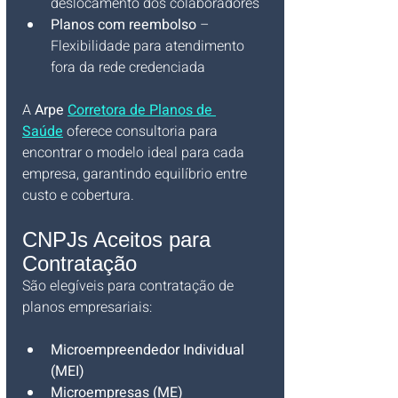
deslocamento dos colaboradores
Planos com reembolso
 – 
Flexibilidade para atendimento 
fora da rede credenciada
A 
Arpe 
Corretora de Planos de 
Saúde
 oferece consultoria para 
encontrar o modelo ideal para cada 
empresa, garantindo equilíbrio entre 
custo e cobertura.
CNPJs Aceitos para 
Contratação
São elegíveis para contratação de 
planos empresariais:
Microempreendedor Individual 
(MEI)
Microempresas (ME)