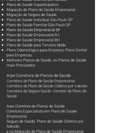
Plano de Saúde Coparticipativo
Migração de Plano de Saúde Empresarial
Migração de Seguro de Saúde
Plano de Saúde Individual São Paulo SP
Plano de Saúde Familiar São Paulo SP
Plano d
e Saúde Empresarial SP
Plano de Saúde Empresarial RJ
Plano de Saúde Empresarial BH
Plano de Saúde para Terceira Idade
Plano Odontológico para Empresa Plano Dental
para Empresas
Melhores Planos de Saúde
, os
Planos de Saúde
mais Procurados​
Arpe Corretora de Planos de Saúde
Corretora de Plano de Saúde Empresarial
Corretora de Plano de Saúde Coletivo por Adesão
Corretora de Seguro Saúde Corretor de Plano de
Saúde
Arpe Corretora de Planos de Saúde.
Corretora Especialista em Plano de Saúde
Empresarial,
Seguro de Saúde, Plano de Saúde Coletivo por
Adesão
e na Migração de Plano de Saúde Empresarial