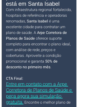
está em Santa Isabel
Com infraestrutura regional fortalecida, 
hospitais de referência e operadoras 
renomadas, 
Santa Isabel
 é uma 
excelente cidade para contratar um 
plano de saúde. A 
Arpe Corretora de 
Planos de Saúde
 oferece suporte 
completo para encontrar o plano ideal, 
com análise de rede, preços e 
coberturas. Aproveite a condição 
promocional e garanta 
50% de 
desconto no primeiro mês
.
CTA Final:
Entre em contato com a Arpe 
Corretora de Planos de Saúde e 
peça agora sua simulação 
gratuita.
 Encontre o melhor plano de 