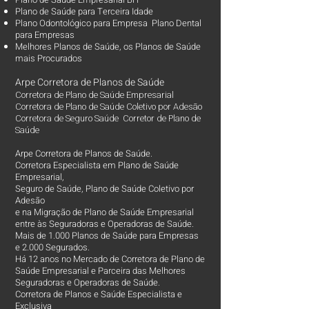
Plano de Saúde para Terceira Idade
Plano Odontológico para Empresa Plano Dental
para Empresas
Melhores Planos de Saúde
, os
Planos de Saúde
mais Procurados​
Arpe Corretora de Planos de Saúde
Corretora de Plano de Saúde Empresarial
Corretora de Plano de Saúde Coletivo por Adesão
Corretora de Seguro Saúde Corretor de Plano de
Saúde
Arpe Corretora de Planos de Saúde.
Corretora Especialista em Plano de Saúde
Empresarial,
Seguro de Saúde, Plano de Saúde Coletivo por
Adesão
e na Migração de Plano de Saúde Empresarial
entre às Seguradoras e Operadoras de Saúde.
Mais de 1.000 Planos de Saúde para Empresas
e 2.000 Segurados.
Há 12 anos no Mercado de Corretora de Plano de
Saúde Empresarial e Parceira das Melhores
Seguradoras e Operadoras de Saúde.
Corretora de Planos e Saúde Especialista e
Exclusiva