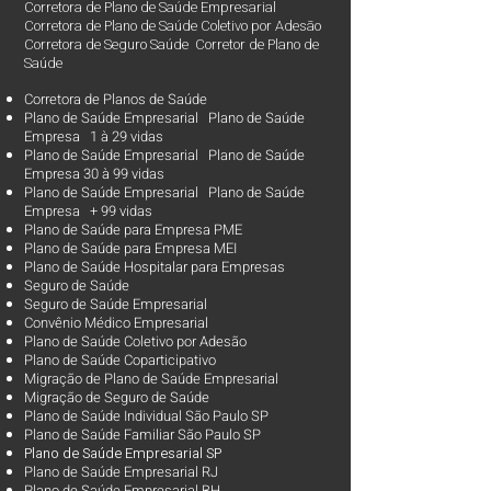
Corretora de Plano de Saúde Empresarial
Corretora de Plano de Saúde Coletivo por Adesão
Corretora de Seguro Saúde Corretor de Plano de
Saúde
Corretora de Planos de Saúde
Plano de Saúde Empresarial Plano de Saúde
Empresa 1 à 29 vidas
Plano de Saúde Empresarial Plano de Saúde
Empresa 30 à 99 vidas ​
Plano de Saúde Empresarial Plano de Saúde
Empresa + 99 vidas
Plano de Saúde para Empresa PME
Plano de Saúde para Empresa MEI
Plano de Saúde Hospitalar para Empresas
Seguro de Saúde
Seguro de Saúde Empresarial
Convênio Médico Empresarial
Plano de Saúde Coletivo por Adesão
Plano de Saúde Coparticipativo
Migração de Plano de Saúde Empresarial
Migração de Seguro de Saúde
Plano de Saúde Individual São Paulo SP
Plano de Saúde Familiar São Paulo SP
Plano d
e Saúde Empresarial SP
Plano de Saúde Empresarial RJ
Plano de Saúde Empresarial BH