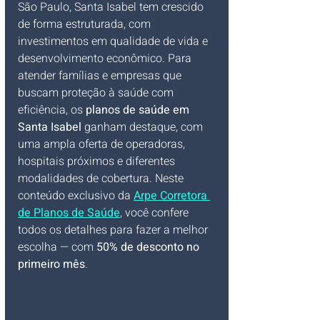
São Paulo, Santa Isabel tem crescido 
de forma estruturada, com 
investimentos em qualidade de vida e 
desenvolvimento econômico. Para 
atender famílias e empresas que 
buscam proteção à saúde com 
eficiência, os 
planos de saúde em 
Santa Isabel
 ganham destaque, com 
uma ampla oferta de operadoras, 
hospitais próximos e diferentes 
modalidades de cobertura. Neste 
conteúdo exclusivo da 
Arpe Corretora 
de Planos de Saúde
, você confere 
todos os detalhes para fazer a melhor 
escolha — com 
50% de desconto no 
primeiro mês
.