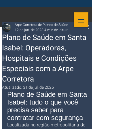
Arpe Corretora de Planos de Saúde
12 de jun. de 2023
4 min de leitura
Plano de Saúde em Santa
Isabel: Operadoras,
Hospitais e Condições
Especiais com a Arpe
Corretora
Atualizado:
31 de jul. de 2025
Plano de Saúde em Santa 
Isabel: tudo o que você 
precisa saber para 
contratar com segurança
Localizada na região metropolitana de 