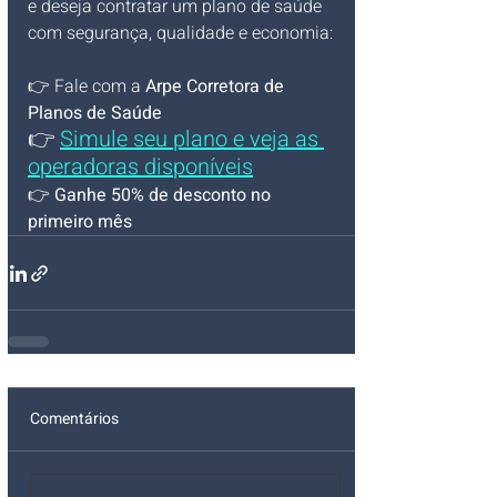
e deseja contratar um plano de saúde 
com segurança, qualidade e economia:
👉 Fale com a 
Arpe Corretora de 
Planos de Saúde
👉 
Simule seu plano e veja as 
operadoras disponíveis
👉 
Ganhe 50% de desconto no 
primeiro mês
Comentários