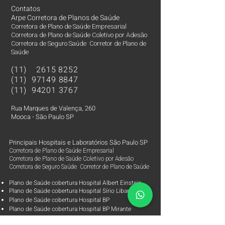
Contatos
Arpe Corretora de Planos de Saúde
Corretora de Plano de Saúde Empresarial
Corretora de Plano de Saúde Coletivo por Adesão
Corretora de Seguro Saúde Corretor de Plano de
Saúde
(11)
2615 8252
(11)
97149 8847
(11)
94201 3767
Rua Marques de Valença, 260
Mooca - São Paulo SP
Principais Hospitais e Laboratórios São Paulo SP
Corretora de Plano de Saúde Empresarial
Corretora de Plano de Saúde Coletivo por Adesão
Corretora de Seguro Saúde Corretor de Plano de Saúde
Plano de Saúde cobertura Hospital Albert Einstein
Plano de Saúde cobertura Hospital Sírio Libanês
Plano de Saúde cobertura Hospital BP
Plano de Saúde cobertura Hospital BP Mirante
Plano de Saúde cobertura Hospital Coração Hcor