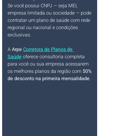
Se você possui CNPJ — seja MEI, 
empresa limitada ou sociedade — pode 
contratar um plano de saúde com rede 
regional ou nacional e condições 
exclusivas.
A 
Arpe 
Corretora de Planos de 
Saúde
 oferece consultoria completa 
para você ou sua empresa acessarem 
os melhores planos da região com 
50% 
de desconto na primeira mensalidade
.