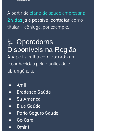
A partir de 
plano de saúde empresarial 
2 vidas
 já é possível contratar
, como 
titular + cônjuge, por exemplo.
🩺 Operadoras 
Disponíveis na Região
A Arpe trabalha com operadoras 
reconhecidas pela qualidade e 
abrangência:
Amil
Bradesco Saúde
SulAmérica
Blue Saúde
Porto Seguro Saúde
Go Care
Omint