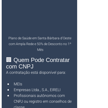
Plano de Saúde em Santa Bárbara d’Oeste 
com Ampla Rede e 50% de Desconto no 1º 
Mês
🏢 Quem Pode Contratar 
com CNPJ
A contratação está disponível para:
MEIs
Empresas Ltda., S.A., EIRELI
Profissionais autônomos com 
CNPJ ou registro em conselhos de 
classe