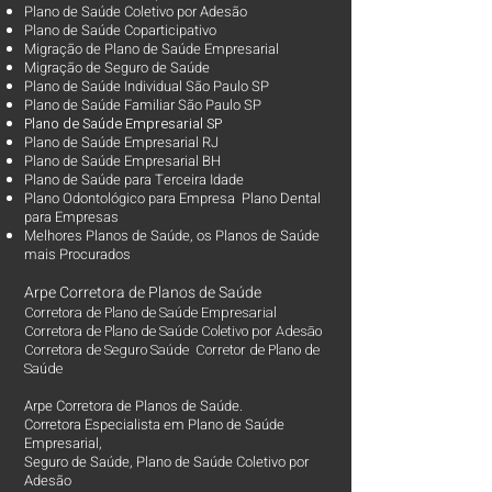
Plano de Saúde Coletivo por Adesão
Plano de Saúde Coparticipativo
Migração de Plano de Saúde Empresarial
Migração de Seguro de Saúde
Plano de Saúde Individual São Paulo SP
Plano de Saúde Familiar São Paulo SP
Plano d
e Saúde Empresarial SP
Plano de Saúde Empresarial RJ
Plano de Saúde Empresarial BH
Plano de Saúde para Terceira Idade
Plano Odontológico para Empresa Plano Dental
para Empresas
Melhores Planos de Saúde
, os
Planos de Saúde
mais Procurados​
Arpe Corretora de Planos de Saúde
Corretora de Plano de Saúde Empresarial
Corretora de Plano de Saúde Coletivo por Adesão
Corretora de Seguro Saúde Corretor de Plano de
Saúde
Arpe Corretora de Planos de Saúde.
Corretora Especialista em Plano de Saúde
Empresarial,
Seguro de Saúde, Plano de Saúde Coletivo por
Adesão