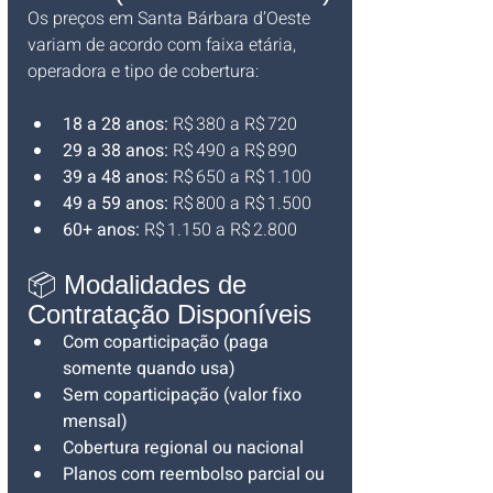
Os preços em Santa Bárbara d’Oeste 
variam de acordo com faixa etária, 
operadora e tipo de cobertura:
18 a 28 anos:
 R$ 380 a R$ 720
29 a 38 anos:
 R$ 490 a R$ 890
39 a 48 anos:
 R$ 650 a R$ 1.100
49 a 59 anos:
 R$ 800 a R$ 1.500
60+ anos:
 R$ 1.150 a R$ 2.800
📦 Modalidades de 
Contratação Disponíveis
Com coparticipação (paga 
somente quando usa)
Sem coparticipação (valor fixo 
mensal)
Cobertura regional ou nacional
Planos com reembolso parcial ou 