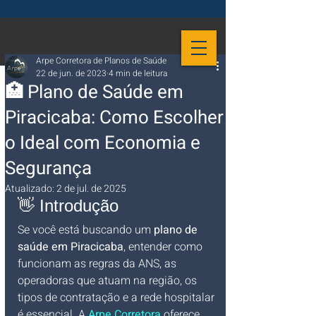
Arpe Corretora de Planos de Saúde
22 de jun. de 2023
4 min de leitura
🏥 Plano de Saúde em
Piracicaba: Como Escolher
o Ideal com Economia e
Segurança
Atualizado:
2 de jul. de 2025
👋 Introdução
Se você está buscando um 
plano de 
saúde em Piracicaba
, entender como 
funcionam as regras da ANS, as 
operadoras que atuam na região, os 
tipos de contratação e a rede hospitalar 
é essencial. A 
Arpe Corretora
oferece 