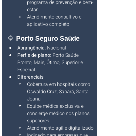
programa de prevenção e bem-
estar
Atendimento consultivo e 
aplicativo completo
🔷 
Porto Seguro Saúde
Abrangência:
 Nacional
Perfis de plano:
 Porto Saúde 
Pronto, Mais, Ótimo, Superior e 
Especial
Diferenciais:
Cobertura em hospitais como 
Oswaldo Cruz, Sabará, Santa 
Joana
Equipe médica exclusiva e 
concierge médico nos planos 
superiores
Atendimento ágil e digitalizado
Indicado para empresas que 