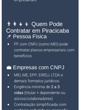
empresariais
👨‍👩‍👧‍👦 Quem Pode 
Contratar em Piracicaba
📌 Pessoa Física
PF com CNPJ (como MEI) pode 
contratar planos empresariais com 
benefícios
💼 Empresas com CNPJ
MEI, ME, EPP, EIRELI, LTDA e 
demais formatos jurídicos
Exigência mínima de 
2 a 3 
vidas
 (titular + dependente ou 
sócios/colaboradores)
Contratação simplificada com 