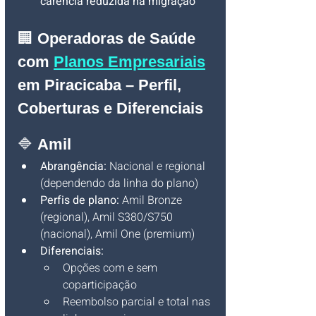
carência reduzida na migração
🏢 
Operadoras de Saúde 
com 
Planos Empresariais
em Piracicaba – Perfil, 
Coberturas e Diferenciais
🔷 
Amil
Abrangência:
 Nacional e regional 
(dependendo da linha do plano)
Perfis de plano:
 Amil Bronze 
(regional), Amil S380/S750 
(nacional), Amil One (premium)
Diferenciais:
Opções com e sem 
coparticipação
Reembolso parcial e total nas 