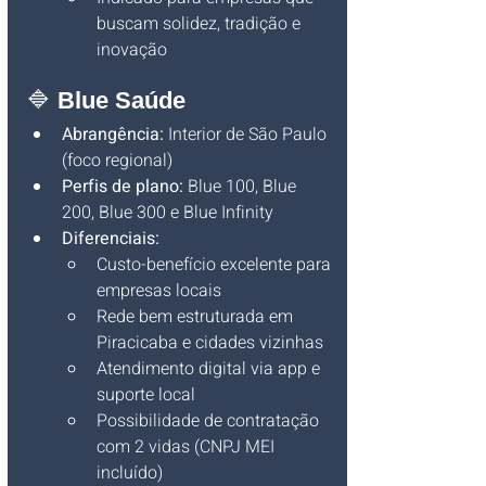
buscam solidez, tradição e 
inovação
🔷 
Blue Saúde
Abrangência:
 Interior de São Paulo 
(foco regional)
Perfis de plano:
 Blue 100, Blue 
200, Blue 300 e Blue Infinity
Diferenciais:
Custo-benefício excelente para 
empresas locais
Rede bem estruturada em 
Piracicaba e cidades vizinhas
Atendimento digital via app e 
suporte local
Possibilidade de contratação 
com 2 vidas (CNPJ MEI 
incluído)