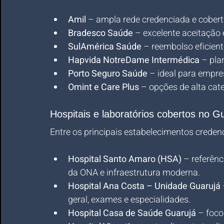
Amil
 – ampla rede credenciada e cobert
Bradesco Saúde
 – excelente aceitação 
SulAmérica Saúde
 – reembolso eficien
Hapvida NotreDame Intermédica
 – pla
Porto Seguro Saúde
 – ideal para empr
Omint e Care Plus
 – opções de alta cat
Hospitais e laboratórios cobertos no G
Entre os principais estabelecimentos creden
Hospital Santo Amaro (HSA)
 – referên
da ONA e infraestrutura moderna.
Hospital Ana Costa – Unidade Guarujá
geral, exames e especialidades.
Hospital Casa de Saúde Guarujá
 – foco