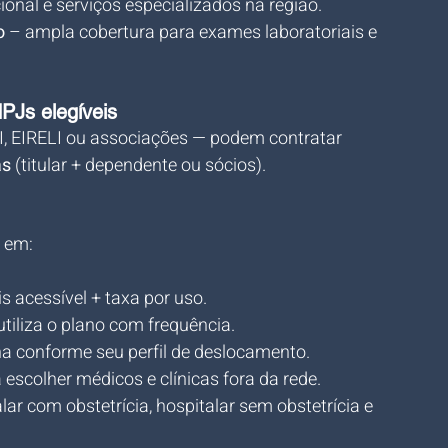
ional e serviços especializados na região.
o
 – ampla cobertura para exames laboratoriais e 
PJs elegíveis
I, EIRELI ou associações — podem contratar 
as
 (titular + dependente ou sócios).
m em:
 acessível + taxa por uso.
utiliza o plano com frequência.
ha conforme seu perfil de deslocamento.
 escolher médicos e clínicas fora da rede.
lar com obstetrícia, hospitalar sem obstetrícia e 