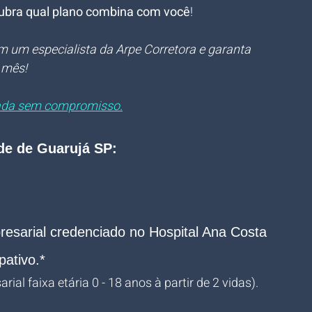
ubra qual plano combina com você
!
m um especialista da Arpe Corretora e garanta 
 mês!
izada sem compromisso.
ade de Guarujá SP:
sarial credenciado no Hospital Ana Costa 
pativo.*
ial faixa etária 0 - 18 anos à partir de 2 vidas).