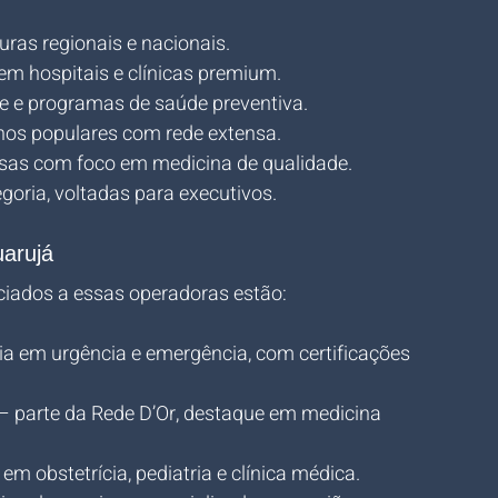
uras regionais e nacionais.
em hospitais e clínicas premium.
te e programas de saúde preventiva.
nos populares com rede extensa.
esas com foco em medicina de qualidade.
egoria, voltadas para executivos.
uarujá
ciados a essas operadoras estão:
cia em urgência e emergência, com certificações 
 – parte da Rede D’Or, destaque em medicina 
 em obstetrícia, pediatria e clínica médica.