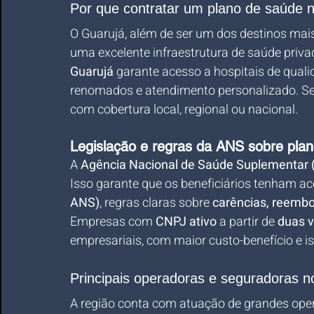
Por que contratar um plano de saúde 
O Guarujá, além de ser um dos destinos mais
uma excelente infraestrutura de saúde priva
Guarujá
 garante acesso a hospitais de quali
renomados e atendimento personalizado. Sej
com cobertura local, regional ou nacional.
Legislação e regras da ANS sobre pla
A 
Agência Nacional de Saúde Suplementar
Isso garante que os beneficiários tenham a
ANS)
, regras claras sobre 
carências, reembol
Empresas com 
CNPJ ativo
 a partir de 
duas v
empresariais, com maior custo-benefício e 
Principais operadoras e seguradoras n
A região conta com atuação de grandes op