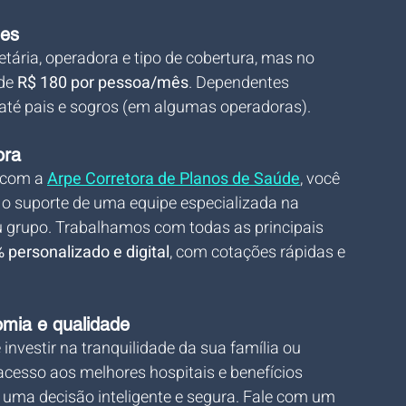
tes
etária, operadora e tipo de cobertura, mas no 
de 
R$ 180 por pessoa/mês
. Dependentes 
e até pais e sogros (em algumas operadoras).
ora
 com a 
Arpe Corretora
 de Planos de Saúde
, você 
e o suporte de uma equipe especializada na 
u grupo. Trabalhamos com todas as principais 
personalizado e digital
, com cotações rápidas e 
mia e qualidade
nvestir na tranquilidade da sua família ou 
cesso aos melhores hospitais e benefícios 
 uma decisão inteligente e segura. Fale com um 