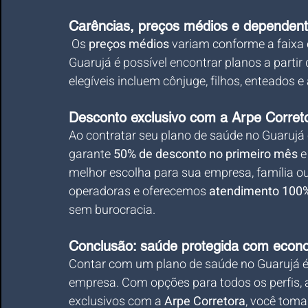
Carências, preços médios e dependen
 Os 
preços médios
 variam conforme a faixa 
Guarujá é possível encontrar planos a partir 
elegíveis incluem cônjuge, filhos, enteados 
Desconto exclusivo com a Arpe Corret
Ao contratar seu plano de saúde no Guarujá
garante 
50% de desconto no primeiro mês
 
melhor escolha para sua empresa, família o
operadoras e oferecemos 
atendimento 100% 
sem burocracia.
Conclusão: saúde protegida com econo
Contar com um plano de saúde no Guarujá é i
empresa. Com opções para todos os perfis, a
exclusivos com a 
Arpe Corretora
, você toma