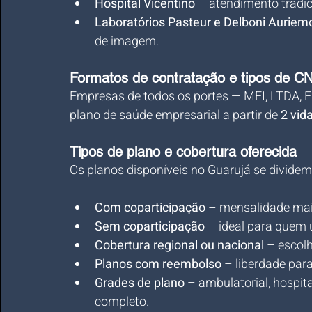
Hospital Vicentino
 – atendimento tradic
Laboratórios Pasteur e Delboni Auriem
de imagem.
Formatos de contratação e tipos de CN
Empresas de todos os portes — MEI, LTDA, E
plano de saúde empresarial a partir de 
2 vid
Tipos de plano e cobertura oferecida
Os planos disponíveis no Guarujá se divide
Com coparticipação
 – mensalidade mais
Sem coparticipação
 – ideal para quem 
Cobertura regional ou nacional
 – escol
Planos com reembolso
 – liberdade para
Grades de plano
 – ambulatorial, hospita
completo.