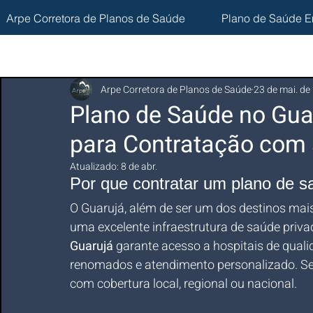
Arpe Corretora de Planos de Saúde
Plano de Saúde E
Arpe Corretora de Planos de Saúde
23 de mai. de
Plano de Saúde no Gua
para Contratação com 
Atualizado:
8 de abr.
Por que contratar um plano de 
O Guarujá, além de ser um dos destinos mais
uma excelente infraestrutura de saúde priva
Guarujá
 garante acesso a hospitais de quali
renomados e atendimento personalizado. Sej
com cobertura local, regional ou nacional.