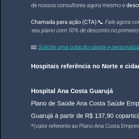
de nossos consultores agora mesmo e 
desc
Chamada para ação (CTA):
📞 
Fale agora co
seu plano com 50% de desconto no primeiro
📧 
Solicite uma cotação rápida e personal
Hospitais referência no Norte e cid
Hospital Ana Costa Guarujá
Plano de Saúde Ana Costa Saúde Empre
Guarujá à partir de R$ 137,90 copartici
*
(valor referente ao Plano Ana Costa Empresar