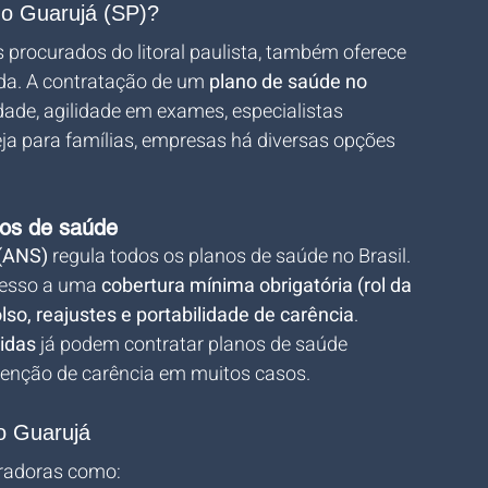
no Guarujá (SP)?
 procurados do litoral paulista, também oferece 
da. A contratação de um 
plano de saúde no 
dade, agilidade em exames, especialistas 
a para famílias, empresas há diversas opções 
nos de saúde
 (ANS)
 regula todos os planos de saúde no Brasil. 
cesso a uma 
cobertura mínima obrigatória (rol da 
so, reajustes e portabilidade de carência
. 
idas
 já podem contratar planos de saúde 
isenção de carência em muitos casos.
o Guarujá
eradoras como: