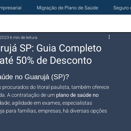
mpresarial
Migração de Plano de Saúde
Seguro 
 2023
6 min de leitura
rujá SP: Guia Completo
até 50% de Desconto
saúde no Guarujá (SP)?
 procurados do litoral paulista, também oferece 
da. A contratação de um 
plano de saúde no 
dade, agilidade em exames, especialistas 
a para famílias, empresas, há diversas opções 