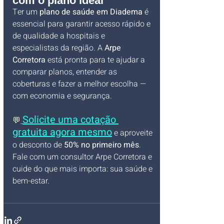
com o plano ideal
Ter um 
plano de saúde em Diadema
 é 
essencial para garantir acesso rápido e 
de qualidade a hospitais e 
especialistas da região. A 
Arpe 
Corretora
 está pronta para te ajudar a 
comparar planos, entender as 
coberturas e fazer a melhor escolha — 
com economia e segurança.
Solicite uma cotação 
💬
gratuita agora mesmo
 e aproveite 
o desconto de 
50% no primeiro mês
. 
Fale com um consultor Arpe Corretora e 
cuide do que mais importa: sua saúde e 
bem-estar.