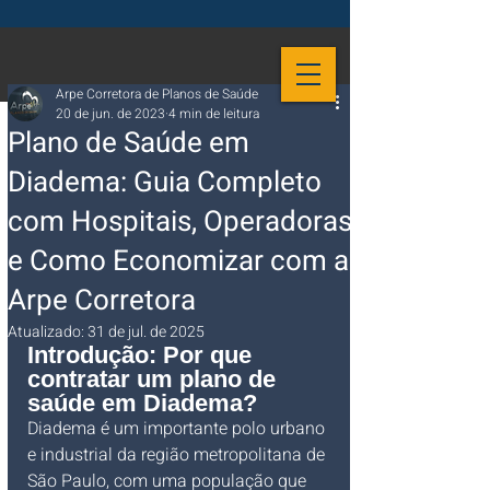
Arpe Corretora de Planos de Saúde
20 de jun. de 2023
4 min de leitura
Plano de Saúde em
Diadema: Guia Completo
com Hospitais, Operadoras
e Como Economizar com a
Arpe Corretora
Atualizado:
31 de jul. de 2025
Introdução: Por que 
contratar um plano de 
saúde em Diadema?
Diadema é um importante polo urbano 
e industrial da região metropolitana de 
São Paulo, com uma população que 