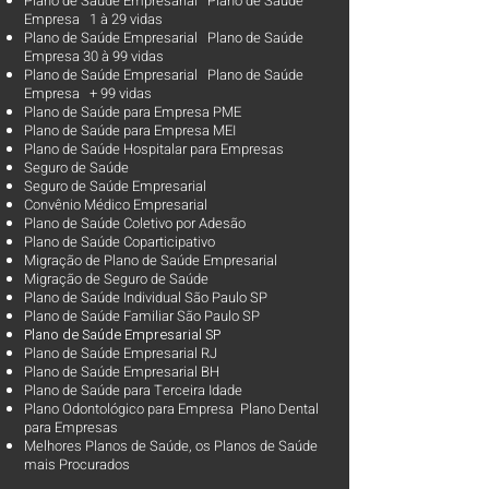
Plano de Saúde Empresarial Plano de Saúde
Empresa 1 à 29 vidas
Plano de Saúde Empresarial Plano de Saúde
Empresa 30 à 99 vidas ​
Plano de Saúde Empresarial Plano de Saúde
Empresa + 99 vidas
Plano de Saúde para Empresa PME
Plano de Saúde para Empresa MEI
Plano de Saúde Hospitalar para Empresas
Seguro de Saúde
Seguro de Saúde Empresarial
Convênio Médico Empresarial
Plano de Saúde Coletivo por Adesão
Plano de Saúde Coparticipativo
Migração de Plano de Saúde Empresarial
Migração de Seguro de Saúde
Plano de Saúde Individual São Paulo SP
Plano de Saúde Familiar São Paulo SP
Plano d
e Saúde Empresarial SP
Plano de Saúde Empresarial RJ
Plano de Saúde Empresarial BH
Plano de Saúde para Terceira Idade
Plano Odontológico para Empresa Plano Dental
para Empresas
Melhores Planos de Saúde
, os
Planos de Saúde
mais Procurados​