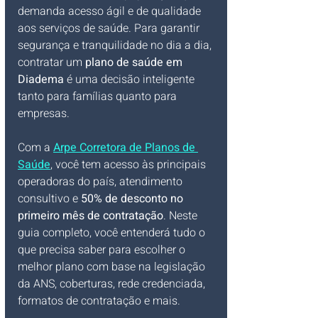
demanda acesso ágil e de qualidade 
aos serviços de saúde. Para garantir 
segurança e tranquilidade no dia a dia, 
contratar um 
plano de saúde em 
Diadema
 é uma decisão inteligente 
tanto para famílias quanto para 
empresas.
Com a 
Arpe Corretora de Planos de 
Saúde
, você tem acesso às principais 
operadoras do país, atendimento 
consultivo e 
50% de desconto no 
primeiro mês de contratação
. Neste 
guia completo, você entenderá tudo o 
que precisa saber para escolher o 
melhor plano com base na legislação 
da ANS, coberturas, rede credenciada, 
formatos de contratação e mais.