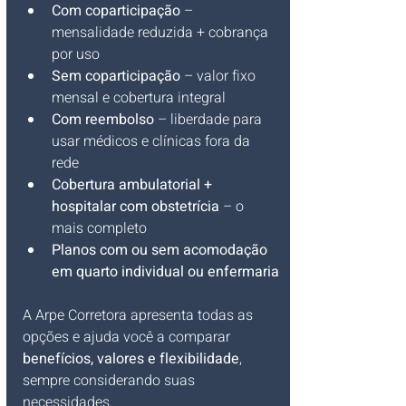
Com coparticipação
 – 
mensalidade reduzida + cobrança 
por uso
Sem coparticipação
 – valor fixo 
mensal e cobertura integral
Com reembolso
 – liberdade para 
usar médicos e clínicas fora da 
rede
Cobertura ambulatorial + 
hospitalar com obstetrícia
 – o 
mais completo
Planos com ou sem acomodação 
em quarto individual ou enfermaria
A Arpe Corretora apresenta todas as 
opções e ajuda você a comparar 
benefícios, valores e flexibilidade
, 
sempre considerando suas 
necessidades.