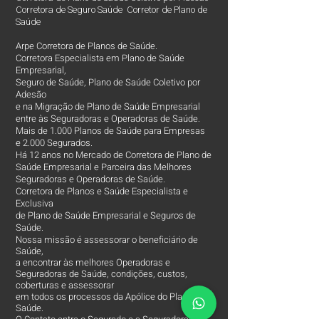
Corretora de Seguro Saúde Corretor de Plano de
Saúde
Arpe Corretora de Planos de Saúde.
Corretora Especialista em Plano de Saúde
Empresarial,
Seguro de Saúde, Plano de Saúde Coletivo por
Adesão
e na Migração de Plano de Saúde Empresarial
entre às Seguradoras e Operadoras de Saúde.
Mais de 1.000 Planos de Saúde para Empresas
e 2.000 Segurados.
Há 12 anos no Mercado de Corretora de Plano de
Saúde Empresarial e Parceira das Melhores
Seguradoras e Operadoras de Saúde.
Corretora de Planos e Saúde Especialista e
Exclusiva
de Plano de Saúde Empresarial e Seguros de
Saúde.
Nossa missão é assessorar o beneficiário de
Saúde,
a encontrar às melhores Operadoras e
Seguradoras de Saúde, condições, custos,
coberturas e assessorar
em todos os processos da Apólice do Plano de
Saúde.