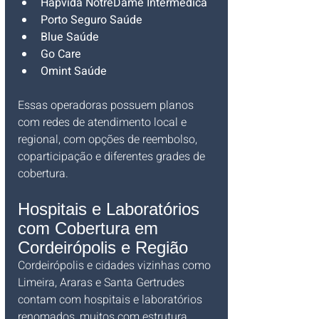
Hapvida NotreDame Intermédica
Porto Seguro Saúde
Blue Saúde
Go Care
Omint Saúde
Essas operadoras possuem planos 
com redes de atendimento local e 
regional, com opções de reembolso, 
coparticipação e diferentes grades de 
cobertura.
Hospitais e Laboratórios 
com Cobertura em 
Cordeirópolis e Região
Cordeirópolis e cidades vizinhas como 
Limeira, Araras e Santa Gertrudes 
contam com hospitais e laboratórios 
renomados, muitos com estrutura 