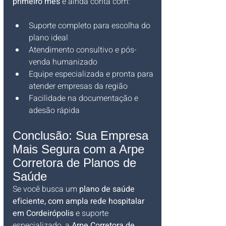
primeiro mês
 e ainda conta com:
Suporte completo para escolha do 
plano ideal
Atendimento consultivo e pós-
venda humanizado
Equipe especializada e pronta para 
atender empresas da região
Facilidade na documentação e 
adesão rápida
Conclusão: Sua Empresa 
Mais Segura com a Arpe 
Corretora de Planos de 
Saúde
Se você busca um 
plano de saúde 
eficiente, com ampla rede hospitalar 
em Cordeirópolis
 e suporte 
especializado, a 
Arpe Corretora de 