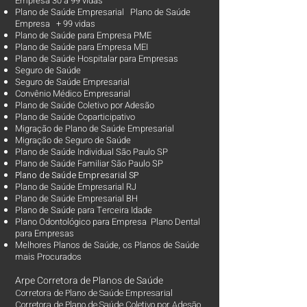
Empresa 30 à 99 vidas ​
Plano de Saúde Empresarial Plano de Saúde
Empresa + 99 vidas
Plano de Saúde para Empresa PME
Plano de Saúde para Empresa MEI
Plano de Saúde Hospitalar para Empresas
Seguro de Saúde
Seguro de Saúde Empresarial
Convênio Médico Empresarial
Plano de Saúde Coletivo por Adesão
Plano de Saúde Coparticipativo
Migração de Plano de Saúde Empresarial
Migração de Seguro de Saúde
Plano de Saúde Individual São Paulo SP
Plano de Saúde Familiar São Paulo SP
Plano d
e Saúde Empresarial SP
Plano de Saúde Empresarial RJ
Plano de Saúde Empresarial BH
Plano de Saúde para Terceira Idade
Plano Odontológico para Empresa Plano Dental
para Empresas
Melhores Planos de Saúde
, os
Planos de Saúde
mais Procurados​
Arpe Corretora de Planos de Saúde
Corretora de Plano de Saúde Empresarial
Corretora de Plano de Saúde Coletivo por Adesão