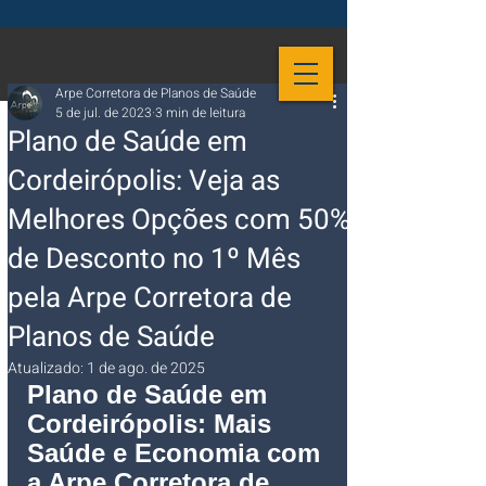
Arpe Corretora de Planos de Saúde
5 de jul. de 2023
3 min de leitura
Plano de Saúde em
Cordeirópolis: Veja as
Melhores Opções com 50%
de Desconto no 1º Mês
pela Arpe Corretora de
Planos de Saúde
Atualizado:
1 de ago. de 2025
Plano de Saúde em 
Cordeirópolis: Mais 
Saúde e Economia com 
a Arpe Corretora de 