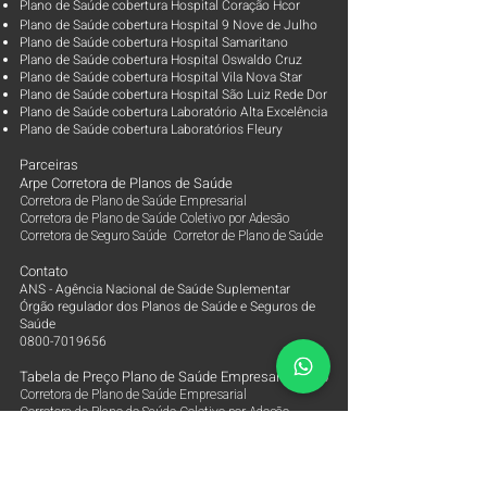
Plano de Saúde cobertura Hospital Coração Hcor
Plano de Saúde cobertura Hospital 9 Nove de Julho
Plano de Saúde cobertura Hospital Samaritano
Plano de Saúde cobertura Hospital Oswaldo Cruz
Plano de Saúde cobertura Hospital Vila Nova Star
Plano de Saúde cobertura Hospital São Luiz Rede Dor
Plano de Saúde cobertura Laboratório Alta Excelência
Plano de Saúde cobertura Laboratórios Fleury
Parceiras
Arpe Corretora de Planos de Saúde
Corretora de Plano de Saúde Empresarial
Corretora de Plano de Saúde Coletivo por Adesão
Corretora de Seguro Saúde Corretor de Plano de Saúde
Contato
ANS - Agência Nacional de Saúde Suplementar
Órgão regulador dos Planos de Saúde e Seguros de
Saúde
0800-7019656
Tabela de Preço Plano de Saúde Empresarial 2026
Corretora de Plano de Saúde Empresarial
Corretora de Plano de Saúde Coletivo por Adesão
Corretora de Seguro Saúde Corretor de Plano de Saúde
Tabela de Preço Plano de Saúde Alice Saúde
Tabela de Preço Plano de Saúde Amil Empresarial