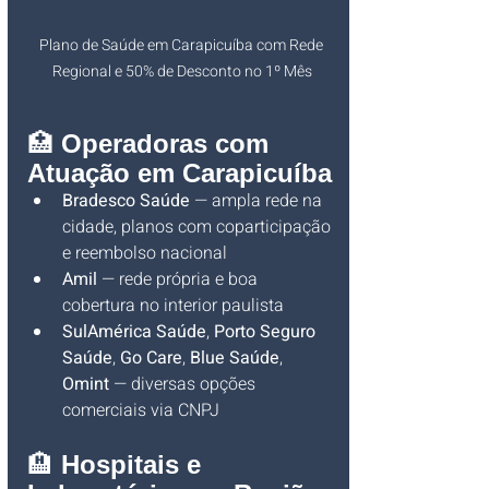
Plano de Saúde em Carapicuíba com Rede 
Regional e 50% de Desconto no 1º Mês
🏥 
Operadoras com 
Atuação em Carapicuíba
Bradesco Saúde
 — ampla rede na 
cidade, planos com coparticipação 
e reembolso nacional
Amil
 — rede própria e boa 
cobertura no interior paulista
SulAmérica Saúde
, 
Porto Seguro 
Saúde
, 
Go Care
, 
Blue Saúde
, 
Omint
 — diversas opções 
comerciais via CNPJ
🏨 
Hospitais e 