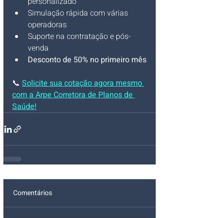
personalizado
Simulação rápida com várias 
operadoras
Suporte na contratação e pós-
venda
Desconto de 50% no primeiro mês
📞 
Solicite sua cotação agora mesmo 
com a Arpe Corretora de Planos de 
Saúde!
Comentários