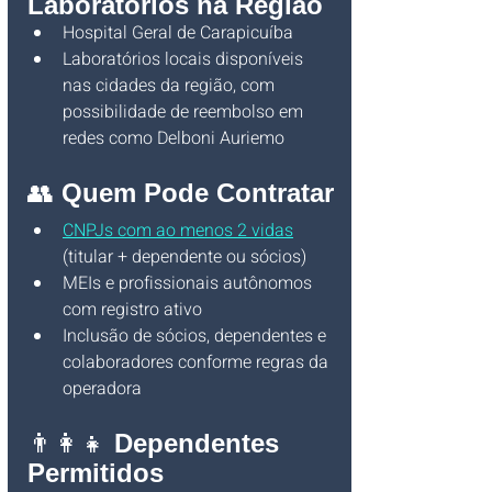
Laboratórios na Região
Hospital Geral de Carapicuíba
Laboratórios locais disponíveis 
nas cidades da região, com 
possibilidade de reembolso em 
redes como Delboni Auriemo
👥 
Quem Pode Contratar
CNPJs com ao menos 2 vidas
(titular + dependente ou sócios)
MEIs e profissionais autônomos 
com registro ativo
Inclusão de sócios, dependentes e 
colaboradores conforme regras da 
operadora
👨‍👩‍👧 
Dependentes 
Permitidos