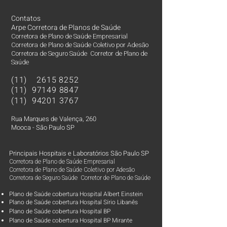
Contatos
Arpe Corretora de Planos de Saúde
Corretora de Plano de Saúde Empresarial
Corretora de Plano de Saúde Coletivo por Adesão
Corretora de Seguro Saúde Corretor de Plano de
Saúde
(11)
2615 8252
(11)
97149 8847
(11)
94201 3767
Rua Marques de Valença, 260
Mooca - São Paulo SP
Principais Hospitais e Laboratórios São Paulo SP
Corretora de Plano de Saúde Empresarial
Corretora de Plano de Saúde Coletivo por Adesão
Corretora de Seguro Saúde Corretor de Plano de Saúde
Plano de Saúde cobertura Hospital Albert Einstein
Plano de Saúde cobertura Hospital Sírio Libanês
Plano de Saúde cobertura Hospital BP
Plano de Saúde cobertura Hospital BP Mirante