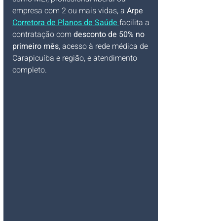
empresa com 2 ou mais vidas, a 
Arpe 
Corretora de Planos de Saúde
facilita a 
contratação com 
desconto de 50% no 
primeiro mês
, acesso à rede médica de 
Carapicuíba e região, e atendimento 
completo.