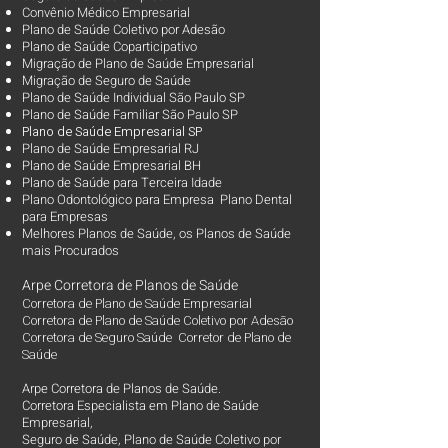
Convênio Médico Empresarial
Plano de Saúde Coletivo por Adesão
Plano de Saúde Coparticipativo
Migração de Plano de Saúde Empresarial
Migração de Seguro de Saúde
Plano de Saúde Individual São Paulo SP
Plano de Saúde Familiar São Paulo SP
Plano d
e Saúde Empresarial SP
Plano de Saúde Empresarial RJ
Plano de Saúde Empresarial BH
Plano de Saúde para Terceira Idade
Plano Odontológico para Empresa Plano Dental
para Empresas
Melhores Planos de Saúde
, os
Planos de Saúde
mais Procurados​
Arpe Corretora de Planos de Saúde
Corretora de Plano de Saúde Empresarial
Corretora de Plano de Saúde Coletivo por Adesão
Corretora de Seguro Saúde Corretor de Plano de
Saúde
Arpe Corretora de Planos de Saúde.
Corretora Especialista em Plano de Saúde
Empresarial,
Seguro de Saúde, Plano de Saúde Coletivo por