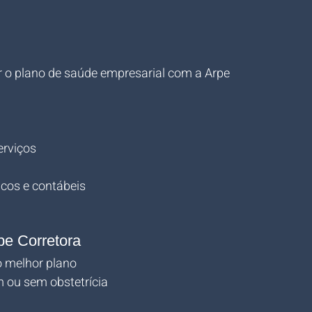
 o plano de saúde empresarial com a Arpe 
erviços
dicos e contábeis
pe Corretora
o melhor plano
m ou sem obstetrícia