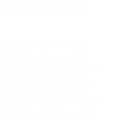
Tabela de Preço Plano de Saúde Empresarial 2026
Corretora de Plano de Saúde Empresarial
Corretora de Plano de Saúde Coletivo por Adesão
Corretora de Seguro Saúde Corretor de Plano de
Saúde
Tabela de Preço Plano de Saúde Alice Saúde
Tabela de Preço Plano de Saúde Amil Empresarial
Tabela de Preço Plano de Saúde Amil One Saúde
Tabela de Preço Plano de Saúde Bradesco Saúde
Tabela de Preço Plano de Saúde Care Plus Empresarial
Tabela de Preço Plano de Saúde Central Nacional Unimed
Tabela de Preço Plano de Saúde Golden Cross Saúde
Tabela de Preço Plano de Saúde Hapvida Saúde
Tabela de Preço Plano de Saúde Notredame Intermédica
Tabela de Preço Plano de Saúde Omint Empresarial
Tabela de Preço Plano de Saúde Porto Seguro Saúde
Tabela de Preço Plano de Saúde Sami
Saúde
Empresarial
Tabela de Preço Plano de Saúde Seguros Unimed Saúde
Tabela de Preço Plano de Saúde Sulamérica Empresarial
Tabela de Preço Plano de Saúde São Cristóvão Saúde