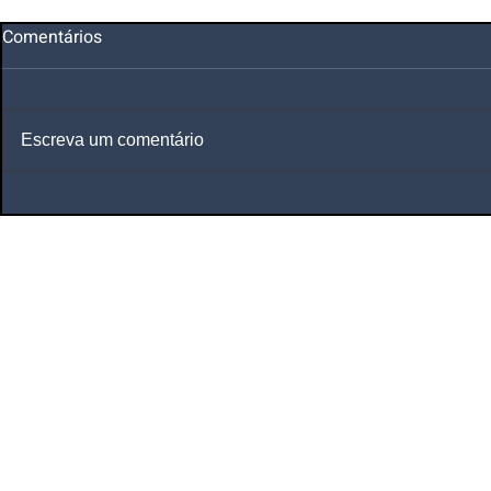
Comentários
Escreva um comentário
Planos de Saúde
e
Seguros de Saúde
Corretora de Plano de Saúde Empresarial
Corretora de Plano de Saúde Coletivo por 
Corretora de Seguro Saúde Corretor de Pl
Saúde
Corretora de Planos de Saúde
Plano de Saúde Empresarial Plano de Saúde 