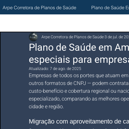
Arpe Corretora de Planos de Saúde
Plano de Saúde E
Arpe Corretora de Planos de Saúde
3 de jul. de 2
Plano de Saúde em Am
especiais para empre
Atualizado:
7 de ago. de 2025
Empresas de todos os portes que atuam em A
outros formatos de CNPJ — podem contrata
custo-benefício e cobertura regional ou naci
especializado, comparando as melhores oper
cidade e região.
Migração com aproveitamento de ca