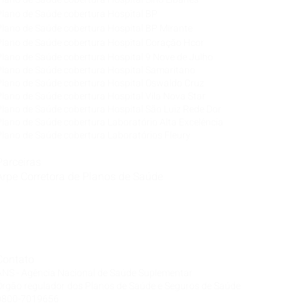
Plano de Saúde cobertura Hospital BP
Plano de Saúde cobertura Hospital BP Mirante
Plano de Saúde cobertura Hospital Coração Hcor
Plano de Saúde cobertura Hospital 9 Nove de Julho
Plano de Saúde cobertura Hospital Samaritano
Plano de Saúde cobertura Hospital Oswaldo Cruz
Plano de Saúde cobertura Hospital Vila Nova Star
Plano de Saúde cobertura Hospital São Luiz Rede Dor
Plano de Saúde cobertura Laboratório Alta Excelência
Plano de Saúde cobertura Laboratórios Fleury
Parceiras
Arpe Corretora de Planos de Saúde
Corretora de Plano de Saúde Empresarial
Corretora de Plano de Saúde Coletivo por Adesão
Corretora de Seguro Saúde Corretor de Plano de
Saúde
Contato
ANS - Agência Nacional de Saúde Suplementar
Órgão regulador dos Planos de Saúde e Seguros de Saúde
0800-7019656