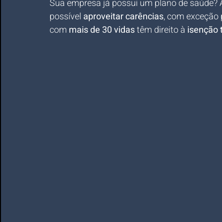
Sua empresa já possui um plano de saúde? A
possível 
aproveitar carências
, com exceção 
com 
mais de 30 vidas
 têm direito à 
isenção 