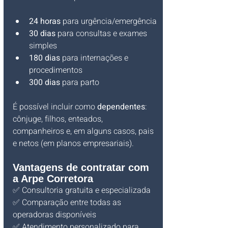
24 horas
 para urgência/emergência
30 dias
 para consultas e exames 
simples
180 dias
 para internações e 
procedimentos
300 dias
 para parto
É possível incluir como 
dependentes
: 
cônjuge, filhos, enteados, 
companheiros e, em alguns casos, pais 
e netos (em planos empresariais).
Vantagens de contratar com 
a Arpe Corretora
✅ Consultoria gratuita e especializada
✅ Comparação entre todas as 
operadoras disponíveis
✅ Atendimento personalizado para 