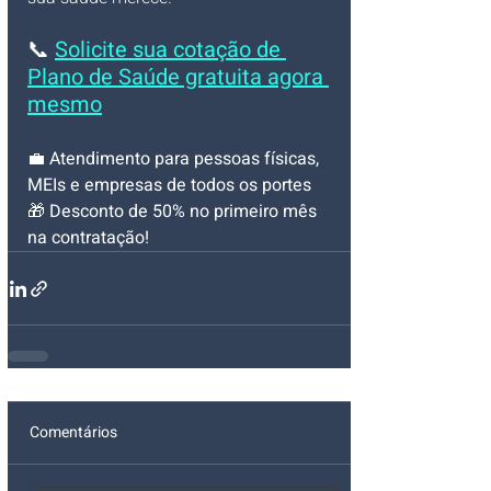
📞 
Solicite sua cotação de 
Plano de Saúde gratuita agora 
mesmo
💼 
Atendimento para pessoas físicas, 
MEIs e empresas de todos os portes
🎁 
Desconto de 50% no primeiro mês 
na contratação!
Comentários