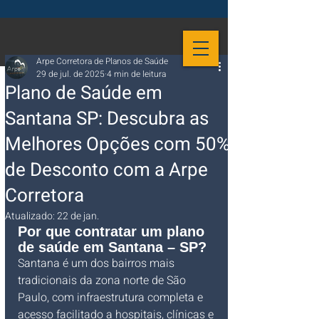
Arpe Corretora de Planos de Saúde
29 de jul. de 2025
4 min de leitura
Plano de Saúde em
Santana SP: Descubra as
Melhores Opções com 50%
de Desconto com a Arpe
Corretora
Atualizado:
22 de jan.
Por que contratar um plano 
de saúde em Santana – SP?
Santana é um dos bairros mais 
tradicionais da zona norte de São 
Paulo, com infraestrutura completa e 
acesso facilitado a hospitais, clínicas e 