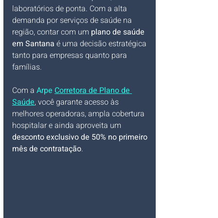
laboratórios de ponta. Com a alta 
demanda por serviços de saúde na 
região, contar com um 
plano de saúde 
em Santana
 é uma decisão estratégica 
tanto para empresas quanto para 
famílias.
Com a 
Arpe 
Corretora de Plano de 
Saúde
, você garante acesso às 
melhores operadoras, ampla cobertura 
hospitalar e ainda aproveita um 
desconto exclusivo de 50% no primeiro 
mês de contratação
.