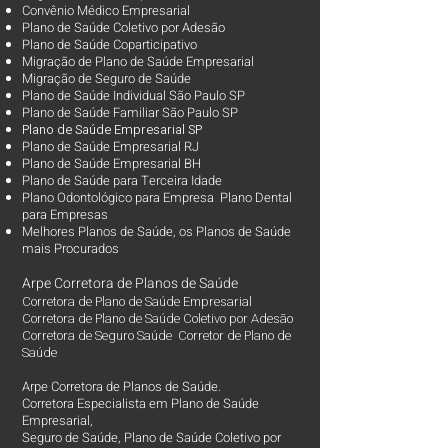
Convênio Médico Empresarial
Plano de Saúde Coletivo por Adesão
Plano de Saúde Coparticipativo
Migração de Plano de Saúde Empresarial
Migração de Seguro de Saúde
Plano de Saúde Individual São Paulo SP
Plano de Saúde Familiar São Paulo SP
Plano d
e Saúde Empresarial SP
Plano de Saúde Empresarial RJ
Plano de Saúde Empresarial BH
Plano de Saúde para Terceira Idade
Plano Odontológico para Empresa Plano Dental
para Empresas
Melhores Planos de Saúde
, os
Planos de Saúde
mais Procurados​
Arpe Corretora de Planos de Saúde
Corretora de Plano de Saúde Empresarial
Corretora de Plano de Saúde Coletivo por Adesão
Corretora de Seguro Saúde Corretor de Plano de
Saúde
Arpe Corretora de Planos de Saúde.
Corretora Especialista em Plano de Saúde
Empresarial,
Seguro de Saúde, Plano de Saúde Coletivo por