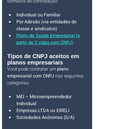
formatos de contratação:
Individual ou Familiar
Por Adesão (via entidades de 
classe e sindicatos)
Plano de Saúde 
Empresarial (a 
partir de 2 vidas com CNPJ)
Tipos de CNPJ aceitos em 
planos empresariais
Você pode contratar um 
plano 
empresarial com CNPJ
 nas seguintes 
categorias:
MEI – Microempreendedor 
Individual
Empresas LTDA ou EIRELI
Sociedades Anônimas (S/A)