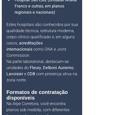
Hospital São Luiz (Unidade Anália 
Franco e outras, em planos 
regionais e nacionais)
Estes hospitais são conhecidos por sua 
qualidade técnica, estrutura moderna, 
corpo clínico qualificado e, em alguns 
casos, 
acreditações 
internacionais
 como ONA e Joint 
Commission.
Na parte laboratorial, destacam-se 
unidades do 
Fleury
, 
Delboni Auriemo
, 
Lavoisier
 e 
CDB
 com presença ativa na 
zona norte.
Formatos de contratação 
disponíveis
Na Arpe Corretora, você encontra 
planos sob medida, com diferentes 