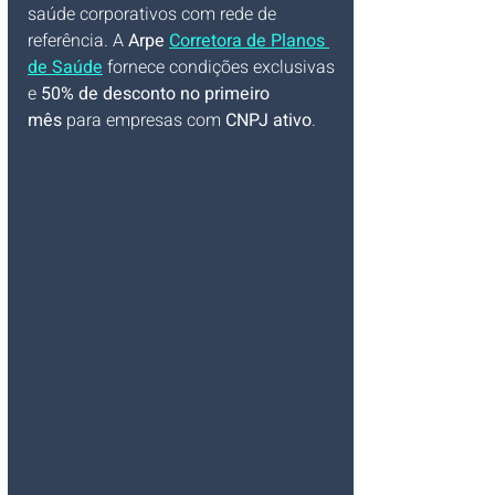
saúde corporativos com rede de 
referência. A 
Arpe 
Corretora de Planos 
de Saúde
 fornece condições exclusivas 
e 
50% de desconto no primeiro 
mês
 para empresas com 
CNPJ ativo
.