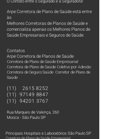
O Contato entre o Segurado e a Seguradora!
Arpe Corretora de Plano de Saúde está entre
às
Melhores Corretoras
de Planos de Saúde e
comercializa apenas os Melhores Planos de
Saúde Empresariais e Seguros de Saúde.
Contatos
Arpe Corretora de Planos de Saúde
Corretora de Plano de Saúde Empresarial
Corretora de Plano de Saúde Coletivo por Adesão
Corretora de Seguro Saúde Corretor de Plano de
Saúde
(11)
2615 8252
(11)
97149 8847
(11)
94201 3767
Rua Marques de Valença, 260
Mooca - São Paulo SP
Principais Hospitais e Laboratórios São Paulo SP
Corretora de Plano de Saúde Empresarial