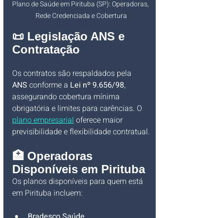
Plano de Saúde em Pirituba (SP): Operadoras, 
Rede Credenciada e Cobertura
📜 Legislação ANS e 
Contratação
Os contratos são respaldados pela 
ANS
 conforme a 
Lei nº 9.656/98
, 
assegurando cobertura mínima 
obrigatória e limites para carências. O 
plano empresarial
 oferece maior 
previsibilidade e flexibilidade contratual.
🏥 Operadoras 
Disponíveis em Pirituba
Os planos disponíveis para quem está 
em Pirituba incluem:
Bradesco Saúde