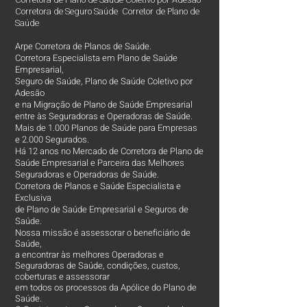
Corretora de Seguro Saúde Corretor de Plano de
Saúde
Arpe Corretora de Planos de Saúde.
Corretora Especialista em Plano de Saúde
Empresarial,
Seguro de Saúde, Plano de Saúde Coletivo por
Adesão
e na Migração de Plano de Saúde Empresarial
entre às Seguradoras e Operadoras de Saúde.
Mais de 1.000 Planos de Saúde para Empresas
e 2.000 Segurados.
Há 12 anos no Mercado de Corretora de Plano de
Saúde Empresarial e Parceira das Melhores
Seguradoras e Operadoras de Saúde.
Corretora de Planos e Saúde Especialista e
Exclusiva
de Plano de Saúde Empresarial e Seguros de
Saúde.
Nossa missão é assessorar o beneficiário de
Saúde,
a encontrar às melhores Operadoras e
Seguradoras de Saúde, condições, custos,
coberturas e assessorar
em todos os processos da Apólice do Plano de
Saúde.