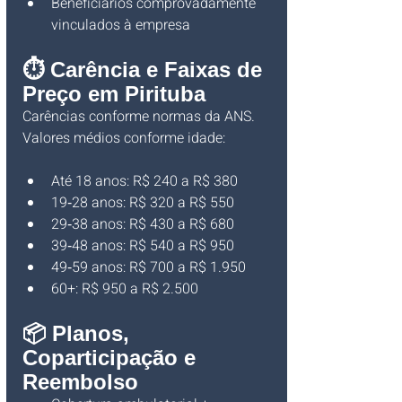
Beneficiários comprovadamente 
vinculados à empresa
⏱ Carência e Faixas de 
Preço em Pirituba
Carências conforme normas da ANS. 
Valores médios conforme idade:
Até 18 anos: R$ 240 a R$ 380
19‑28 anos: R$ 320 a R$ 550
29‑38 anos: R$ 430 a R$ 680
39‑48 anos: R$ 540 a R$ 950
49‑59 anos: R$ 700 a R$ 1.950
60+: R$ 950 a R$ 2.500
📦 Planos, 
Coparticipação e 
Reembolso