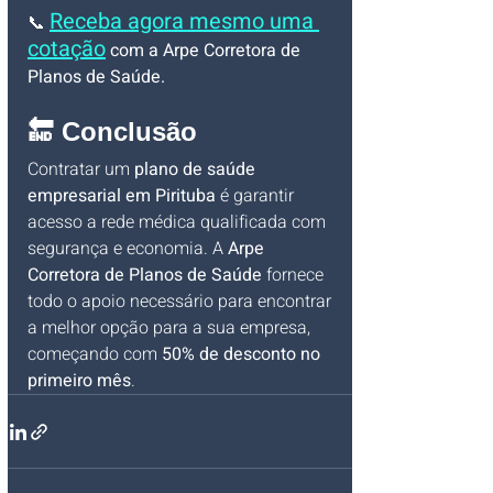
Receba agora mesmo uma 
📞 
cotação
 com a Arpe Corretora de 
Planos de Saúde.
🔚 Conclusão
Contratar um 
plano de saúde 
empresarial em Pirituba
 é garantir 
acesso a rede médica qualificada com 
segurança e economia. A 
Arpe 
Corretora de Planos de Saúde
 fornece 
todo o apoio necessário para encontrar 
a melhor opção para a sua empresa, 
começando com 
50% de desconto no 
primeiro mês
.