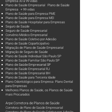
Empresa 30 à 99 vidas ​
Plano de Saúde Empresarial Plano de Saúde
Empresa + 99 vidas
Plano de Saúde para Empresa PME
Plano de Saúde para Empresa MEI
Plano de Saúde Hospitalar para Empresas
Seguro de Saúde
Seguro de Saúde Empresarial
Convênio Médico Empresarial
Plano de Saúde Coletivo por Adesão
Plano de Saúde Coparticipativo
Migração de Plano de Saúde Empresarial
Migração de Seguro de Saúde
Plano de Saúde Individual São Paulo SP
Plano de Saúde Familiar São Paulo SP
Plano d
e Saúde Empresarial SP
Plano de Saúde Empresarial RJ
Plano de Saúde Empresarial BH
Plano de Saúde para Terceira Idade
Plano Odontológico para Empresa Plano Dental
para Empresas
Melhores Planos de Saúde
, os
Planos de Saúde
mais Procurados​
Arpe Corretora de Planos de Saúde
Corretora de Plano de Saúde Empresarial
Corretora de Plano de Saúde Coletivo por Adesão