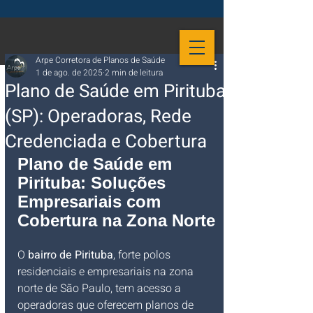
Arpe Corretora de Planos de Saúde
1 de ago. de 2025
2 min de leitura
Plano de Saúde em Pirituba
(SP): Operadoras, Rede
Credenciada e Cobertura
Plano de Saúde em 
Pirituba: Soluções 
Empresariais com 
Cobertura na Zona Norte
O 
bairro de Pirituba
, forte polos 
residenciais e empresariais na zona 
norte de São Paulo, tem acesso a 
operadoras que oferecem planos de 