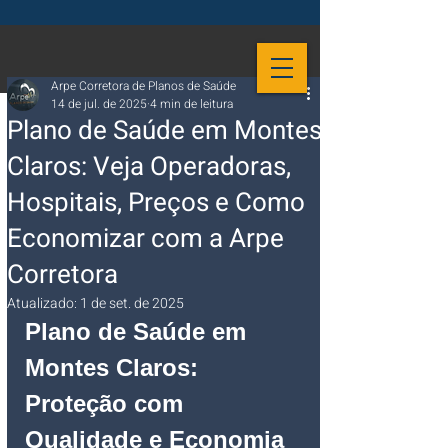
Arpe Corretora de Planos de Saúde
14 de jul. de 2025
4 min de leitura
Plano de Saúde em Montes
Claros: Veja Operadoras,
Hospitais, Preços e Como
Economizar com a Arpe
Corretora
Atualizado:
1 de set. de 2025
Plano de Saúde em 
Montes Claros: 
Proteção com 
Qualidade e Economia 