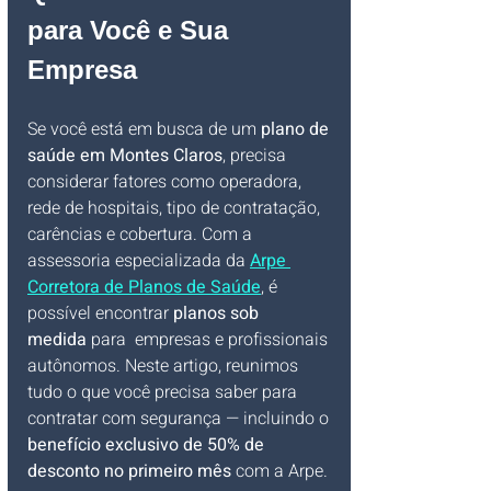
para Você e Sua 
Empresa
Se você está em busca de um 
plano de 
saúde em Montes Claros
, precisa 
considerar fatores como operadora, 
rede de hospitais, tipo de contratação, 
carências e cobertura. Com a 
assessoria especializada da 
Arpe 
Corretora de Planos de Saúde
, é 
possível encontrar 
planos sob 
medida
 para  empresas e profissionais 
autônomos. Neste artigo, reunimos 
tudo o que você precisa saber para 
contratar com segurança — incluindo o 
benefício exclusivo de 50% de 
desconto no primeiro mês
 com a Arpe.