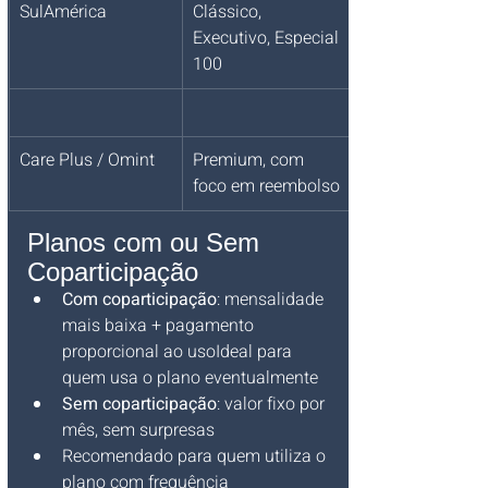
SulAmérica
Clássico, 
Executivo, Especial 
100
Care Plus / Omint
Premium, com 
foco em reembolso
Planos com ou Sem 
Coparticipação
Com coparticipação
: mensalidade 
mais baixa + pagamento 
proporcional ao usoIdeal para 
quem usa o plano eventualmente
Sem coparticipação
: valor fixo por 
mês, sem surpresas
Recomendado para quem utiliza o 
plano com frequência