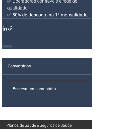
✅ Operadoras confiáveis e rede de 
qualidade
✅ 
50% de desconto na 1ª mensalidade
Comentários
Escreva um comentário
Planos de Saúde
e
Seguros de Saúde