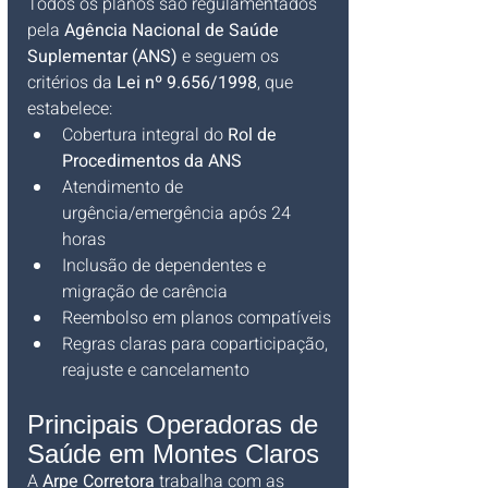
Todos os planos são regulamentados 
pela 
Agência Nacional de Saúde 
Suplementar (ANS)
 e seguem os 
critérios da 
Lei nº 9.656/1998
, que 
estabelece: 
Cobertura integral do 
Rol de 
Procedimentos da ANS
Atendimento de 
urgência/emergência após 24 
horas
Inclusão de dependentes e 
migração de carência
Reembolso em planos compatíveis
Regras claras para coparticipação, 
reajuste e cancelamento
Principais Operadoras de 
Saúde em Montes Claros
A 
Arpe Corretora
 trabalha com as 