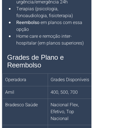
urgência/emergência 24h
Terapias (psicologia, 
fonoaudiologia, fisioterapia)
Reembolso
 em planos com essa 
opção
Home care e remoção inter-
hospitalar (em planos superiores)
Grades de Plano e 
Reembolso
Operadora
Grades Disponíveis
Amil
400, 500, 700
Bradesco Saúde
Nacional Flex, 
Efetivo, Top 
Nacional