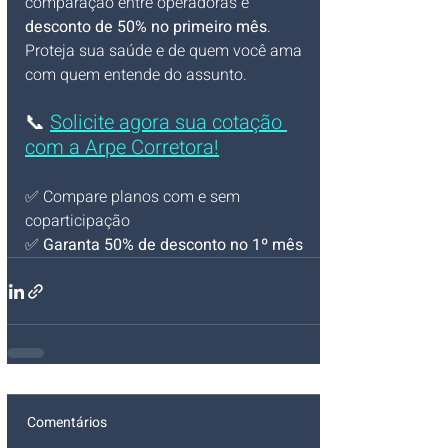
comparação entre operadoras e 
desconto de 50% no primeiro mês
. 
Proteja sua saúde e de quem você ama 
com quem entende do assunto.
📞 
Solicite agora sua cotação 
com a Arpe Corretora!
✅ Compare planos com e sem 
coparticipação
✅ 
Garanta 50% de desconto no 1º mês
Comentários