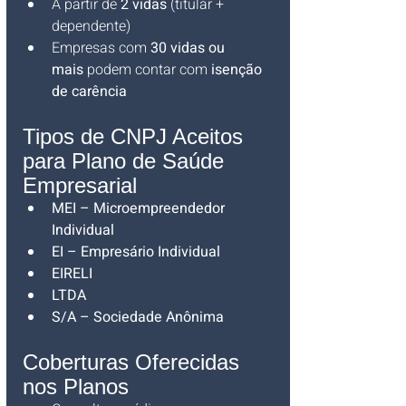
A partir de 
2 vidas
 (titular + 
dependente)
Empresas com 
30 vidas ou 
mais
 podem contar com 
isenção 
de carência
Tipos de CNPJ Aceitos 
para Plano de Saúde 
Empresarial
MEI – Microempreendedor 
Individual
EI – Empresário Individual
EIRELI
LTDA
S/A – Sociedade Anônima
Coberturas Oferecidas 
nos Planos