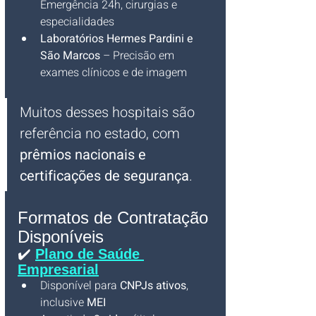
Emergência 24h, cirurgias e 
especialidades
Laboratórios Hermes Pardini e 
São Marcos
 – Precisão em 
exames clínicos e de imagem
Muitos desses hospitais são 
referência no estado, com 
prêmios nacionais e 
certificações de segurança
.
Formatos de Contratação 
Disponíveis
✔️ 
Plano de Saúde 
Empresarial
Disponível para 
CNPJs ativos
, 
inclusive 
MEI