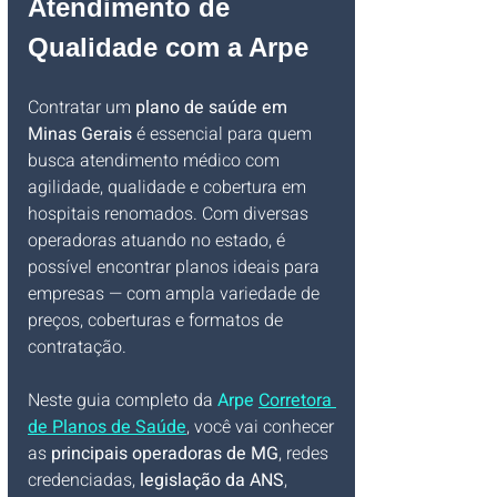
Atendimento de 
Qualidade com a Arpe
Contratar um 
plano de saúde em 
Minas Gerais
 é essencial para quem 
busca atendimento médico com 
agilidade, qualidade e cobertura em 
hospitais renomados. Com diversas 
operadoras atuando no estado, é 
possível encontrar planos ideais para 
empresas — com ampla variedade de 
preços, coberturas e formatos de 
contratação. 
Neste guia completo da 
Arpe 
Corretora 
de Planos de Saúde
, você vai conhecer 
as 
principais operadoras de MG
, redes 
credenciadas, 
legislação da ANS
, 