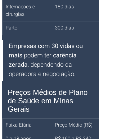
Internações e 
180 dias
cirurgias
Parto
300 dias
Empresas com 30 vidas ou 
mais
 podem ter 
carência 
zerada
, dependendo da 
operadora e negociação.
Preços Médios de Plano 
de Saúde em Minas 
Gerais
Faixa Etária
Preço Médio (R$)
0 a 18 anos
R$ 160 a R$ 240