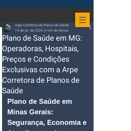
Arpe Corretora de Planos de Saúde
14 de jul. de 2025
4 min de leitura
Plano de Saúde em MG:
Operadoras, Hospitais,
Preços e Condições
Exclusivas com a Arpe
Corretora de Planos de
Saúde
Plano de Saúde em 
Minas Gerais: 
Segurança, Economia e 