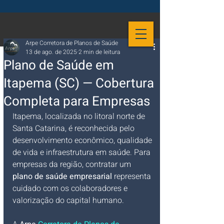
Arpe Corretora de Planos de Saúde
13 de ago. de 2025
2 min de leitura
Plano de Saúde em
Itapema (SC) — Cobertura
Completa para Empresas
Itapema, localizada no litoral norte de 
Santa Catarina, é reconhecida pelo 
desenvolvimento econômico, qualidade 
de vida e infraestrutura em saúde. Para 
empresas da região, contratar um 
plano de saúde empresarial
 representa 
cuidado com os colaboradores e 
valorização do capital humano. 