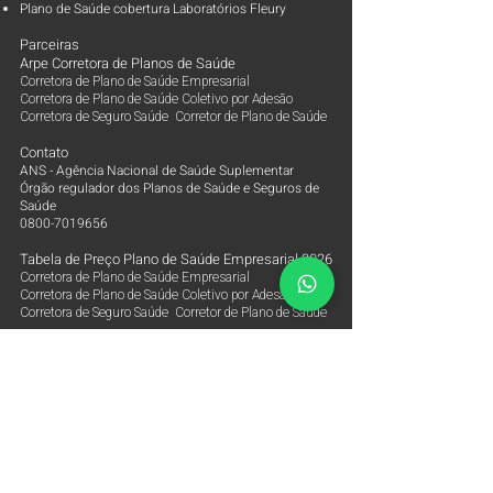
Plano de Saúde cobertura Laboratórios Fleury
Parceiras
Arpe Corretora de Planos de Saúde
Corretora de Plano de Saúde Empresarial
Corretora de Plano de Saúde Coletivo por Adesão
Corretora de Seguro Saúde Corretor de Plano de Saúde
Contato
ANS - Agência Nacional de Saúde Suplementar
Órgão regulador dos Planos de Saúde e Seguros de
Saúde
0800-7019656
Tabela de Preço Plano de Saúde Empresarial 2026
Corretora de Plano de Saúde Empresarial
Corretora de Plano de Saúde Coletivo por Adesão
Corretora de Seguro Saúde Corretor de Plano de Saúde
Tabela de Preço Plano de Saúde Alice Saúde
Tabela de Preço Plano de Saúde Amil Empresarial
Tabela de Preço Plano de Saúde Amil One Saúde
Tabela de Preço Plano de Saúde Bradesco Saúde
Tabela de Preço Plano de Saúde Care Plus
Empresarial
Tabela de Preço Plano de Saúde Central Nacional
Unimed
Tabela de Preço Plano de Saúde Golden Cross Saúde