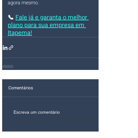
agora mesmo.
📞 
Fale já e garanta o melhor 
plano para sua empresa em 
Itapema!
Comentários
Escreva um comentário