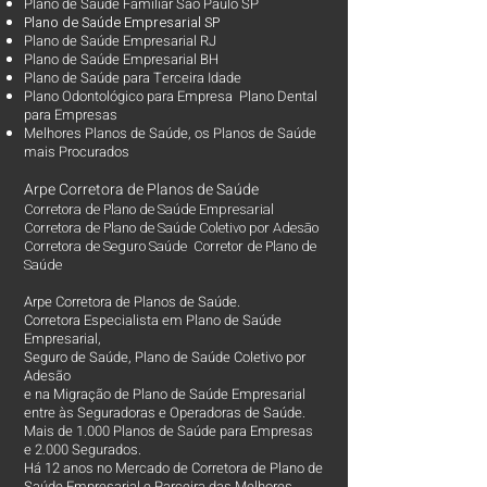
Plano de Saúde Familiar São Paulo SP
Plano d
e Saúde Empresarial SP
Plano de Saúde Empresarial RJ
Plano de Saúde Empresarial BH
Plano de Saúde para Terceira Idade
Plano Odontológico para Empresa Plano Dental
para Empresas
Melhores Planos de Saúde
, os
Planos de Saúde
mais Procurados​
Arpe Corretora de Planos de Saúde
Corretora de Plano de Saúde Empresarial
Corretora de Plano de Saúde Coletivo por Adesão
Corretora de Seguro Saúde Corretor de Plano de
Saúde
Arpe Corretora de Planos de Saúde.
Corretora Especialista em Plano de Saúde
Empresarial,
Seguro de Saúde, Plano de Saúde Coletivo por
Adesão
e na Migração de Plano de Saúde Empresarial
entre às Seguradoras e Operadoras de Saúde.
Mais de 1.000 Planos de Saúde para Empresas
e 2.000 Segurados.
Há 12 anos no Mercado de Corretora de Plano de
Saúde Empresarial e Parceira das Melhores