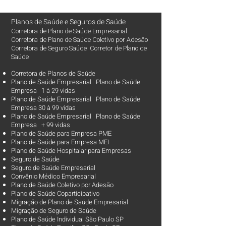
Planos de Saúde
e
Seguros de Saúde
Corretora de Plano de Saúde Empresarial
Corretora de Plano de Saúde Coletivo por Adesão
Corretora de Seguro Saúde Corretor de Plano de
Saúde
Corretora de Planos de Saúde
Plano de Saúde Empresarial Plano de Saúde
Empresa 1 à 29 vidas
Plano de Saúde Empresarial Plano de Saúde
Empresa 30 à 99 vidas ​
Plano de Saúde Empresarial Plano de Saúde
Empresa + 99 vidas
Plano de Saúde para Empresa PME
Plano de Saúde para Empresa MEI
Plano de Saúde Hospitalar para Empresas
Seguro de Saúde
Seguro de Saúde Empresarial
Convênio Médico Empresarial
Plano de Saúde Coletivo por Adesão
Plano de Saúde Coparticipativo
Migração de Plano de Saúde Empresarial
Migração de Seguro de Saúde
Plano de Saúde Individual São Paulo SP