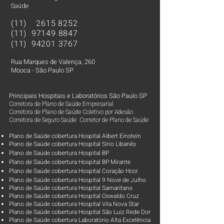
Saúde
(11)
2615 8252
(11)
97149 8847
(11)
94201 3767
Rua Marques de Valença, 260
Mooca - São Paulo SP
Principais Hospitais e Laboratórios São Paulo SP
Corretora de Plano de Saúde Empresarial
Corretora de Plano de Saúde Coletivo por Adesão
Corretora de Seguro Saúde Corretor de Plano de Saúde
Plano de Saúde cobertura Hospital Albert Einstein
Plano de Saúde cobertura Hospital Sírio Libanês
Plano de Saúde cobertura Hospital BP
Plano de Saúde cobertura Hospital BP Mirante
Plano de Saúde cobertura Hospital Coração Hcor
Plano de Saúde cobertura Hospital 9 Nove de Julho
Plano de Saúde cobertura Hospital Samaritano
Plano de Saúde cobertura Hospital Oswaldo Cruz
Plano de Saúde cobertura Hospital Vila Nova Star
Plano de Saúde cobertura Hospital São Luiz Rede Dor
Plano de Saúde cobertura Laboratório Alta Excelência