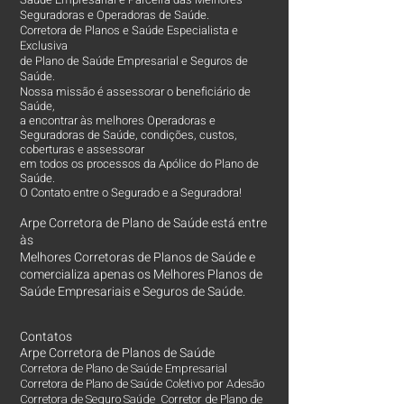
Seguradoras e Operadoras de Saúde.
Corretora de Planos e Saúde Especialista e
Exclusiva
de Plano de Saúde Empresarial e Seguros de
Saúde.
Nossa missão é assessorar o beneficiário de
Saúde,
a encontrar às melhores Operadoras e
Seguradoras de Saúde, condições, custos,
coberturas e assessorar
em todos os processos da Apólice do Plano de
Saúde.
O Contato entre o Segurado e a Seguradora!
Arpe Corretora de Plano de Saúde está entre
às
Melhores Corretoras
de Planos de Saúde e
comercializa apenas os Melhores Planos de
Saúde Empresariais e Seguros de Saúde.
Contatos
Arpe Corretora de Planos de Saúde
Corretora de Plano de Saúde Empresarial
Corretora de Plano de Saúde Coletivo por Adesão
Corretora de Seguro Saúde Corretor de Plano de