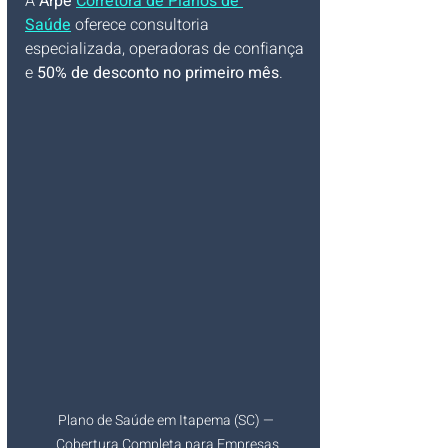
A 
Arpe 
Corretora de Planos de 
Saúde
 oferece consultoria 
especializada, operadoras de confiança 
e 
50% de desconto no primeiro mês
.
Plano de Saúde em Itapema (SC) — 
Cobertura Completa para Empresas