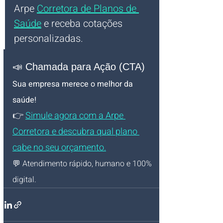
Arpe 
Corretora de Planos de 
Saúde
 e receba cotações 
personalizadas.
📣 Chamada para Ação (CTA)
Sua empresa merece o melhor da 
saúde!
👉 
Simule agora com a Arpe 
Corretora e descubra qual plano 
cabe no seu orçamento.
💬 Atendimento rápido, humano e 100% 
digital.