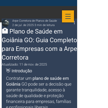
Arpe Corretora de Planos de Saúde
2 de jul. de 2025
3 min de leitura
🏥 Plano de Saúde em
Goiânia GO: Guia Completo
para Empresas com a Arpe
Corretora
Atualizado:
11 de nov. de 2025
👋 Introdução
Contratar um 
plano de saúde em 
Goiânia
 GO pode ser a decisão que 
garante tranquilidade, acesso à 
saúde de qualidade e proteção 
financeira para empresas, famílias 
e profissionais liberais. 