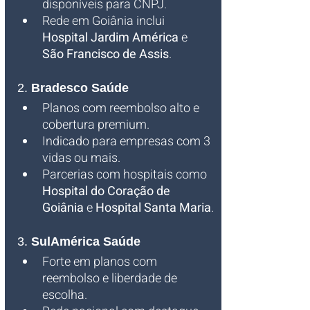
disponíveis para CNPJ.
Rede em Goiânia inclui 
Hospital Jardim América
 e 
São Francisco de Assis
.
2. 
Bradesco Saúde
Planos com reembolso alto e 
cobertura premium.
Indicado para empresas com 3 
vidas ou mais.
Parcerias com hospitais como 
Hospital do Coração de 
Goiânia
 e 
Hospital Santa Maria
.
3. 
SulAmérica Saúde
Forte em planos com 
reembolso e liberdade de 
escolha.