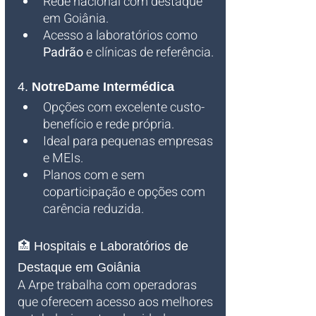
Rede nacional com destaque 
em Goiânia.
Acesso a laboratórios como 
Padrão
 e clínicas de referência.
4. 
NotreDame Intermédica
Opções com excelente custo-
benefício e rede própria.
Ideal para pequenas empresas 
e MEIs.
Planos com e sem 
coparticipação e opções com 
carência reduzida.
🏥 Hospitais e Laboratórios de 
Destaque em Goiânia
A Arpe trabalha com operadoras 
que oferecem acesso aos melhores 