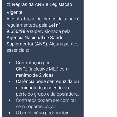
⚖️ Regras da ANS e Legislação 
Vigente
A contratação de planos de saúde é 
regulamentada pela 
Lei nº 
9.656/98
 e supervisionada pela 
Agência Nacional de Saúde 
Suplementar (ANS)
. Alguns pontos 
essenciais:
Contratação por 
CNPJ
 (inclusive MEI) com 
mínimo de 2 vidas
.
Carência pode ser reduzida ou 
eliminada
 dependendo do 
porte do grupo e da operadora.
Contratos podem ser com ou 
sem coparticipação.
O beneficiário pode incluir 