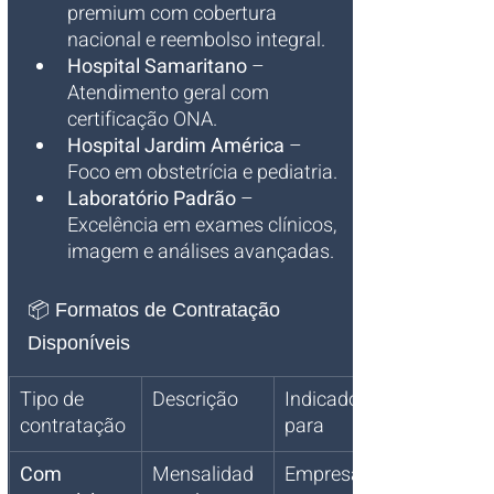
premium com cobertura 
nacional e reembolso integral.
Hospital Samaritano
 – 
Atendimento geral com 
certificação ONA.
Hospital Jardim América
 – 
Foco em obstetrícia e pediatria.
Laboratório Padrão
 – 
Excelência em exames clínicos, 
imagem e análises avançadas.
📦 Formatos de Contratação 
Disponíveis
Tipo de 
Descrição
Indicado 
contratação
para
Com 
Mensalidad
Empresas 