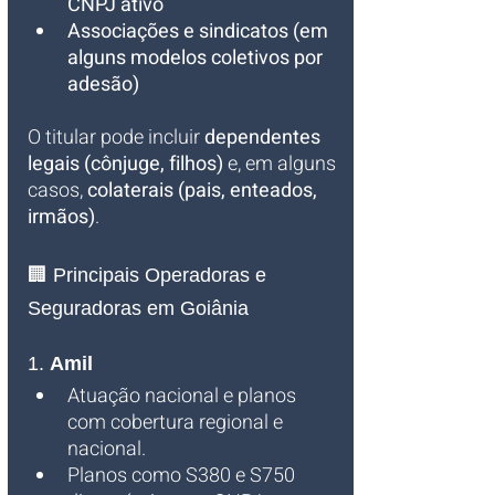
CNPJ ativo
Associações e sindicatos (em 
alguns modelos coletivos por 
adesão)
O titular pode incluir 
dependentes 
legais (cônjuge, filhos)
 e, em alguns 
casos, 
colaterais (pais, enteados, 
irmãos)
.
🏢 Principais Operadoras e 
Seguradoras em Goiânia
1. 
Amil
Atuação nacional e planos 
com cobertura regional e 
nacional.
Planos como S380 e S750 