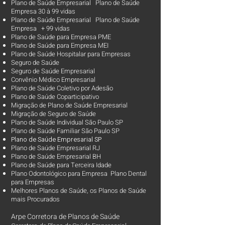
Plano de Saúde Empresarial Plano de Saúde
Empresa 30 à 99 vidas ​
Plano de Saúde Empresarial Plano de Saúde
Empresa + 99 vidas
Plano de Saúde para Empresa PME
Plano de Saúde para Empresa MEI
Plano de Saúde Hospitalar para Empresas
Seguro de Saúde
Seguro de Saúde Empresarial
Convênio Médico Empresarial
Plano de Saúde Coletivo por Adesão
Plano de Saúde Coparticipativo
Migração de Plano de Saúde Empresarial
Migração de Seguro de Saúde
Plano de Saúde Individual São Paulo SP
Plano de Saúde Familiar São Paulo SP
Plano d
e Saúde Empresarial SP
Plano de Saúde Empresarial RJ
Plano de Saúde Empresarial BH
Plano de Saúde para Terceira Idade
Plano Odontológico para Empresa Plano Dental
para Empresas
Melhores Planos de Saúde
, os
Planos de Saúde
mais Procurados​
Arpe Corretora de Planos de Saúde