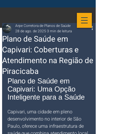
Arpe Corretora de Planos de Saúde
28 de ago. de 2025
3 min de leitura
Plano de Saúde em
Capivari: Coberturas e
Atendimento na Região de
Piracicaba
Plano de Saúde em 
Capivari: Uma Opção 
Inteligente para a Saúde
Capivari, uma cidade em pleno 
desenvolvimento no interior de São 
Paulo, oferece uma infraestrutura de 
saúde que combina atendimento local 