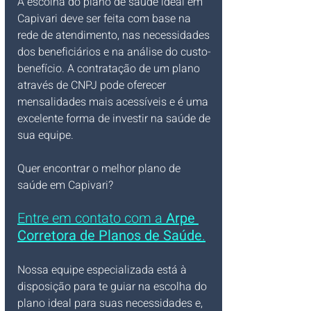
A escolha do plano de saúde ideal em 
Capivari deve ser feita com base na 
rede de atendimento, nas necessidades 
dos beneficiários e na análise do custo-
benefício. A contratação de um plano 
através de CNPJ pode oferecer 
mensalidades mais acessíveis e é uma 
excelente forma de investir na saúde de 
sua equipe.
Quer encontrar o melhor plano de 
saúde em Capivari? 
Entre em contato com a 
Arpe 
Corretora de Planos de Saúde
.
Nossa equipe especializada está à 
disposição para te guiar na escolha do 
plano ideal para suas necessidades e, 