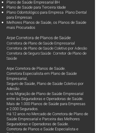
Plano de Saúde Empresarial BH
Plano de Saúde para Terceira Idade
Plano Odontológico para Empresa Plano Dental
para Empresas
Melhores Planos de Saúde
, os
Planos de Saúde
mais Procurados​
Arpe Corretora de Planos de Saúde
Corretora de Plano de Saúde Empresarial
Corretora de Plano de Saúde Coletivo por Adesão
Corretora de Seguro Saúde Corretor de Plano de
Saúde
Arpe Corretora de Planos de Saúde.
Corretora Especialista em Plano de Saúde
Empresarial,
Seguro de Saúde, Plano de Saúde Coletivo por
Adesão
e na Migração de Plano de Saúde Empresarial
entre às Seguradoras e Operadoras de Saúde.
Mais de 1.000 Planos de Saúde para Empresas
e 2.000 Segurados.
Há 12 anos no Mercado de Corretora de Plano de
Saúde Empresarial e Parceira das Melhores
Seguradoras e Operadoras de Saúde.
Corretora de Planos e Saúde Especialista e