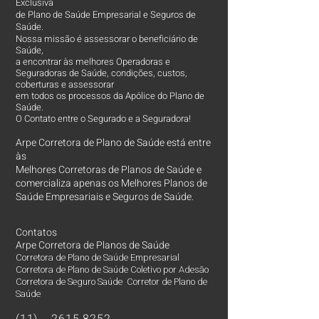
Exclusiva
de Plano de Saúde Empresarial e Seguros de
Saúde.
Nossa missão é assessorar o beneficiário de
Saúde,
a encontrar às melhores Operadoras e
Seguradoras de Saúde, condições, custos,
coberturas e assessorar
em todos os processos da Apólice do Plano de
Saúde.
O Contato entre o Segurado e a Seguradora!
Arpe Corretora de Plano de Saúde está entre
às
Melhores Corretoras
de Planos de Saúde e
comercializa apenas os Melhores Planos de
Saúde Empresariais e Seguros de Saúde.
Contatos
Arpe Corretora de Planos de Saúde
Corretora de Plano de Saúde Empresarial
Corretora de Plano de Saúde Coletivo por Adesão
Corretora de Seguro Saúde Corretor de Plano de
Saúde