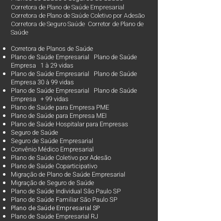
Corretora de Plano de Saúde Empresarial
Corretora de Plano de Saúde Coletivo por Adesão
Corretora de Seguro Saúde Corretor de Plano de
Saúde
Corretora de Planos de Saúde
Plano de Saúde Empresarial Plano de Saúde
Empresa 1 à 29 vidas
Plano de Saúde Empresarial Plano de Saúde
Empresa 30 à 99 vidas ​
Plano de Saúde Empresarial Plano de Saúde
Empresa + 99 vidas
Plano de Saúde para Empresa PME
Plano de Saúde para Empresa MEI
Plano de Saúde Hospitalar para Empresas
Seguro de Saúde
Seguro de Saúde Empresarial
Convênio Médico Empresarial
Plano de Saúde Coletivo por Adesão
Plano de Saúde Coparticipativo
Migração de Plano de Saúde Empresarial
Migração de Seguro de Saúde
Plano de Saúde Individual São Paulo SP
Plano de Saúde Familiar São Paulo SP
Plano d
e Saúde Empresarial SP
Plano de Saúde Empresarial RJ