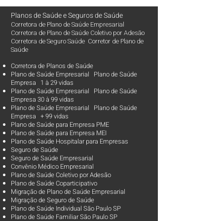
Planos de Saúde
e
Seguros de Saúde
Corretora de Plano de Saúde Empresarial
Corretora de Plano de Saúde Coletivo por Adesão
Corretora de Seguro Saúde Corretor de Plano de
Saúde
Corretora de Planos de Saúde
Plano de Saúde Empresarial Plano de Saúde
Empresa 1 à 29 vidas
Plano de Saúde Empresarial Plano de Saúde
Empresa 30 à 99 vidas ​
Plano de Saúde Empresarial Plano de Saúde
Empresa + 99 vidas
Plano de Saúde para Empresa PME
Plano de Saúde para Empresa MEI
Plano de Saúde Hospitalar para Empresas
Seguro de Saúde
Seguro de Saúde Empresarial
Convênio Médico Empresarial
Plano de Saúde Coletivo por Adesão
Plano de Saúde Coparticipativo
Migração de Plano de Saúde Empresarial
Migração de Seguro de Saúde
Plano de Saúde Individual São Paulo SP
Plano de Saúde Familiar São Paulo SP