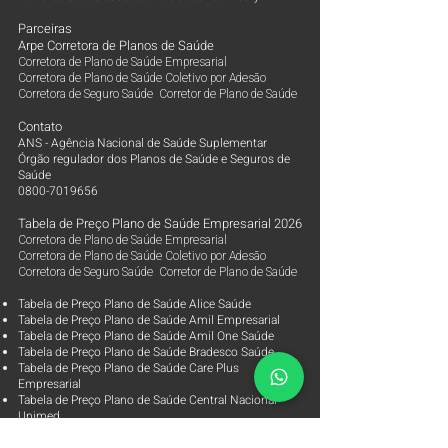
Parceiras
Arpe Corretora de Planos de Saúde
Corretora de Plano de Saúde Empresarial
Corretora de Plano de Saúde Coletivo por Adesão
Corretora de Seguro Saúde Corretor de Plano de Saúde
Contato
ANS - Agência Nacional de Saúde Suplementar
Órgão regulador dos Planos de Saúde e Seguros de
Saúde
0800-7019656
Tabela de Preço Plano de Saúde Empresarial 2026
Corretora de Plano de Saúde Empresarial
Corretora de Plano de Saúde Coletivo por Adesão
Corretora de Seguro Saúde Corretor de Plano de Saúde
Tabela de Preço Plano de Saúde Alice Saúde
Tabela de Preço Plano de Saúde Amil Empresarial
Tabela de Preço Plano de Saúde Amil One Saúde
Tabela de Preço Plano de Saúde Bradesco Saúde
Tabela de Preço Plano de Saúde Care Plus
Empresarial
Tabela de Preço Plano de Saúde Central Nacional
Unimed
Tabela de Preço Plano de Saúde Golden Cross Saúde