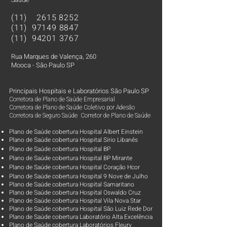
(11)
2615 8252
(11)
97149 8847
(11)
94201 3767
Rua Marques de Valença, 260
Mooca - São Paulo SP
Principais Hospitais e Laboratórios São Paulo SP
Corretora de Plano de Saúde Empresarial
Corretora de Plano de Saúde Coletivo por Adesão
Corretora de Seguro Saúde Corretor de Plano de Saúde
Plano de Saúde cobertura Hospital Albert Einstein
Plano de Saúde cobertura Hospital Sírio Libanês
Plano de Saúde cobertura Hospital BP
Plano de Saúde cobertura Hospital BP Mirante
Plano de Saúde cobertura Hospital Coração Hcor
Plano de Saúde cobertura Hospital 9 Nove de Julho
Plano de Saúde cobertura Hospital Samaritano
Plano de Saúde cobertura Hospital Oswaldo Cruz
Plano de Saúde cobertura Hospital Vila Nova Star
Plano de Saúde cobertura Hospital São Luiz Rede Dor
Plano de Saúde cobertura Laboratório Alta Excelência
Plano de Saúde cobertura Laboratórios Fleury