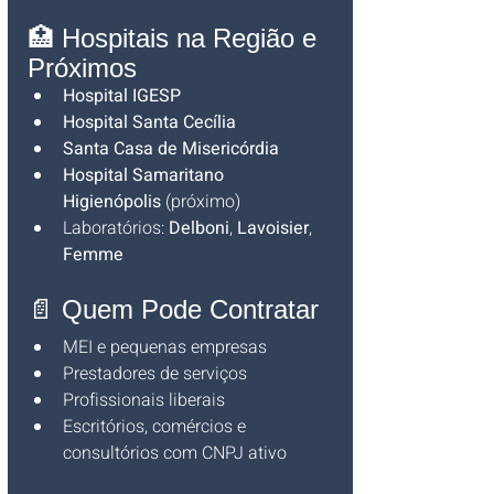
🏥 Hospitais na Região e 
Próximos
Hospital IGESP
Hospital Santa Cecília
Santa Casa de Misericórdia
Hospital Samaritano 
Higienópolis
 (próximo)
Laboratórios: 
Delboni
, 
Lavoisier
, 
Femme
📄 Quem Pode Contratar
MEI e pequenas empresas
Prestadores de serviços
Profissionais liberais
Escritórios, comércios e 
consultórios com CNPJ ativo