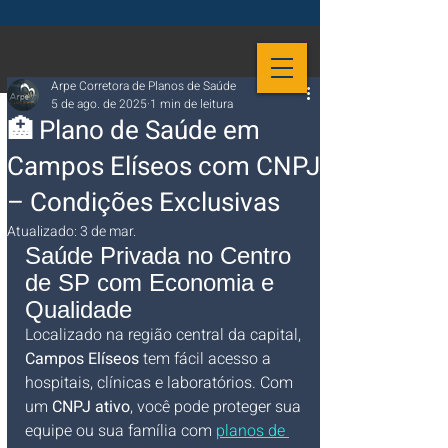
Arpe Corretora de Planos de Saúde
5 de ago. de 2025
1 min de leitura
🏥 Plano de Saúde em
Campos Elíseos com CNPJ
– Condições Exclusivas
Atualizado:
3 de mar.
Saúde Privada no Centro 
de SP com Economia e 
Qualidade
Localizado na região central da capital, 
Campos Elíseos
 tem fácil acesso a 
hospitais, clínicas e laboratórios. Com 
um 
CNPJ ativo
, você pode proteger sua 
equipe ou sua família com 
planos de 