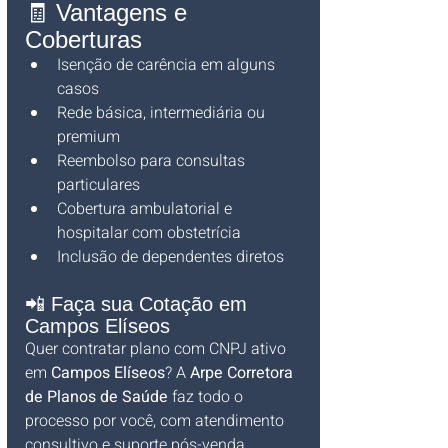
🧾 Vantagens e 
Coberturas
Isenção de carência em alguns 
casos
Rede básica, intermediária ou 
premium
Reembolso para consultas 
particulares
Cobertura ambulatorial e 
hospitalar com obstetrícia
Inclusão de dependentes diretos
📲 Faça sua Cotação em 
Campos Elíseos
Quer contratar plano com CNPJ ativo 
em 
Campos Elíseos
? A 
Arpe Corretora 
de Planos de Saúde
 faz todo o 
processo por você, com atendimento 
consultivo e suporte pós-venda.