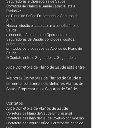
Seguradoras e Operadoras de Saúde.
Corretora de Planos e Saúde Especialista e
Exclusiva
de Plano de Saúde Empresarial e Seguros de
Saúde.
Nossa missão é assessorar o beneficiário de
Saúde,
a encontrar às melhores Operadoras e
Seguradoras de Saúde, condições, custos,
coberturas e assessorar
em todos os processos da Apólice do Plano de
Saúde.
O Contato entre o Segurado e a Seguradora!
Arpe Corretora de Plano de Saúde está entre
às
Melhores Corretoras
de Planos de Saúde e
comercializa apenas os Melhores Planos de
Saúde Empresariais e Seguros de Saúde.
Contatos
Arpe Corretora de Planos de Saúde
Corretora de Plano de Saúde Empresarial
Corretora de Plano de Saúde Coletivo por Adesão
Corretora de Seguro Saúde Corretor de Plano de
Saúde