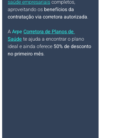
saúde empresariais
 completos, 
aproveitando os 
benefícios da 
contratação via corretora autorizada
.
A 
Arpe 
Corretora de Planos de 
Saúde
 te ajuda a encontrar o plano 
ideal e ainda oferece 
50% de desconto 
no primeiro mês
.