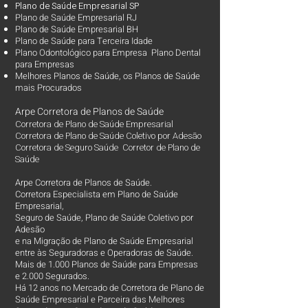
Plano d
e Saúde Empresarial SP
Plano de Saúde Empresarial RJ
Plano de Saúde Empresarial BH
Plano de Saúde para Terceira Idade
Plano Odontológico para Empresa Plano Dental
para Empresas
Melhores Planos de Saúde
, os
Planos de Saúde
mais Procurados​
Arpe Corretora de Planos de Saúde
Corretora de Plano de Saúde Empresarial
Corretora de Plano de Saúde Coletivo por Adesão
Corretora de Seguro Saúde Corretor de Plano de
Saúde
Arpe Corretora de Planos de Saúde.
Corretora Especialista em Plano de Saúde
Empresarial,
Seguro de Saúde, Plano de Saúde Coletivo por
Adesão
e na Migração de Plano de Saúde Empresarial
entre às Seguradoras e Operadoras de Saúde.
Mais de 1.000 Planos de Saúde para Empresas
e 2.000 Segurados.
Há 12 anos no Mercado de Corretora de Plano de
Saúde Empresarial e Parceira das Melhores