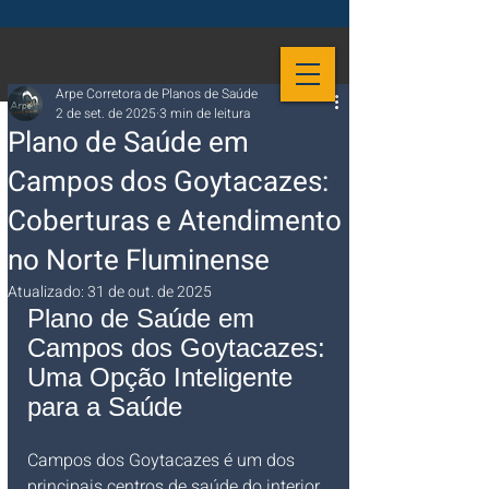
Arpe Corretora de Planos de Saúde
2 de set. de 2025
3 min de leitura
Plano de Saúde em
Campos dos Goytacazes:
Coberturas e Atendimento
no Norte Fluminense
Atualizado:
31 de out. de 2025
Plano de Saúde em 
Campos dos Goytacazes: 
Uma Opção Inteligente 
para a Saúde
Campos dos Goytacazes é um dos 
principais centros de saúde do interior 