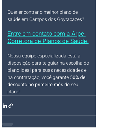
Quer encontrar o melhor plano de 
saúde em Campos dos Goytacazes? 
Entre em contato com a 
Arpe 
Corretora de Planos de Saúde
.
Nossa equipe especializada está à 
disposição para te guiar na escolha do 
plano ideal para suas necessidades e, 
na contratação, você garante 
50% de 
desconto no primeiro mês
 do seu 
plano!