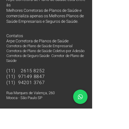
às
Melhores Corretoras
de Planos de Saúde e
comercializa apenas os Melhores Planos de
Saúde Empresariais e Seguros de Saúde.
Contatos
Arpe Corretora de Planos de Saúde
Corretora de Plano de Saúde Empresarial
Corretora de Plano de Saúde Coletivo por Adesão
Corretora de Seguro Saúde Corretor de Plano de
Saúde
(11)
2615 8252
(11)
97149 8847
(11)
94201 3767
Rua Marques de Valença, 260
Mooca - São Paulo SP
Principais Hospitais e Laboratórios São Paulo SP
Corretora de Plano de Saúde Empresarial
Corretora de Plano de Saúde Coletivo por Adesão
Corretora de Seguro Saúde Corretor de Plano de Saúde