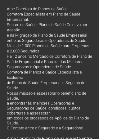
Arpe Corretora de Planos de Saúde.
Corretora Especialista em Plano de Saúde
Empresarial,
Seguro de Saúde, Plano de Saúde Coletivo por
Adesão
e na Migração de Plano de Saúde Empresarial
entre às Seguradoras e Operadoras de Saúde.
Mais de 1.000 Planos de Saúde para Empresas
e 2.000 Segurados.
Há 12 anos no Mercado de Corretora de Plano de
Saúde Empresarial e Parceira das Melhores
Seguradoras e Operadoras de Saúde.
Corretora de Planos e Saúde Especialista e
Exclusiva
de Plano de Saúde Empresarial e Seguros de
Saúde.
Nossa missão é assessorar o beneficiário de
Saúde,
a encontrar às melhores Operadoras e
Seguradoras de Saúde, condições, custos,
coberturas e assessorar
em todos os processos da Apólice do Plano de
Saúde.
O Contato entre o Segurado e a Seguradora!
Arpe Corretora de Plano de Saúde está entre