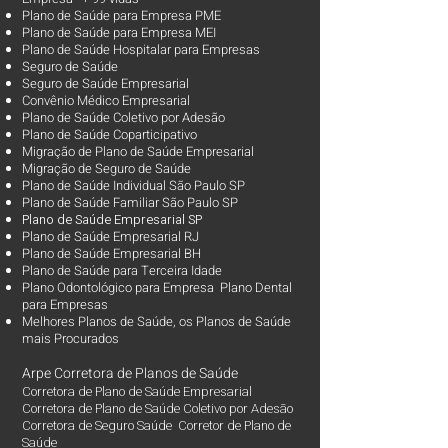
Plano de Saúde para Empresa PME
Plano de Saúde para Empresa MEI
Plano de Saúde Hospitalar para Empresas
Seguro de Saúde
Seguro de Saúde Empresarial
Convênio Médico Empresarial
Plano de Saúde Coletivo por Adesão
Plano de Saúde Coparticipativo
Migração de Plano de Saúde Empresarial
Migração de Seguro de Saúde
Plano de Saúde Individual São Paulo SP
Plano de Saúde Familiar São Paulo SP
Plano d
e Saúde Empresarial SP
Plano de Saúde Empresarial RJ
Plano de Saúde Empresarial BH
Plano de Saúde para Terceira Idade
Plano Odontológico para Empresa Plano Dental
para Empresas
Melhores Planos de Saúde
, os
Planos de Saúde
mais Procurados​
Arpe Corretora de Planos de Saúde
Corretora de Plano de Saúde Empresarial
Corretora de Plano de Saúde Coletivo por Adesão
Corretora de Seguro Saúde Corretor de Plano de
Saúde