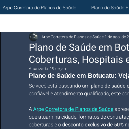
Arpe Corretora de Planos de Saúde
Plano de Saúde E
Arpe Corretora de Planos de Saúde
1 de ago. de 
Plano de Saúde em Bot
Coberturas, Hospitais
Atualizado:
19 de jan.
Plano de Saúde em Botucatu: Veja
Se você está buscando um 
plano de saúde 
confiável e atendimento qualificado, este co
A 
Arpe 
Corretora de Planos de Saúde
 apres
que atuam na cidade, formatos de contrataçã
coberturas e o 
desconto exclusivo de 50% n