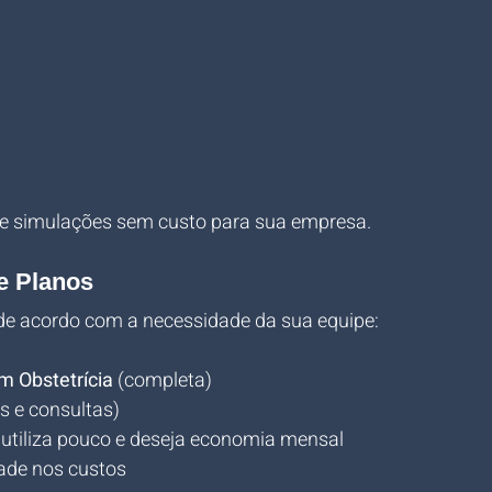
ce simulações sem custo para sua empresa.
e Planos
 de acordo com a necessidade da sua equipe:
m Obstetrícia
 (completa)
 e consultas)
 utiliza pouco e deseja economia mensal
idade nos custos