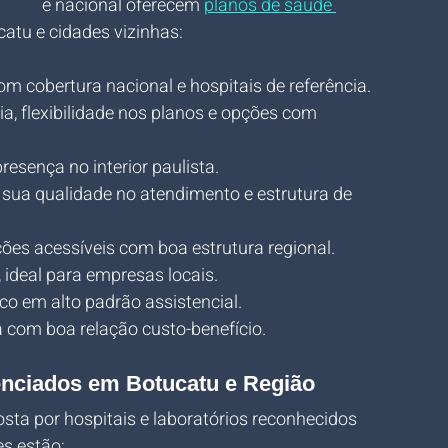
e nacional oferecem 
planos de saúde 
atu e cidades vizinhas:
m cobertura nacional e hospitais de referência.
a, flexibilidade nos planos e opções com 
resença no interior paulista.
 sua qualidade no atendimento e estrutura de 
ões acessíveis com boa estrutura regional.
, ideal para empresas locais.
o em alto padrão assistencial.
a com boa relação custo-benefício.
enciados em Botucatu e Região
ta por hospitais e laboratórios reconhecidos 
es estão: