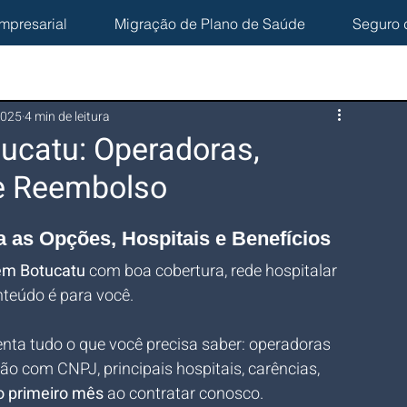
mpresarial
Migração de Plano de Saúde
Seguro 
2025
4 min de leitura
ucatu: Operadoras,
 e Reembolso
 as Opções, Hospitais e Benefícios
em Botucatu
 com boa cobertura, rede hospitalar 
nteúdo é para você. 
enta tudo o que você precisa saber: operadoras 
o com CNPJ, principais hospitais, carências, 
o primeiro mês
 ao contratar conosco.