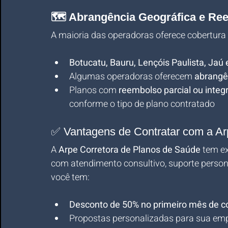
🗺️ Abrangência Geográfica e Re
A maioria das operadoras oferece cobertura
Botucatu, Bauru, Lençóis Paulista, Jaú 
Algumas operadoras oferecem 
abrangê
Planos com 
reembolso parcial ou integr
conforme o tipo de plano contratado
✅ Vantagens de Contratar com a Ar
A 
Arpe Corretora de Planos de Saúde
 tem e
com atendimento consultivo, suporte persona
você tem:
Desconto de 50% no primeiro mês de c
Propostas personalizadas para sua em