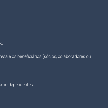
)
PJ
esa e os beneficiários (sócios, colaboradores ou 
 como dependentes: