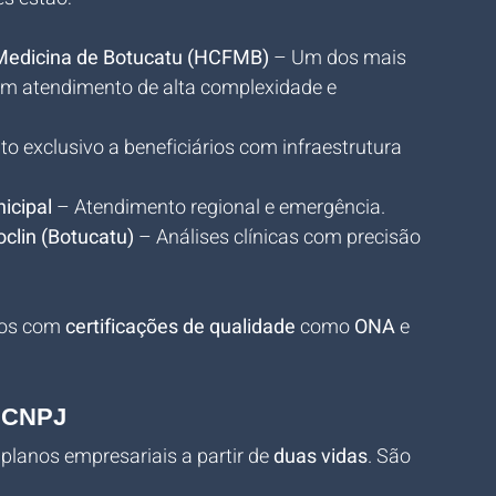
 Medicina de Botucatu (HCFMB)
 – Um dos mais 
om atendimento de alta complexidade e 
o exclusivo a beneficiários com infraestrutura 
icipal
 – Atendimento regional e emergência.
oclin (Botucatu)
 – Análises clínicas com precisão 
dos com 
certificações de qualidade
 como 
ONA
 e 
m CNPJ
anos empresariais a partir de 
duas vidas
. São 