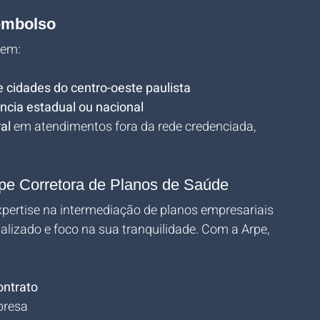
embolso
 em:
e cidades do centro-oeste paulista
ncia estadual ou nacional
al
 em atendimentos fora da rede credenciada, 
pe Corretora de Planos de Saúde
xpertise na intermediação de planos empresariais 
lizado e foco na sua tranquilidade. Com a Arpe, 
ontrato
presa