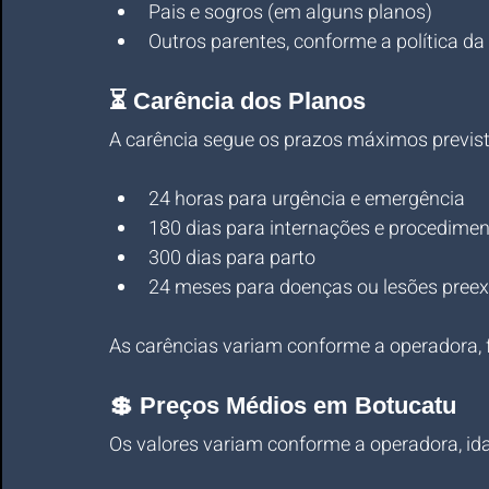
Pais e sogros (em alguns planos)
Outros parentes, conforme a política d
⏳ Carência dos Planos
A carência segue os prazos máximos previs
24 horas para urgência e emergência
180 dias para internações e procedime
300 dias para parto
24 meses para doenças ou lesões preex
As carências variam conforme a operadora, f
💲 Preços Médios em Botucatu
Os valores variam conforme a operadora, idad