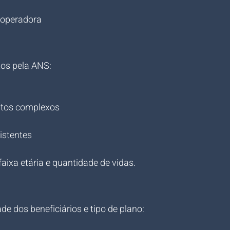
a operadora
tos pela ANS:
ntos complexos
istentes
aixa etária e quantidade de vidas.
e dos beneficiários e tipo de plano: