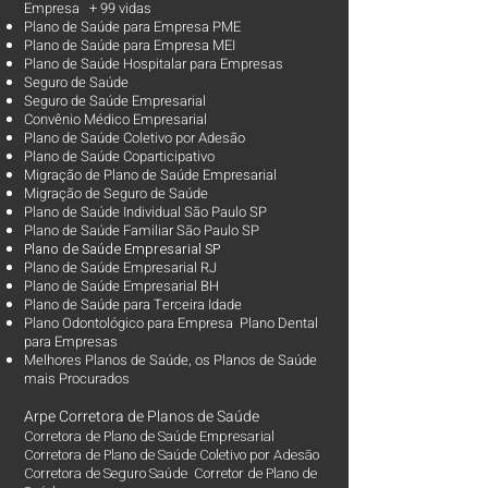
Empresa + 99 vidas
Plano de Saúde para Empresa PME
Plano de Saúde para Empresa MEI
Plano de Saúde Hospitalar para Empresas
Seguro de Saúde
Seguro de Saúde Empresarial
Convênio Médico Empresarial
Plano de Saúde Coletivo por Adesão
Plano de Saúde Coparticipativo
Migração de Plano de Saúde Empresarial
Migração de Seguro de Saúde
Plano de Saúde Individual São Paulo SP
Plano de Saúde Familiar São Paulo SP
Plano d
e Saúde Empresarial SP
Plano de Saúde Empresarial RJ
Plano de Saúde Empresarial BH
Plano de Saúde para Terceira Idade
Plano Odontológico para Empresa Plano Dental
para Empresas
Melhores Planos de Saúde
, os
Planos de Saúde
mais Procurados​
Arpe Corretora de Planos de Saúde
Corretora de Plano de Saúde Empresarial
Corretora de Plano de Saúde Coletivo por Adesão
Corretora de Seguro Saúde Corretor de Plano de