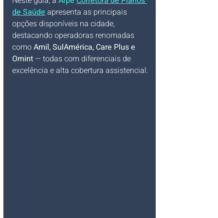
Neste guia, a 
Arpe 
Corretora de Planos 
de Saúde
 apresenta as principais 
opções disponíveis na cidade, 
destacando operadoras renomadas 
como 
Amil, SulAmérica, Care Plus e 
Omint
 — todas com diferenciais de 
excelência e alta cobertura assistencial.