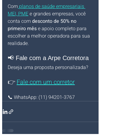
Com
 planos de saúde empresariais 
MEI, PME
 e grandes empresas, você 
conta com 
desconto de 50% no 
primeiro mês
 e apoio completo para 
escolher a melhor operadora para sua 
realidade.
📢 Fale com a Arpe Corretora
Deseja uma proposta personalizada?
👉
Fale com um co
rretor
📞 WhatsApp: (11) 94201-3767