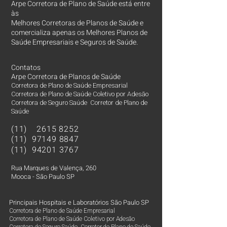
Arpe Corretora de Plano de Saúde está entre
às
Melhores Corretoras
de Planos de Saúde e
comercializa apenas os Melhores Planos de
Saúde Empresariais e Seguros de Saúde.
Contatos
Arpe Corretora de Planos de Saúde
Corretora de Plano de Saúde Empresarial
Corretora de Plano de Saúde Coletivo por Adesão
Corretora de Seguro Saúde Corretor de Plano de
Saúde
(11)
2615 8252
(11)
97149 8847
(11)
94201 3767
Rua Marques de Valença, 260
Mooca - São Paulo SP
Principais Hospitais e Laboratórios São Paulo SP
Corretora de Plano de Saúde Empresarial
Corretora de Plano de Saúde Coletivo por Adesão