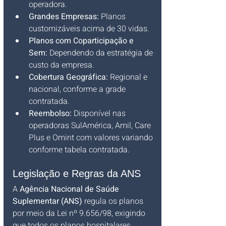
operadora.
Grandes Empresas:
 Planos 
customizáveis acima de 30 vidas.
Planos com Coparticipação e 
Sem:
 Dependendo da estratégia de 
custo da empresa.
Cobertura Geográfica:
 Regional e 
nacional, conforme a grade 
contratada.
Reembolso:
 Disponível nas 
operadoras SulAmérica, Amil, Care 
Plus e Omint com valores variando 
conforme tabela contratada.
Legislação e Regras da ANS
A 
Agência Nacional de Saúde 
Suplementar (ANS)
 regula os planos 
por meio da Lei nº 9.656/98, exigindo 
que todos os planos hospitalares 