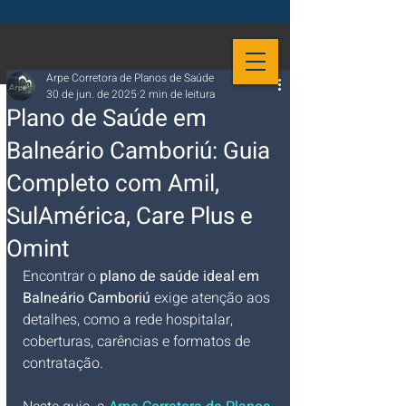
Arpe Corretora de Planos de Saúde
30 de jun. de 2025
2 min de leitura
Plano de Saúde em
Balneário Camboriú: Guia
Completo com Amil,
SulAmérica, Care Plus e
Omint
Encontrar o 
plano de saúde ideal em 
Balneário Camboriú
 exige atenção aos 
detalhes, como a rede hospitalar, 
coberturas, carências e formatos de 
contratação. 