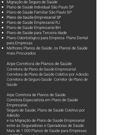
Migração de Seguro de Saúde
Plano de Saúde Individual São Paulo SP
Plano de Saúde Familiar São Paulo SP
Plano d
e Saúde Empresarial SP
Plano de Saúde Empresarial RJ
Plano de Saúde Empresarial BH
Plano de Saúde para Terceira Idade
Plano Odontológico para Empresa Plano Dental
para Empresas
Melhores Planos de Saúde
, os
Planos de Saúde
mais Procurados​
Arpe Corretora de Planos de Saúde
Corretora de Plano de Saúde Empresarial
Corretora de Plano de Saúde Coletivo por Adesão
Corretora de Seguro Saúde Corretor de Plano de
Saúde
Arpe Corretora de Planos de Saúde.
Corretora Especialista em Plano de Saúde
Empresarial,
Seguro de Saúde, Plano de Saúde Coletivo por
Adesão
e na Migração de Plano de Saúde Empresarial
entre às Seguradoras e Operadoras de Saúde.
Mais de 1.000 Planos de Saúde para Empresas