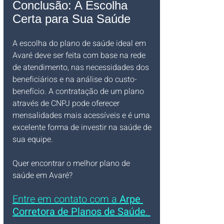
Conclusão: A Escolha 
Certa para Sua Saúde
A escolha do plano de saúde ideal em 
Avaré deve ser feita com base na rede 
de atendimento, nas necessidades dos 
beneficiários e na análise do custo-
benefício. A contratação de um plano 
através de CNPJ pode oferecer 
mensalidades mais acessíveis e é uma 
excelente forma de investir na saúde de 
sua equipe.
Quer encontrar o melhor plano de 
saúde em Avaré? 
Entre em contato com a 
Arpe 
Corretora de Planos de Saúde
. 