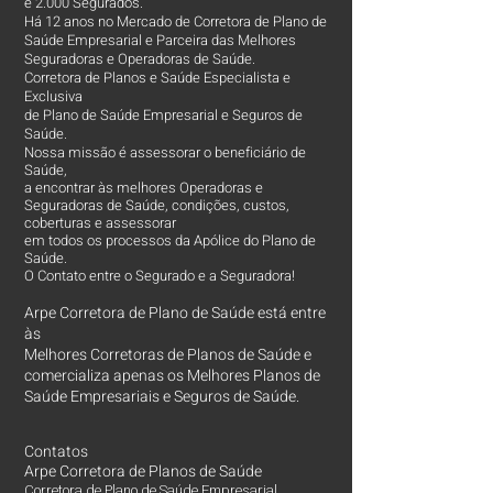
e 2.000 Segurados.
Há 12 anos no Mercado de Corretora de Plano de
Saúde Empresarial e Parceira das Melhores
Seguradoras e Operadoras de Saúde.
Corretora de Planos e Saúde Especialista e
Exclusiva
de Plano de Saúde Empresarial e Seguros de
Saúde.
Nossa missão é assessorar o beneficiário de
Saúde,
a encontrar às melhores Operadoras e
Seguradoras de Saúde, condições, custos,
coberturas e assessorar
em todos os processos da Apólice do Plano de
Saúde.
O Contato entre o Segurado e a Seguradora!
Arpe Corretora de Plano de Saúde está entre
às
Melhores Corretoras
de Planos de Saúde e
comercializa apenas os Melhores Planos de
Saúde Empresariais e Seguros de Saúde.
Contatos
Arpe Corretora de Planos de Saúde
Corretora de Plano de Saúde Empresarial