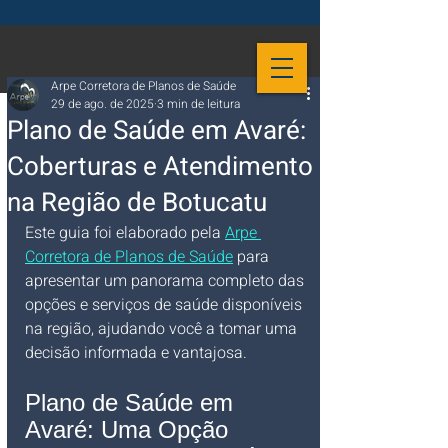
Arpe Corretora de Planos de Saúde
29 de ago. de 2025
3 min de leitura
Plano de Saúde em Avaré:
Coberturas e Atendimento
na Região de Botucatu
Este guia foi elaborado pela 
Arpe 
Corretora de Planos de Saúde
 para 
apresentar um panorama completo das 
opções e serviços de saúde disponíveis 
na região, ajudando você a tomar uma 
decisão informada e vantajosa.
Plano de Saúde em 
Avaré: Uma Opção 