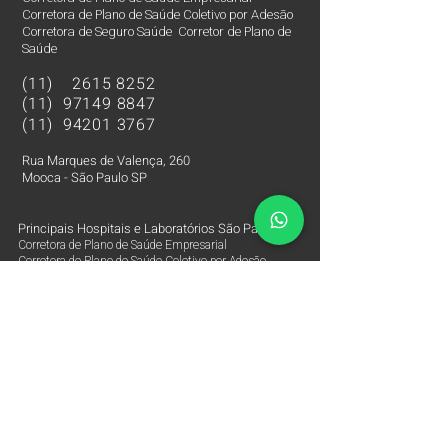
Corretora de Plano de Saúde Coletivo por Adesão
Corretora de Seguro Saúde Corretor de Plano de
Saúde
(11)
2615 8252
(11)
97149 8847
(11)
94201 3767
Rua Marques de Valença, 260
Mooca - São Paulo SP
Principais Hospitais e Laboratórios São Paulo SP
Corretora de Plano de Saúde Empresarial
Corretora de Plano de Saúde Coletivo por Adesão
Corretora de Seguro Saúde Corretor de Plano de Saúde
Plano de Saúde cobertura Hospital Albert Einstein
Plano de Saúde cobertura Hospital Sírio Libanês
Plano de Saúde cobertura Hospital BP
Plano de Saúde cobertura Hospital BP Mirante
Plano de Saúde cobertura Hospital Coração Hcor
Plano de Saúde cobertura Hospital 9 Nove de Julho
Plano de Saúde cobertura Hospital Samaritano
Plano de Saúde cobertura Hospital Oswaldo Cruz
Plano de Saúde cobertura Hospital Vila Nova Star