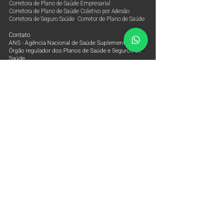
Corretora de Plano de Saúde Empresarial
Corretora de Plano de Saúde Coletivo por Adesão
Corretora de Seguro Saúde Corretor de Plano de Saúde
Contato
ANS - Agência Nacional de Saúde Suplementar
Órgão regulador dos Planos de Saúde e Seguros de
Saúde
0800-7019656
Tabela de Preço Plano de Saúde Empresarial 2026
Corretora de Plano de Saúde Empresarial
Corretora de Plano de Saúde Coletivo por Adesão
Corretora de Seguro Saúde Corretor de Plano de Saúde
Tabela de Preço Plano de Saúde Alice Saúde
Tabela de Preço Plano de Saúde Amil Empresarial
Tabela de Preço Plano de Saúde Amil One Saúde
Tabela de Preço Plano de Saúde Bradesco Saúde
Tabela de Preço Plano de Saúde Care Plus
Empresarial
Tabela de Preço Plano de Saúde Central Nacional
Unimed
Tabela de Preço Plano de Saúde Golden Cross Saúde
Tabela de Preço Plano de Saúde Hapvida Saúde
Tabela de Preço Plano de Saúde Notredame
Intermédica
Tabela de Preço Plano de Saúde Omint Empresarial