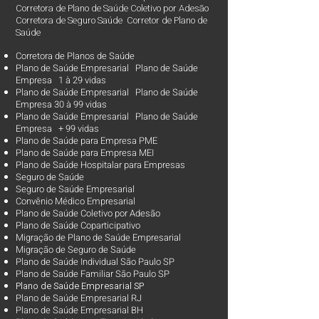
Corretora de Plano de Saúde Coletivo por Adesão
Corretora de Seguro Saúde Corretor de Plano de
Saúde
Corretora de Planos de Saúde
Plano de Saúde Empresarial Plano de Saúde
Empresa 1 à 29 vidas
Plano de Saúde Empresarial Plano de Saúde
Empresa 30 à 99 vidas ​
Plano de Saúde Empresarial Plano de Saúde
Empresa + 99 vidas
Plano de Saúde para Empresa PME
Plano de Saúde para Empresa MEI
Plano de Saúde Hospitalar para Empresas
Seguro de Saúde
Seguro de Saúde Empresarial
Convênio Médico Empresarial
Plano de Saúde Coletivo por Adesão
Plano de Saúde Coparticipativo
Migração de Plano de Saúde Empresarial
Migração de Seguro de Saúde
Plano de Saúde Individual São Paulo SP
Plano de Saúde Familiar São Paulo SP
Plano d
e Saúde Empresarial SP
Plano de Saúde Empresarial RJ
Plano de Saúde Empresarial BH