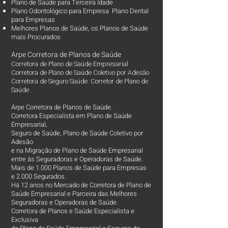
Plano de Saúde para Terceira Idade
Plano Odontológico para Empresa Plano Dental
para Empresas
Melhores Planos de Saúde
, os
Planos de Saúde
mais Procurados​
Arpe Corretora de Planos de Saúde
Corretora de Plano de Saúde Empresarial
Corretora de Plano de Saúde Coletivo por Adesão
Corretora de Seguro Saúde Corretor de Plano de
Saúde
Arpe Corretora de Planos de Saúde.
Corretora Especialista em Plano de Saúde
Empresarial,
Seguro de Saúde, Plano de Saúde Coletivo por
Adesão
e na Migração de Plano de Saúde Empresarial
entre às Seguradoras e Operadoras de Saúde.
Mais de 1.000 Planos de Saúde para Empresas
e 2.000 Segurados.
Há 12 anos no Mercado de Corretora de Plano de
Saúde Empresarial e Parceira das Melhores
Seguradoras e Operadoras de Saúde.
Corretora de Planos e Saúde Especialista e
Exclusiva