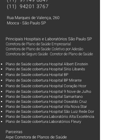
(11)
97149 8847
(11)
94201 3767
Rua Marques de Valença, 260
Mooca - São Paulo SP
Principais Hospitais e Laboratórios São Paulo SP
Corretora de Plano de Saúde Empresarial
Corretora de Plano de Saúde Coletivo por Adesão
Corretora de Seguro Saúde Corretor de Plano de Saúde
Plano de Saúde cobertura Hospital Albert Einstein
Plano de Saúde cobertura Hospital Sírio Libanês
Plano de Saúde cobertura Hospital BP
Plano de Saúde cobertura Hospital BP Mirante
Plano de Saúde cobertura Hospital Coração Hcor
Plano de Saúde cobertura Hospital 9 Nove de Julho
Plano de Saúde cobertura Hospital Samaritano
Plano de Saúde cobertura Hospital Oswaldo Cruz
Plano de Saúde cobertura Hospital Vila Nova Star
Plano de Saúde cobertura Hospital São Luiz Rede Dor
Plano de Saúde cobertura Laboratório Alta Excelência
Plano de Saúde cobertura Laboratórios Fleury
Parceiras
Arpe Corretora de Planos de Saúde