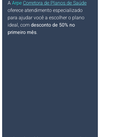
A 
Arpe 
Corretora de Planos de Saúde
oferece atendimento especializado 
para ajudar você a escolher o plano 
ideal, com 
desconto de 50% no 
primeiro mês
.