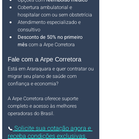
Opções com 
reembolso médico
Cobertura ambulatorial e 
hospitalar com ou sem obstetrícia
Atendimento especializado e 
consultivo
Desconto de 50% no primeiro 
mês
 com a Arpe Corretora
Fale com a Arpe Corretora
Está em Araraquara e quer contratar ou 
migrar seu plano de saúde com 
confiança e economia? 
A Arpe Corretora oferece suporte 
completo e acesso às melhores 
operadoras do Brasil.
 Solicite sua cotação agora e 
📞
receba condições exclusivas 