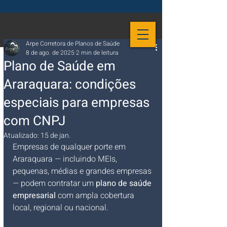
Arpe Corretora de Planos de Saúde
8 de ago. de 2025
2 min de leitura
Plano de Saúde em
Araraquara: condições
especiais para empresas
com CNPJ
Atualizado:
15 de jan.
Empresas de qualquer porte em 
Araraquara — incluindo MEIs, 
pequenas, médias e grandes empresas 
— podem contratar um 
plano de saúde 
empresarial
 com ampla cobertura 
local, regional ou nacional. 