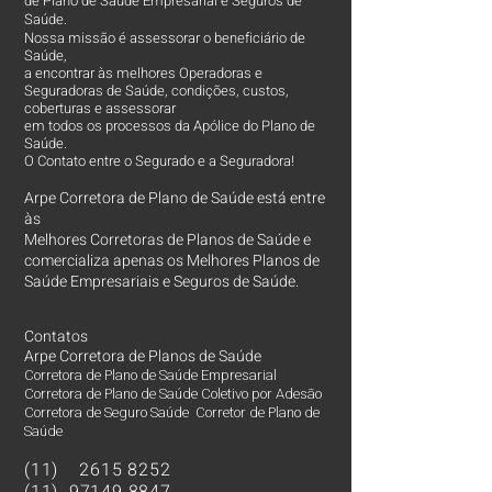
de Plano de Saúde Empresarial e Seguros de
Saúde.
Nossa missão é assessorar o beneficiário de
Saúde,
a encontrar às melhores Operadoras e
Seguradoras de Saúde, condições, custos,
coberturas e assessorar
em todos os processos da Apólice do Plano de
Saúde.
O Contato entre o Segurado e a Seguradora!
Arpe Corretora de Plano de Saúde está entre
às
Melhores Corretoras
de Planos de Saúde e
comercializa apenas os Melhores Planos de
Saúde Empresariais e Seguros de Saúde.
Contatos
Arpe Corretora de Planos de Saúde
Corretora de Plano de Saúde Empresarial
Corretora de Plano de Saúde Coletivo por Adesão
Corretora de Seguro Saúde Corretor de Plano de
Saúde
(11)
2615 8252