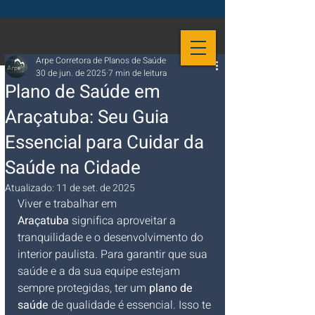
Arpe Corretora de Planos de Saúde
30 de jun. de 2025
7 min de leitura
Plano de Saúde em
Araçatuba: Seu Guia
Essencial para Cuidar da
Saúde na Cidade
Atualizado:
11 de set. de 2025
Viver e trabalhar em 
Araçatuba
 significa aproveitar a 
tranquilidade e o desenvolvimento do 
interior paulista. Para garantir que sua 
saúde e a da sua equipe estejam 
sempre protegidas, ter um 
plano de 
saúde
 de qualidade é essencial. Isso te 