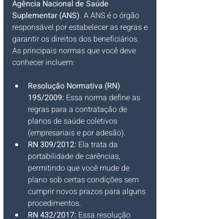
Agência Nacional de Saúde 
Suplementar (ANS)
. A ANS é o órgão 
responsável por estabelecer as regras e 
garantir os direitos dos beneficiários. 
As principais normas que você deve 
conhecer incluem:
Resolução Normativa (RN) 
195/2009:
 Essa norma define as 
regras para a contratação de 
planos de saúde coletivos 
(empresariais e por adesão).
RN 309/2012:
 Ela trata da 
portabilidade de carências, 
permitindo que você mude de 
plano sob certas condições sem 
cumprir novos prazos para alguns 
procedimentos.
RN 432/2017:
 Essa resolução 