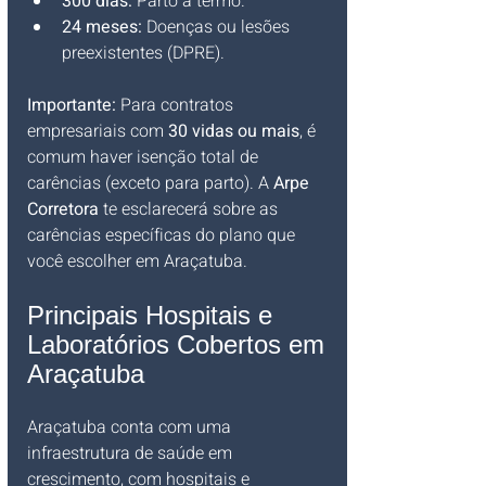
300 dias:
 Parto a termo.
24 meses:
 Doenças ou lesões 
preexistentes (DPRE).
Importante:
 Para contratos 
empresariais com 
30 vidas ou mais
, é 
comum haver isenção total de 
carências (exceto para parto). A 
Arpe 
Corretora
 te esclarecerá sobre as 
carências específicas do plano que 
você escolher em Araçatuba.
Principais Hospitais e 
Laboratórios Cobertos em 
Araçatuba
Araçatuba conta com uma 
infraestrutura de saúde em 
crescimento, com hospitais e 