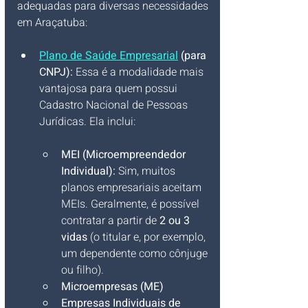
adequadas para diversas necessidades 
em Araçatuba:
Plano de Saúde Empresarial
 (para 
CNPJ):
 Essa é a modalidade mais 
vantajosa para quem possui 
Cadastro Nacional de Pessoas 
Jurídicas. Ela inclui:
MEI (Microempreendedor 
Individual):
 Sim, muitos 
planos empresariais aceitam 
MEIs. Geralmente, é possível 
contratar a partir de 
2 ou 3 
vidas
 (o titular e, por exemplo, 
um dependente como cônjuge 
ou filho).
Microempresas (ME)
Empresas Individuais de 