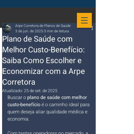
Arpe Corretora de Planos de Saúde
3 de jun. de 2025
3 min de leitura
Plano de Saúde com
Melhor Custo-Benefício:
Saiba Como Escolher e
Economizar com a Arpe
Corretora
Atualizado:
25 de set. de 2025
Buscar o 
plano de saúde com melhor 
custo-benefício
 é o caminho ideal para 
quem deseja aliar qualidade médica e 
economia. 
Com tantas operadoras no mercado, a 