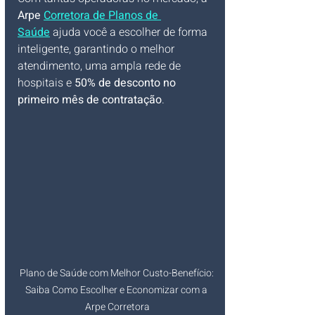
Arpe 
Corretora de Planos de 
Saúde
 ajuda você a escolher de forma 
inteligente, garantindo o melhor 
atendimento, uma ampla rede de 
hospitais e 
50% de desconto no 
primeiro mês de contratação
.
Plano de Saúde com Melhor Custo-Benefício: 
Saiba Como Escolher e Economizar com a 
Arpe Corretora