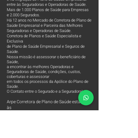
entre às Seguradoras e Operadoras de Saúde.
Mais de 1.000 Planos de Saúde para Empresas
e 2.000 Segurados.
Há 12 anos no Mercado de Corretora de Plano de
Saúde Empresarial e Parceira das Melhores
Seguradoras e Operadoras de Saúde.
Corretora de Planos e Saúde Especialista e
Exclusiva
de Plano de Saúde Empresarial e Seguros de
Saúde.
Nossa missão é assessorar o beneficiário de
Saúde,
a encontrar às melhores Operadoras e
Seguradoras de Saúde, condições, custos,
coberturas e assessorar
em todos os processos da Apólice do Plano de
Saúde.
O Contato entre o Segurado e a Seguradora!
Arpe Corretora de Plano de Saúde está entre
às
Melhores Corretoras
de Planos de Saúde e
comercializa apenas os Melhores Planos de
Saúde Empresariais e Seguros de Saúde.