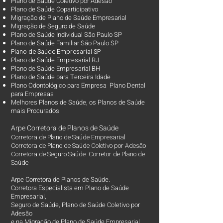
Plano de Saúde Coletivo por Adesão
Plano de Saúde Coparticipativo
Migração de Plano de Saúde Empresarial
Migração de Seguro de Saúde
Plano de Saúde Individual São Paulo SP
Plano de Saúde Familiar São Paulo SP
Plano d
e Saúde Empresarial SP
Plano de Saúde Empresarial RJ
Plano de Saúde Empresarial BH
Plano de Saúde para Terceira Idade
Plano Odontológico para Empresa Plano Dental
para Empresas
Melhores Planos de Saúde
, os
Planos de Saúde
mais Procurados​
Arpe Corretora de Planos de Saúde
Corretora de Plano de Saúde Empresarial
Corretora de Plano de Saúde Coletivo por Adesão
Corretora de Seguro Saúde Corretor de Plano de
Saúde
Arpe Corretora de Planos de Saúde.
Corretora Especialista em Plano de Saúde
Empresarial,
Seguro de Saúde, Plano de Saúde Coletivo por
Adesão
e na Migração de Plano de Saúde Empresarial