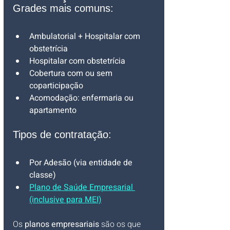
Grades mais comuns:
Ambulatorial + Hospitalar com 
obstetrícia
Hospitalar com obstetrícia
Cobertura com ou sem 
coparticipação
Acomodação: enfermaria ou 
apartamento
Tipos de contratação:
Por Adesão (via entidade de 
classe)
Plano de Saúde Empresarial 
(inclusive para MEI)
Os 
planos empresariais
 são os que 