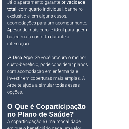
Já o apartamento garante 
privacidade 
total
, com quarto individual, banheiro 
exclusivo e, em alguns casos, 
acomodações para um acompanhante. 
Apesar de mais caro, é ideal para quem 
busca mais conforto durante a 
internação.
🔎 
Dica Arpe
: Se você procura o melhor 
custo-benefício, pode considerar planos 
com acomodação em enfermaria e 
investir em coberturas mais amplas. A 
Arpe te ajuda a simular todas essas 
opções.
O Que é Coparticipação 
no Plano de Saúde?
A coparticipação é uma modalidade 
em que o beneficiário paga um valor 