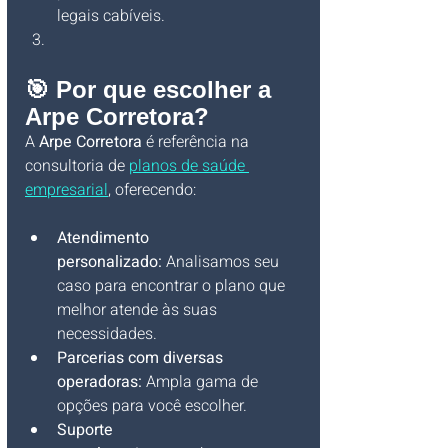
legais cabíveis.
🎯 Por que escolher a 
Arpe Corretora?
A 
Arpe Corretora
 é referência na 
consultoria de 
planos de saúde 
empresarial
, oferecendo:
Atendimento 
personalizado:
 Analisamos seu 
caso para encontrar o plano que 
melhor atende às suas 
necessidades.
Parcerias com diversas 
operadoras:
 Ampla gama de 
opções para você escolher.
Suporte 