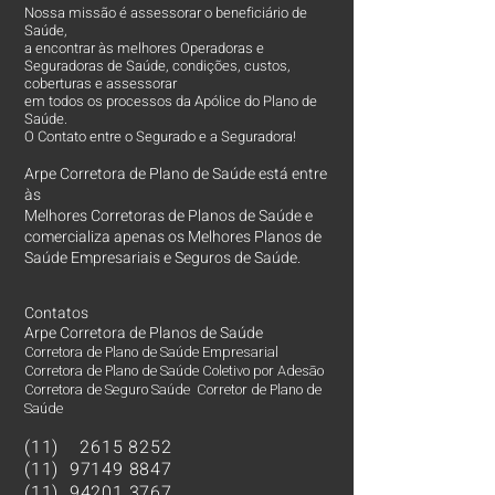
Nossa missão é assessorar o beneficiário de
Saúde,
a encontrar às melhores Operadoras e
Seguradoras de Saúde, condições, custos,
coberturas e assessorar
em todos os processos da Apólice do Plano de
Saúde.
O Contato entre o Segurado e a Seguradora!
Arpe Corretora de Plano de Saúde está entre
às
Melhores Corretoras
de Planos de Saúde e
comercializa apenas os Melhores Planos de
Saúde Empresariais e Seguros de Saúde.
Contatos
Arpe Corretora de Planos de Saúde
Corretora de Plano de Saúde Empresarial
Corretora de Plano de Saúde Coletivo por Adesão
Corretora de Seguro Saúde Corretor de Plano de
Saúde
(11)
2615 8252
(11)
97149 8847
(11)
94201 3767