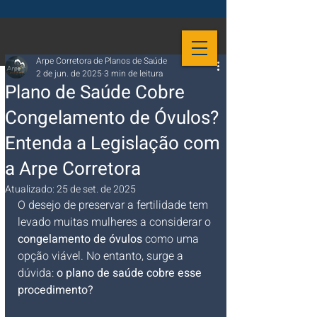
Arpe Corretora de Planos de Saúde
2 de jun. de 2025
3 min de leitura
Plano de Saúde Cobre
Congelamento de Óvulos?
Entenda a Legislação com
a Arpe Corretora
Atualizado:
25 de set. de 2025
O desejo de preservar a fertilidade tem 
levado muitas mulheres a considerar o 
congelamento de óvulos
 como uma 
opção viável. No entanto, surge a 
dúvida: 
o plano de saúde cobre esse 
procedimento?