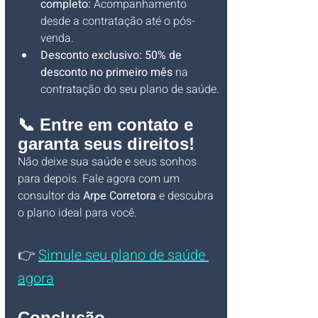
completo:
 Acompanhamento 
desde a contratação até o pós-
venda.
Desconto exclusivo:
50% de 
desconto no primeiro mês
 na 
contratação do seu plano de saúde.
📞 Entre em contato e 
garanta seus direitos!
Não deixe sua saúde e seus sonhos 
para depois. Fale agora com um 
consultor da 
Arpe Corretora
 e descubra 
o plano ideal para você.
👉 
Simule seu plano de saúde 
agora
Conclusão