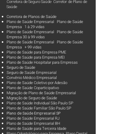
Corretora de Seguro Saúde Corretor de Plano de
Saúde
Corretora de Planos de Saúde
Plano de Saúde Empresarial Plano de Saúde
Empresa 1 à 29 vidas
Plano de Saúde Empresarial Plano de Saúde
Empresa 30 à 99 vidas ​
Plano de Saúde Empresarial Plano de Saúde
Empresa + 99 vidas
Plano de Saúde para Empresa PME
Plano de Saúde para Empresa MEI
Plano de Saúde Hospitalar para Empresas
Seguro de Saúde
Seguro de Saúde Empresarial
Convênio Médico Empresarial
Plano de Saúde Coletivo por Adesão
Plano de Saúde Coparticipativo
Migração de Plano de Saúde Empresarial
Migração de Seguro de Saúde
Plano de Saúde Individual São Paulo SP
Plano de Saúde Familiar São Paulo SP
Plano d
e Saúde Empresarial SP
Plano de Saúde Empresarial RJ
Plano de Saúde Empresarial BH
Plano de Saúde para Terceira Idade
Plano Odontológico para Empresa Plano Dental