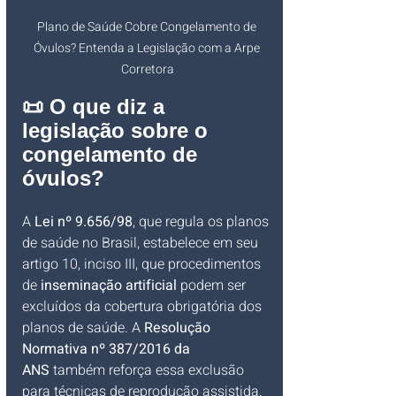
Plano de Saúde Cobre Congelamento de 
Óvulos? Entenda a Legislação com a Arpe 
Corretora
📜 O que diz a 
legislação sobre o 
congelamento de 
óvulos?
A 
Lei nº 9.656/98
, que regula os planos 
de saúde no Brasil, estabelece em seu 
artigo 10, inciso III, que procedimentos 
de 
inseminação artificial
 podem ser 
excluídos da cobertura obrigatória dos 
planos de saúde. A 
Resolução 
Normativa nº 387/2016 da 
ANS
 também reforça essa exclusão 
para técnicas de reprodução assistida.