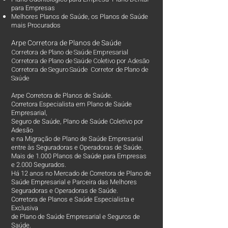
para Empresas
Melhores Planos de Saúde
, os
Planos de Saúde
mais Procurados​
Arpe Corretora de Planos de Saúde
Corretora de Plano de Saúde Empresarial
Corretora de Plano de Saúde Coletivo por Adesão
Corretora de Seguro Saúde Corretor de Plano de
Saúde
Arpe Corretora de Planos de Saúde.
Corretora Especialista em Plano de Saúde
Empresarial,
Seguro de Saúde, Plano de Saúde Coletivo por
Adesão
e na Migração de Plano de Saúde Empresarial
entre às Seguradoras e Operadoras de Saúde.
Mais de 1.000 Planos de Saúde para Empresas
e 2.000 Segurados.
Há 12 anos no Mercado de Corretora de Plano de
Saúde Empresarial e Parceira das Melhores
Seguradoras e Operadoras de Saúde.
Corretora de Planos e Saúde Especialista e
Exclusiva
de Plano de Saúde Empresarial e Seguros de
Saúde.