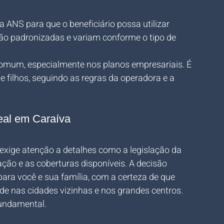
la ANS para que o beneficiário possa utilizar 
ão padronizadas e variam conforme o tipo de 
comum, especialmente nos planos empresariais. É 
e filhos, seguindo as regras da operadora e a 
eal em Caraíva
 exige atenção a detalhes como a legislação da 
ação e as coberturas disponíveis. A decisão 
para você e sua família, com a certeza de que 
e nas cidades vizinhas e nos grandes centros.
fundamental. 