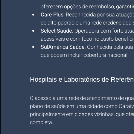
oferecem opções de reembolso, garantin
Care Plus
: Reconhecida por sua atuaçã
de alto padrão e uma rede credenciada s
Select Saúde
: Operadora com forte atu
acessíveis e com foco no custo-benefíci
SulAmérica Saúde
: Conhecida pela sua 
que podem incluir cobertura nacional.
Hospitais e Laboratórios de Referê
O acesso a uma rede de atendimento de quali
plano de saúde em uma cidade como Caraíva
principalmente em cidades vizinhas, que ofer
completa.