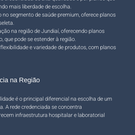
do mais liberdade de escolha.
o no segmento de saúde premium, oferece planos 
eleta.
ação na região de Jundiaí, oferecendo planos 
o, que pode se estender à região.
flexibilidade e variedade de produtos, com planos 
ncia na Região
dade é o principal diferencial na escolha de um 
. A rede credenciada se concentra 
ecem infraestrutura hospitalar e laboratorial 