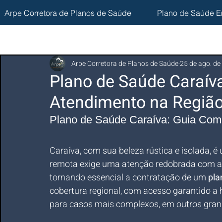
Arpe Corretora de Planos de Saúde
Plano de Saúde E
Arpe Corretora de Planos de Saúde
25 de ago. de
Plano de Saúde Caraíva
Atendimento na Região
Plano de Saúde Caraíva: Guia Com
Caraíva, com sua beleza rústica e isolada, é
remota exige uma atenção redobrada com a sa
tornando essencial a contratação de um 
pla
cobertura regional, com acesso garantido a ho
para casos mais complexos, em outros gran