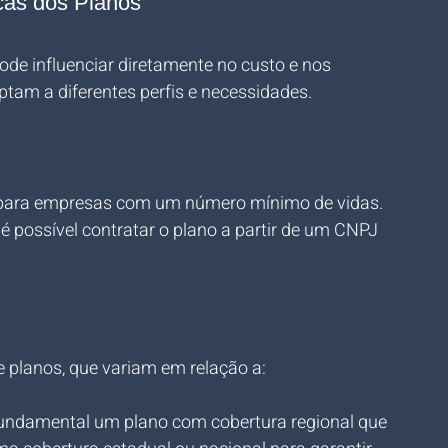
icas dos Planos
de influenciar diretamente no custo e nos 
tam a diferentes perfis e necessidades.
l para empresas com um número mínimo de vidas. 
 possível contratar o plano a partir de um CNPJ 
 planos, que variam em relação a:
 fundamental um plano com cobertura regional que 