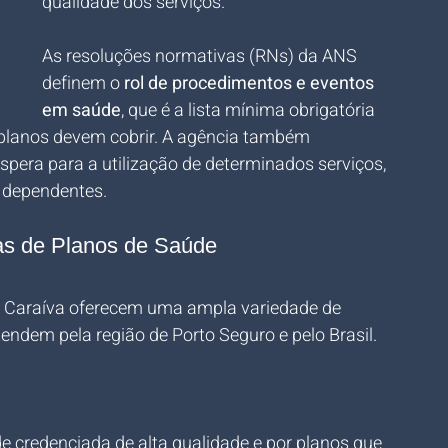
qualidade dos serviços.
As resoluções normativas (RNs) da ANS 
definem o 
rol de procedimentos e eventos 
em saúde
, que é a lista mínima obrigatória 
planos devem cobrir. A agência também 
espera para a utilização de determinados serviços, 
e dependentes.
as de Planos de Saúde
 Caraíva oferecem uma ampla variedade de 
ndem pela região de Porto Seguro e pelo Brasil. 
e credenciada de alta qualidade e por planos que 