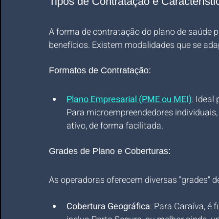
Tipos de Contratação e Característ
A forma de contratação do plano de saúde po
benefícios. Existem modalidades que se adap
Formatos de Contratação:
Plano Empresarial (PME ou MEI)
: Idea
Para microempreendedores individuais, é
ativo, de forma facilitada.
Grades de Plano e Coberturas:
As operadoras oferecem diversas "grades" de
Cobertura Geográfica
: Para Caraíva, é