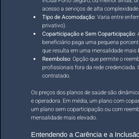
inclua Porto Seguro, ou melhor ainda, u
acesso a serviços de alta complexidade
Tipo de Acomodação
: Varia entre enfe
privativo).
Coparticipação e Sem Coparticipação
:
beneficiário paga uma pequena porcent
que resulta em uma mensalidade mais 
Reembolso
: Opção que permite o reem
profissionais fora da rede credenciada.
contratado.
Os preços dos planos de saúde são dinâmicos
e operadora. Em média, um plano com copart
um plano sem coparticipação ou com reembol
mensalidade mais elevado.
Entendendo a Carência e a Inclusã