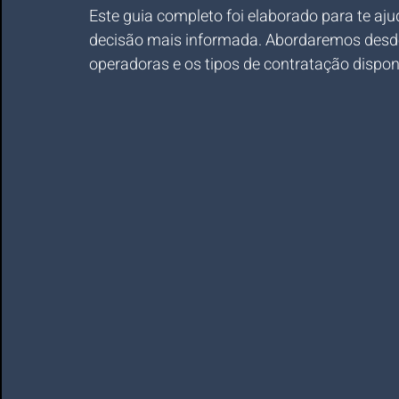
Este guia completo foi elaborado para te aju
decisão mais informada. Abordaremos desde a
operadoras e os tipos de contratação disponív