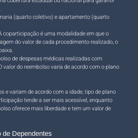
ma cobertura estadual ou nacional para garantir 
.
rmaria (quarto coletivo) e apartamento (quarto 
 A coparticipação é uma modalidade em que o 
agem do valor de cada procedimento realizado, o 
baixa.
bolso de despesas médicas realizadas com 
 O valor do reembolso varia de acordo com o plano 
 e variam de acordo com a idade, tipo de plano 
icipação tende a ser mais acessível, enquanto 
so oferece mais liberdade e tem um valor de 
o de Dependentes