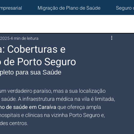
mpresarial
Migração de Plano de Saúde
Seguro 
 2025
4 min de leitura
: Coberturas e
 de Porto Seguro
pleto para sua Saúde
 um verdadeiro paraíso, mas a sua localização 
úde. A infraestrutura médica na vila é limitada, 
no de saúde em Caraíva
 que ofereça ampla 
spitais e clínicas na vizinha Porto Seguro e, 
des centros.