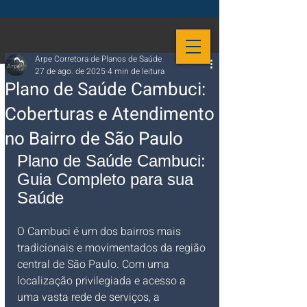
Arpe Corretora de Planos de Saúde
27 de ago. de 2025
4 min de leitura
Plano de Saúde Cambuci:
Coberturas e Atendimento
no Bairro de São Paulo
Plano de Saúde Cambuci: 
Guia Completo para sua 
Saúde
O Cambuci é um dos bairros mais 
tradicionais e movimentados da região 
central de São Paulo. Com uma 
localização privilegiada e acesso a 
uma vasta rede de serviços, a 