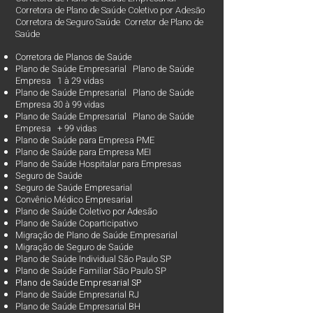
Corretora de Plano de Saúde Coletivo por Adesão
Corretora de Seguro Saúde Corretor de Plano de
Saúde
Corretora de Planos de Saúde
Plano de Saúde Empresarial Plano de Saúde
Empresa 1 à 29 vidas
Plano de Saúde Empresarial Plano de Saúde
Empresa 30 à 99 vidas ​
Plano de Saúde Empresarial Plano de Saúde
Empresa + 99 vidas
Plano de Saúde para Empresa PME
Plano de Saúde para Empresa MEI
Plano de Saúde Hospitalar para Empresas
Seguro de Saúde
Seguro de Saúde Empresarial
Convênio Médico Empresarial
Plano de Saúde Coletivo por Adesão
Plano de Saúde Coparticipativo
Migração de Plano de Saúde Empresarial
Migração de Seguro de Saúde
Plano de Saúde Individual São Paulo SP
Plano de Saúde Familiar São Paulo SP
Plano d
e Saúde Empresarial SP
Plano de Saúde Empresarial RJ
Plano de Saúde Empresarial BH