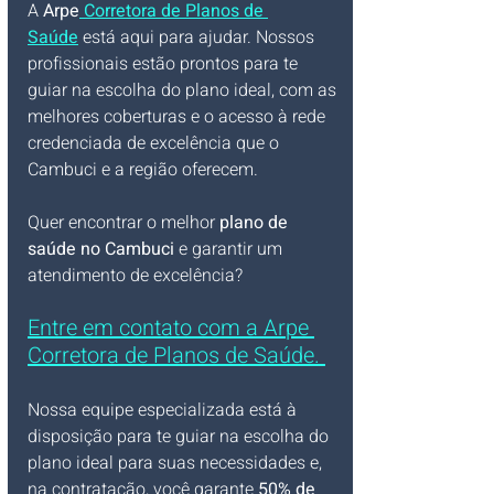
A 
Arpe
 Corretora de Planos de 
Saúde
 está aqui para ajudar. Nossos 
profissionais estão prontos para te 
guiar na escolha do plano ideal, com as 
melhores coberturas e o acesso à rede 
credenciada de excelência que o 
Cambuci e a região oferecem.
Quer encontrar o melhor 
plano de 
saúde no Cambuci
 e garantir um 
atendimento de excelência? 
Entre em contato com a Arpe 
Corretora de Planos de Saúde. 
Nossa equipe especializada está à 
disposição para te guiar na escolha do 
plano ideal para suas necessidades e, 
na contratação, você garante 
50% de 