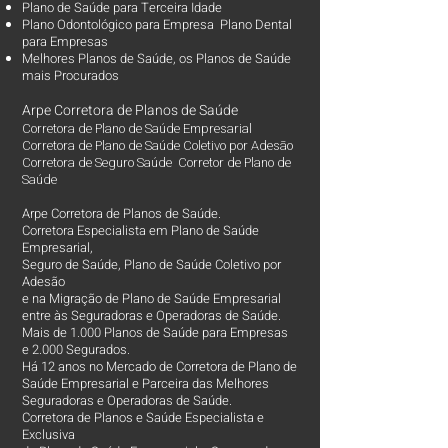
Plano de Saúde para Terceira Idade
Plano Odontológico para Empresa Plano Dental
para Empresas
Melhores Planos de Saúde
, os
Planos de Saúde
mais Procurados​
Arpe Corretora de Planos de Saúde
Corretora de Plano de Saúde Empresarial
Corretora de Plano de Saúde Coletivo por Adesão
Corretora de Seguro Saúde Corretor de Plano de
Saúde
Arpe Corretora de Planos de Saúde.
Corretora Especialista em Plano de Saúde
Empresarial,
Seguro de Saúde, Plano de Saúde Coletivo por
Adesão
e na Migração de Plano de Saúde Empresarial
entre às Seguradoras e Operadoras de Saúde.
Mais de 1.000 Planos de Saúde para Empresas
e 2.000 Segurados.
Há 12 anos no Mercado de Corretora de Plano de
Saúde Empresarial e Parceira das Melhores
Seguradoras e Operadoras de Saúde.
Corretora de Planos e Saúde Especialista e
Exclusiva