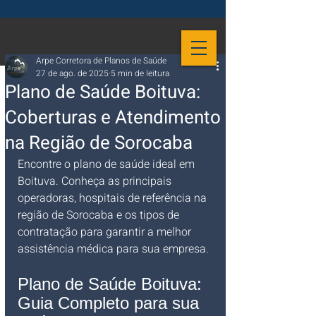
Arpe Corretora de Planos de Saúde
27 de ago. de 2025
5 min de leitura
Plano de Saúde Boituva:
Coberturas e Atendimento
na Região de Sorocaba
Encontre o plano de saúde ideal em 
Boituva. Conheça as principais 
operadoras, hospitais de referência na 
região de Sorocaba e os tipos de 
contratação para garantir a melhor 
assistência médica para sua empresa.
Plano de Saúde Boituva: 
Guia Completo para sua 