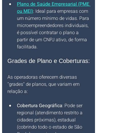
Plano de Saúde Empresarial (PME 
ou MEI)
: Ideal para empresas com 
um número mínimo de vidas. Para 
microempreendedores individuais, 
é possível contratar o plano a 
partir de um CNPJ ativo, de forma 
facilitada.
Grades de Plano e Coberturas:
As operadoras oferecem diversas 
"grades" de planos, que variam em 
relação a:
Cobertura Geográfica
: Pode ser 
regional (atendimento restrito a 
cidades próximas), estadual 
(cobrindo todo o estado de São 