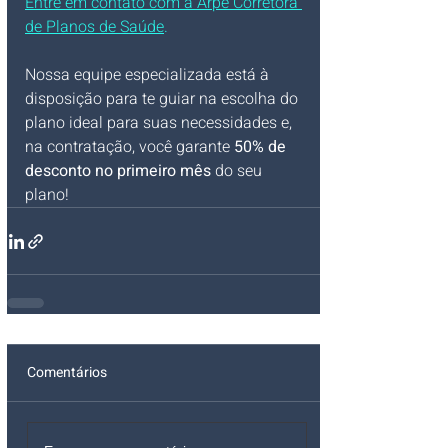
Entre em contato com a Arpe Corretora 
de Planos de Saúde
.
Nossa equipe especializada está à 
disposição para te guiar na escolha do 
plano ideal para suas necessidades e, 
na contratação, você garante 
50% de 
desconto no primeiro mês
 do seu 
plano!
Comentários