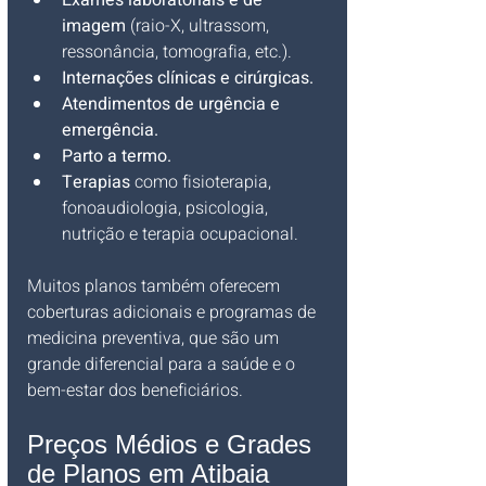
Exames laboratoriais e de 
imagem
 (raio-X, ultrassom, 
ressonância, tomografia, etc.).
Internações clínicas e cirúrgicas.
Atendimentos de urgência e 
emergência.
Parto a termo.
Terapias
 como fisioterapia, 
fonoaudiologia, psicologia, 
nutrição e terapia ocupacional.
Muitos planos também oferecem 
coberturas adicionais e programas de 
medicina preventiva, que são um 
grande diferencial para a saúde e o 
bem-estar dos beneficiários.
Preços Médios e Grades 
de Planos em Atibaia