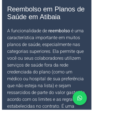
Reembolso em Planos de 
Saúde em Atibaia
A funcionalidade de 
reembolso
 é uma 
característica importante em muitos 
planos de saúde, especialmente nas 
categorias superiores. Ela permite que 
você ou seus colaboradores utilizem 
serviços de saúde fora da rede 
credenciada do plano (como um 
médico ou hospital de sua preferência 
que não esteja na lista) e sejam 
ressarcidos de parte do valor gasto, de 
acordo com os limites e as regras 
estabelecidas no contrato. É uma 
excelente opção para quem busca 
maior flexibilidade e liberdade de 
escolha em Atibaia e região.