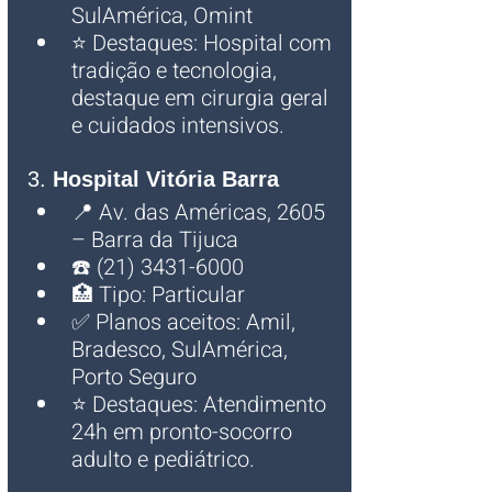
SulAmérica, Omint
⭐ Destaques: Hospital com 
tradição e tecnologia, 
destaque em cirurgia geral 
e cuidados intensivos.
3. 
Hospital Vitória Barra
📍 Av. das Américas, 2605 
– Barra da Tijuca
☎️ (21) 3431-6000
🏥 Tipo: Particular
✅ Planos aceitos: Amil, 
Bradesco, SulAmérica, 
Porto Seguro
⭐ Destaques: Atendimento 
24h em pronto-socorro 
adulto e pediátrico.