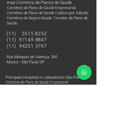
Arpe Corretora de Planos de Saúde
Corretora de Plano de Saúde Empresarial
Corretora de Plano de Saúde Coletivo por Adesão
Corretora de Seguro Saúde Corretor de Plano de
Saúde
(11)
2615 8252
(11)
97149 8847
(11)
94201 3767
Rua Marques de Valença, 260
Mooca - São Paulo SP
Principais Hospitais e Laboratórios São Paulo SP
Corretora de Plano de Saúde Empresarial
Corretora de Plano de Saúde Coletivo por Adesão
Corretora de Seguro Saúde Corretor de Plano de Saúde
Plano de Saúde cobertura Hospital Albert Einstein
Plano de Saúde cobertura Hospital Sírio Libanês
Plano de Saúde cobertura Hospital BP
Plano de Saúde cobertura Hospital BP Mirante
Plano de Saúde cobertura Hospital Coração Hcor
Plano de Saúde cobertura Hospital 9 Nove de Julho
Plano de Saúde cobertura Hospital Samaritano