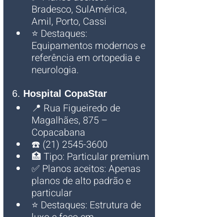
Bradesco, SulAmérica, 
Amil, Porto, Cassi
⭐ Destaques: 
Equipamentos modernos e 
referência em ortopedia e 
neurologia.
6. 
Hospital CopaStar
📍 Rua Figueiredo de 
Magalhães, 875 – 
Copacabana
☎️ (21) 2545-3600
🏥 Tipo: Particular premium
✅ Planos aceitos: Apenas 
planos de alto padrão e 
particular
⭐ Destaques: Estrutura de 