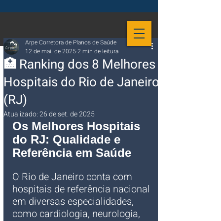
Arpe Corretora de Planos de Saúde
12 de mai. de 2025
2 min de leitura
🏥 Ranking dos 8 Melhores
Hospitais do Rio de Janeiro
(RJ)
Atualizado:
26 de set. de 2025
Os Melhores Hospitais 
do RJ: Qualidade e 
Referência em Saúde
O Rio de Janeiro conta com 
hospitais de referência nacional 
em diversas especialidades, 
como cardiologia, neurologia, 