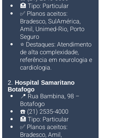
🏥 Tipo: Particular
✅ Planos aceitos: 
Bradesco, SulAmérica, 
Amil, Unimed-Rio, Porto 
Seguro
⭐ Destaques: Atendimento 
de alta complexidade, 
referência em neurologia e 
cardiologia.
2. 
Hospital Samaritano 
Botafogo
📍 Rua Bambina, 98 – 
Botafogo
☎️ (21) 2535-4000
🏥 Tipo: Particular
✅ Planos aceitos: 
Bradesco, Amil, 