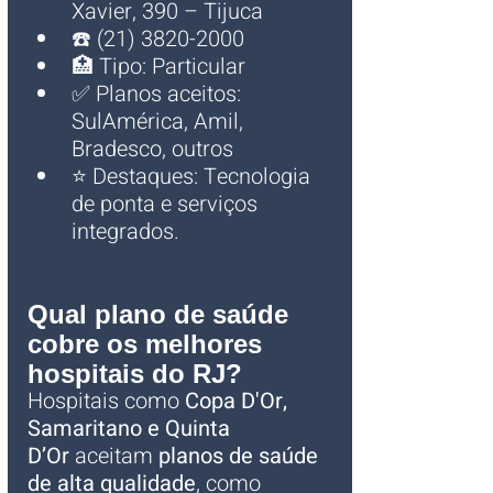
Xavier, 390 – Tijuca
☎️ (21) 3820-2000
🏥 Tipo: Particular
✅ Planos aceitos: 
SulAmérica, Amil, 
Bradesco, outros
⭐ Destaques: Tecnologia 
de ponta e serviços 
integrados.
Qual plano de saúde 
cobre os melhores 
hospitais do RJ?
Hospitais como 
Copa D'Or, 
Samaritano e Quinta 
D’Or
 aceitam 
planos de saúde 
de alta qualidade
, como 