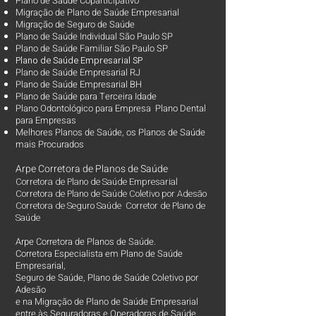
Plano de Saúde Coparticipativo
Migração de Plano de Saúde Empresarial
Migração de Seguro de Saúde
Plano de Saúde Individual São Paulo SP
Plano de Saúde Familiar São Paulo SP
Plano d
e Saúde Empresarial SP
Plano de Saúde Empresarial RJ
Plano de Saúde Empresarial BH
Plano de Saúde para Terceira Idade
Plano Odontológico para Empresa Plano Dental
para Empresas
Melhores Planos de Saúde
, os
Planos de Saúde
mais Procurados​
Arpe Corretora de Planos de Saúde
Corretora de Plano de Saúde Empresarial
Corretora de Plano de Saúde Coletivo por Adesão
Corretora de Seguro Saúde Corretor de Plano de
Saúde
Arpe Corretora de Planos de Saúde.
Corretora Especialista em Plano de Saúde
Empresarial,
Seguro de Saúde, Plano de Saúde Coletivo por
Adesão
e na Migração de Plano de Saúde Empresarial
entre às Seguradoras e Operadoras de Saúde.