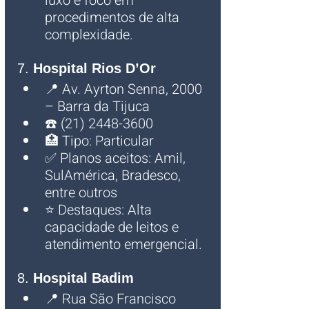
luxo e foco em 
procedimentos de alta 
complexidade.
7. 
Hospital Rios D’Or
📍 Av. Ayrton Senna, 2000 
– Barra da Tijuca
☎️ (21) 2448-3600
🏥 Tipo: Particular
✅ Planos aceitos: Amil, 
SulAmérica, Bradesco, 
entre outros
⭐ Destaques: Alta 
capacidade de leitos e 
atendimento emergencial.
8. 
Hospital Badim
📍 Rua São Francisco 