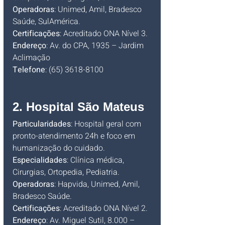
Operadoras
: Unimed, Amil, Bradesco 
Saúde, SulAmérica.
Certificações
: Acreditado ONA Nível 3.
Endereço
: Av. do CPA, 1935 – Jardim 
Aclimação
Telefone
: (65) 3618-8100 
2. Hospital São Mateus
Particularidades
: Hospital geral com 
pronto-atendimento 24h e foco em 
humanização do cuidado.
Especialidades
: Clínica médica, 
Cirurgias, Ortopedia, Pediatria.
Operadoras
: Hapvida, Unimed, Amil, 
Bradesco Saúde.
Certificações
: Acreditado ONA Nível 2.
Endereço
: Av. Miguel Sutil, 8.000 – 