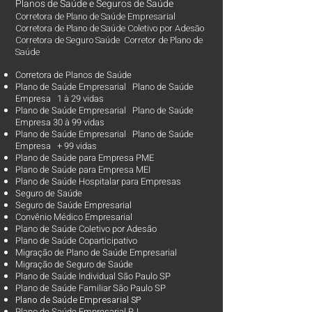
Planos de Saúde
e
Seguros de Saúde
Corretora de Plano de Saúde Empresarial
Corretora de Plano de Saúde Coletivo por Adesão
Corretora de Seguro Saúde Corretor de Plano de
Saúde
Corretora de Planos de Saúde
Plano de Saúde Empresarial Plano de Saúde
Empresa 1 à 29 vidas
Plano de Saúde Empresarial Plano de Saúde
Empresa 30 à 99 vidas ​
Plano de Saúde Empresarial Plano de Saúde
Empresa + 99 vidas
Plano de Saúde para Empresa PME
Plano de Saúde para Empresa MEI
Plano de Saúde Hospitalar para Empresas
Seguro de Saúde
Seguro de Saúde Empresarial
Convênio Médico Empresarial
Plano de Saúde Coletivo por Adesão
Plano de Saúde Coparticipativo
Migração de Plano de Saúde Empresarial
Migração de Seguro de Saúde
Plano de Saúde Individual São Paulo SP
Plano de Saúde Familiar São Paulo SP
Plano d
e Saúde Empresarial SP
Plano de Saúde Empresarial RJ