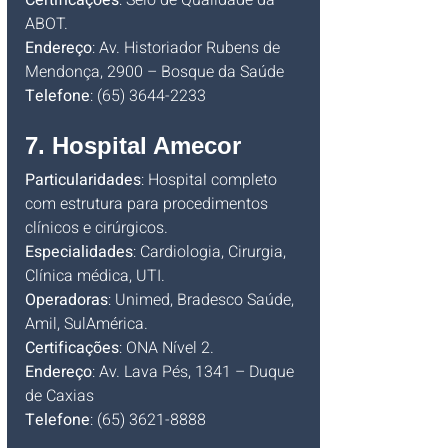
Certificações
: Selo de Qualidade da 
ABOT.
Endereço
: Av. Historiador Rubens de 
Mendonça, 2900 – Bosque da Saúde
Telefone
: (65) 3644-2233
7. Hospital Amecor
Particularidades
: Hospital completo 
com estrutura para procedimentos 
clínicos e cirúrgicos.
Especialidades
: Cardiologia, Cirurgia, 
Clínica médica, UTI.
Operadoras
: Unimed, Bradesco Saúde, 
Amil, SulAmérica.
Certificações
: ONA Nível 2.
Endereço
: Av. Lava Pés, 1341 – Duque 
de Caxias
Telefone
: (65) 3621-8888