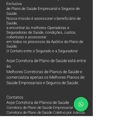
Exclusiva
de Plano de Saúde Empresarial e Seguros de
Saúde.
Nossa missão é assessorar o beneficiário de
Saúde,
a encontrar às melhores Operadoras e
Seguradoras de Saúde, condições, custos,
coberturas e assessorar
em todos os processos da Apólice do Plano de
Saúde.
O Contato entre o Segurado e a Seguradora!
Arpe Corretora de Plano de Saúde está entre
às
Melhores Corretoras
de Planos de Saúde e
comercializa apenas os Melhores Planos de
Saúde Empresariais e Seguros de Saúde.
Contatos
Arpe Corretora de Planos de Saúde
Corretora de Plano de Saúde Empresarial
Corretora de Plano de Saúde Coletivo por Adesão
Corretora de Seguro Saúde Corretor de Plano de
Saúde