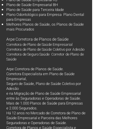
Plano de Saúde Empresarial BH
Plano de Saúde para Terceira Idade
Plano Odontológico para Empresa Plano Dental
para Empresas
Melhores Planos de Saúde
, os
Planos de Saúde
mais Procurados​
Arpe Corretora de Planos de Saúde
Corretora de Plano de Saúde Empresarial
Corretora de Plano de Saúde Coletivo por Adesão
Corretora de Seguro Saúde Corretor de Plano de
Saúde
Arpe Corretora de Planos de Saúde.
Corretora Especialista em Plano de Saúde
Empresarial,
Seguro de Saúde, Plano de Saúde Coletivo por
Adesão
e na Migração de Plano de Saúde Empresarial
entre às Seguradoras e Operadoras de Saúde.
Mais de 1.000 Planos de Saúde para Empresas
e 2.000 Segurados.
Há 12 anos no Mercado de Corretora de Plano de
Saúde Empresarial e Parceira das Melhores
Seguradoras e Operadoras de Saúde.
Corretora de Planos e Saúde Especialista e