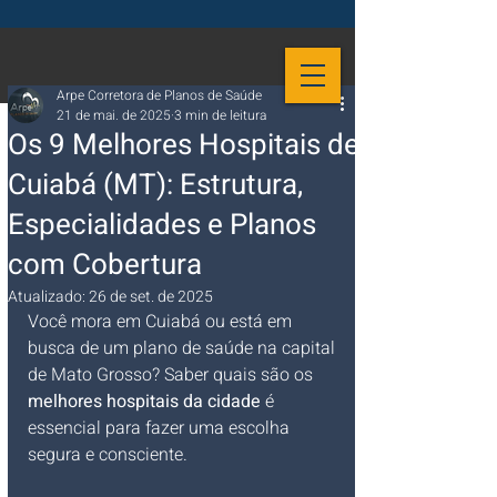
Arpe Corretora de Planos de Saúde
21 de mai. de 2025
3 min de leitura
Os 9 Melhores Hospitais de
Cuiabá (MT): Estrutura,
Especialidades e Planos
com Cobertura
Atualizado:
26 de set. de 2025
Você mora em Cuiabá ou está em 
busca de um plano de saúde na capital 
de Mato Grosso? Saber quais são os 
melhores hospitais da cidade
 é 
essencial para fazer uma escolha 
segura e consciente. 