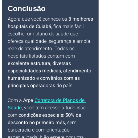
Conclusão
Agora que você conhece os 
8 melhores 
hospitais de Cuiabá
, fica mais fácil 
escolher um plano de saúde que 
ofereça qualidade, segurança e ampla 
rede de atendimento. Todos os 
hospitais listados contam com 
excelente estrutura
, 
diversas 
especialidades médicas
, 
atendimento 
humanizado
 e 
convênios com as 
principais operadoras
 do país.
Com a 
Arpe 
Corretora de Planos de 
Saúde
, você tem acesso a tudo isso 
com 
condições especiais
: 
50% de 
desconto no primeiro mês
, sem 
burocracia e com orientação 
especializada. Não espere por uma 