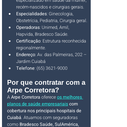
especializado em saúde da mulher, 
recém-nascidos e cirurgias gerais.
Especialidades
: Ginecologia, 
Obstetrícia, Pediatria, Cirurgia geral.
Operadoras
: Unimed, Amil, 
Hapvida, Bradesco Saúde.
Certificação
: Estrutura reconhecida 
regionalmente.
Endereço
: Av. das Palmeiras, 202 – 
Jardim Cuiabá
Telefone
: (65) 3621-9000
Por que contratar com a 
Arpe Corretora?
A 
Arpe Corretora
 oferece 
os melhores 
planos de saúde empresariais
 com 
cobertura nos principais hospitais de 
Cuiabá
. Atuamos com seguradoras 
como
 Bradesco Saúde, SulAmérica, 