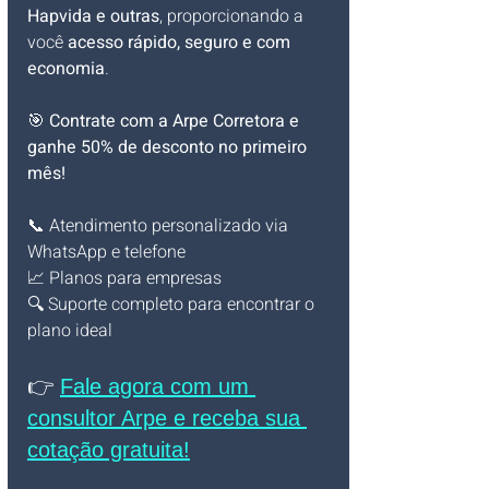
Hapvida e outras
, proporcionando a 
você 
acesso rápido, seguro e com 
economia
.
🎯 
Contrate com a Arpe Corretora e 
ganhe 50% de desconto no primeiro 
mês!
📞 Atendimento personalizado via 
WhatsApp e telefone
📈 Planos para empresas
🔍 Suporte completo para encontrar o 
plano ideal
👉 
Fale agora com um 
consultor Arpe e receba sua 
cotação gratuita!